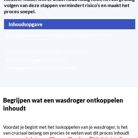
volgen van deze stappen vermindert risico’s en maakt het
proces soepel.
Inhoudsopgave
Begrijpen wat een wasdroger ontkoppelen inhoudt
Veiligheidsmaatregelen vóór het ontkoppelen
Stap-voor-stap: wasdroger ontkoppelen
Na het ontkoppelen: wat nu?
Veelgemaakte fouten voorkomen
Begrijpen wat een wasdroger ontkoppelen
inhoudt
Voordat je begint met het loskoppelen van je wasdroger, is het
van cruciaal belang om precies te weten wat dit proces inhoudt