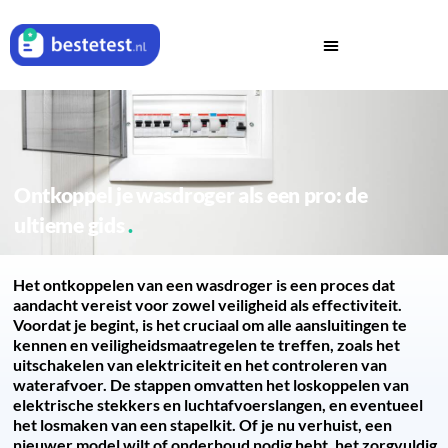
Ontkoppel je wasdroger als een pro: de
ultieme gids
Het ontkoppelen van een wasdroger is een proces dat
aandacht vereist voor zowel veiligheid als effectiviteit.
Voordat je begint, is het cruciaal om alle aansluitingen te
kennen en veiligheidsmaatregelen te treffen, zoals het
uitschakelen van elektriciteit en het controleren van
waterafvoer. De stappen omvatten het loskoppelen van
elektrische stekkers en luchtafvoerslangen, en eventueel
het losmaken van een stapelkit. Of je nu verhuist, een
nieuwer model wilt of onderhoud nodig hebt, het zorgvuldig