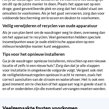
om dit op de juiste manier te doen. Plaats het apparaat op een
droge, goed geventileerde plek en zorg dat het stabiel staat om
omvallen te voorkomen. Als je het gaat vervoeren, zorg dan voor
voldoende bescherming om krassen en deuken te voorkomen.
Veilig verwijderen of recyclen van oude apparatuur
Als je van plan bent om de wasdroger weg te doen, overweeg dan
om het apparaat te recyclen. Veel gemeenten hebben speciale
inzamelpunten waar je oude elektrische apparaten op een
milieuvriendelijke manier kunt weggooien.
Tips voor het opnieuw installeren
Ga je de wasdroger opnieuw installeren, misschien op een nieuwe
locatie of zelfs in een nieuw huis? Zorg dan dat je alle stappen
voor installatie in omgekeerde volgorde volgt. Vergeet ook niet
de veiligheidsmaatregelen opnieuw in acht te nemen, zoals het
correct aansluiten van de stroom en waterafvoer. Het is ook een
goed moment om te checken of het apparaat nog in goede staat is
en of er onderdelen zijn die eventueel vervangen moeten worden.
Veelgemaakte fouten voorkomen