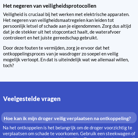
Het negeren van veiligheidsprotocollen
Veiligheid is cruciaal bij het werken met elektrische apparaten.
Het negeren van veiligheidsmaatregelen kan leiden tot
persoonlijk letsel of schade aan je eigendommen. Zorg dus altijd
dat je de stekker uit het stopcontact haalt, de waterafvoer
controleert en het juiste gereedschap gebruikt.
Door deze fouten te vermijden, zorg je ervoor dat het
ontkoppelingsproces van je wasdroger zo soepel en veilig
mogelijk verloopt. En dat is uiteindelijk wat we allemaal willen,
toch?
Veelgestelde vragen
Hoe kan ik mijn droger veilig verplaatsen na ontkoppeling?
Na het ontkoppelen is het belangrijk om de droger voorzichtig te
verplaatsen om schade te voorkomen. Gebruik een steekwagen of