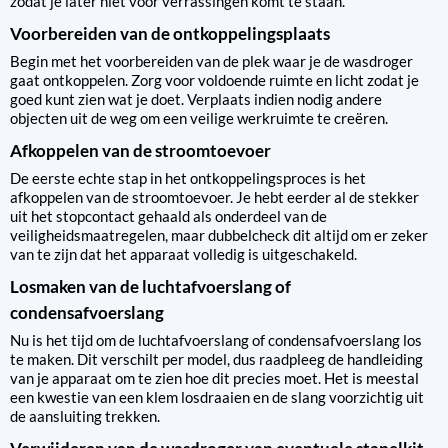
zodat je later niet voor verrassingen komt te staan.
Voorbereiden van de ontkoppelingsplaats
Begin met het voorbereiden van de plek waar je de wasdroger
gaat ontkoppelen. Zorg voor voldoende ruimte en licht zodat je
goed kunt zien wat je doet. Verplaats indien nodig andere
objecten uit de weg om een veilige werkruimte te creëren.
Afkoppelen van de stroomtoevoer
De eerste echte stap in het ontkoppelingsproces is het
afkoppelen van de stroomtoevoer. Je hebt eerder al de stekker
uit het stopcontact gehaald als onderdeel van de
veiligheidsmaatregelen, maar dubbelcheck dit altijd om er zeker
van te zijn dat het apparaat volledig is uitgeschakeld.
Losmaken van de luchtafvoerslang of
condensafvoerslang
Nu is het tijd om de luchtafvoerslang of condensafvoerslang los
te maken. Dit verschilt per model, dus raadpleeg de handleiding
van je apparaat om te zien hoe dit precies moet. Het is meestal
een kwestie van een klem losdraaien en de slang voorzichtig uit
de aansluiting trekken.