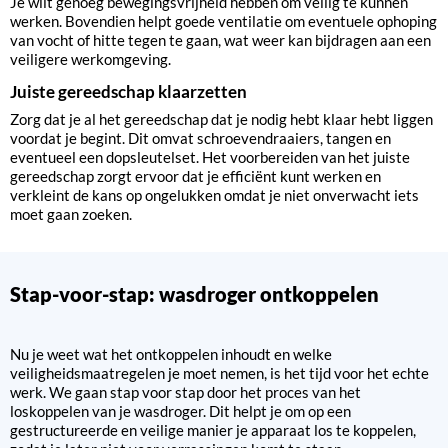
Je wilt genoeg bewegingsvrijheid hebben om veilig te kunnen
werken. Bovendien helpt goede ventilatie om eventuele ophoping
van vocht of hitte tegen te gaan, wat weer kan bijdragen aan een
veiligere werkomgeving.
Juiste gereedschap klaarzetten
Zorg dat je al het gereedschap dat je nodig hebt klaar hebt liggen
voordat je begint. Dit omvat schroevendraaiers, tangen en
eventueel een dopsleutelset. Het voorbereiden van het juiste
gereedschap zorgt ervoor dat je efficiënt kunt werken en
verkleint de kans op ongelukken omdat je niet onverwacht iets
moet gaan zoeken.
Stap-voor-stap: wasdroger ontkoppelen
Nu je weet wat het ontkoppelen inhoudt en welke
veiligheidsmaatregelen je moet nemen, is het tijd voor het echte
werk. We gaan stap voor stap door het proces van het
loskoppelen van je wasdroger. Dit helpt je om op een
gestructureerde en veilige manier je apparaat los te koppelen,