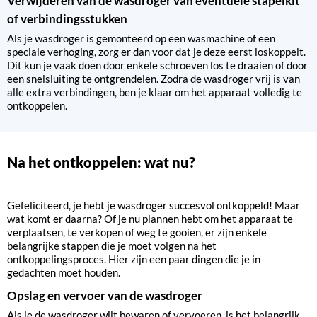
Verwijderen van de wasdroger van eventuele stapelkit
of verbindingsstukken
Als je wasdroger is gemonteerd op een wasmachine of een
speciale verhoging, zorg er dan voor dat je deze eerst loskoppelt.
Dit kun je vaak doen door enkele schroeven los te draaien of door
een snelsluiting te ontgrendelen. Zodra de wasdroger vrij is van
alle extra verbindingen, ben je klaar om het apparaat volledig te
ontkoppelen.
Na het ontkoppelen: wat nu?
Gefeliciteerd, je hebt je wasdroger succesvol ontkoppeld! Maar
wat komt er daarna? Of je nu plannen hebt om het apparaat te
verplaatsen, te verkopen of weg te gooien, er zijn enkele
belangrijke stappen die je moet volgen na het
ontkoppelingsproces. Hier zijn een paar dingen die je in
gedachten moet houden.
Opslag en vervoer van de wasdroger
Als je de wasdroger wilt bewaren of vervoeren, is het belangrijk