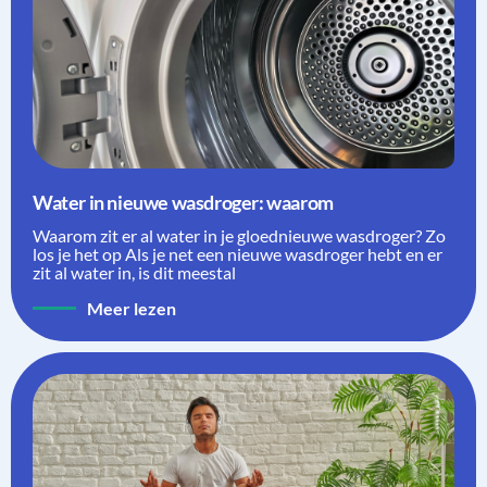
Water in nieuwe wasdroger: waarom
Waarom zit er al water in je gloednieuwe wasdroger? Zo
los je het op Als je net een nieuwe wasdroger hebt en er
zit al water in, is dit meestal
Meer lezen