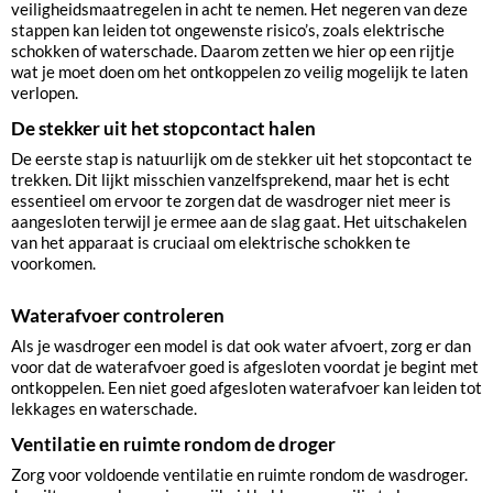
veiligheidsmaatregelen in acht te nemen. Het negeren van deze
stappen kan leiden tot ongewenste risico’s, zoals elektrische
schokken of waterschade. Daarom zetten we hier op een rijtje
wat je moet doen om het ontkoppelen zo veilig mogelijk te laten
verlopen.
De stekker uit het stopcontact halen
De eerste stap is natuurlijk om de stekker uit het stopcontact te
trekken. Dit lijkt misschien vanzelfsprekend, maar het is echt
essentieel om ervoor te zorgen dat de wasdroger niet meer is
aangesloten terwijl je ermee aan de slag gaat. Het uitschakelen
van het apparaat is cruciaal om elektrische schokken te
voorkomen.
Waterafvoer controleren
Als je wasdroger een model is dat ook water afvoert, zorg er dan
voor dat de waterafvoer goed is afgesloten voordat je begint met
ontkoppelen. Een niet goed afgesloten waterafvoer kan leiden tot
lekkages en waterschade.
Ventilatie en ruimte rondom de droger
Zorg voor voldoende ventilatie en ruimte rondom de wasdroger.