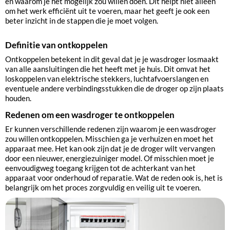
en waarom je het mogelijk zou willen doen. Dit helpt niet alleen
om het werk efficiënt uit te voeren, maar het geeft je ook een
beter inzicht in de stappen die je moet volgen.
Definitie van ontkoppelen
Ontkoppelen betekent in dit geval dat je je wasdroger losmaakt
van alle aansluitingen die het heeft met je huis. Dit omvat het
loskoppelen van elektrische stekkers, luchtafvoerslangen en
eventuele andere verbindingsstukken die de droger op zijn plaats
houden.
Redenen om een wasdroger te ontkoppelen
Er kunnen verschillende redenen zijn waarom je een wasdroger
zou willen ontkoppelen. Misschien ga je verhuizen en moet het
apparaat mee. Het kan ook zijn dat je de droger wilt vervangen
door een nieuwer, energiezuiniger model. Of misschien moet je
eenvoudigweg toegang krijgen tot de achterkant van het
apparaat voor onderhoud of reparatie. Wat de reden ook is, het is
belangrijk om het proces zorgvuldig en veilig uit te voeren.