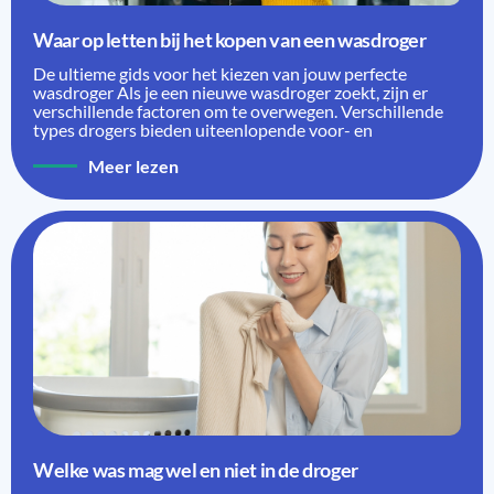
Waar op letten bij het kopen van een wasdroger
De ultieme gids voor het kiezen van jouw perfecte
wasdroger Als je een nieuwe wasdroger zoekt, zijn er
verschillende factoren om te overwegen. Verschillende
types drogers bieden uiteenlopende voor- en
Meer lezen
Welke was mag wel en niet in de droger