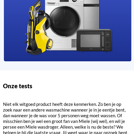
Onze tests
Niet elk witgoed product heeft deze kenmerken. Zo ben je op
zoek naar een andere wasmachine wanneer je in je eentje bent,
dan wanneer je de was voor 5 personen weg moet wassen. Of
misschien ben je wel een groot fan van Miele (wij wel), en wil je
persee een Miele wasdroger. Alleen, welke is nu de beste? We
helpen je bij die laatste vraag. Jij weet waar je naar opzoek bent,