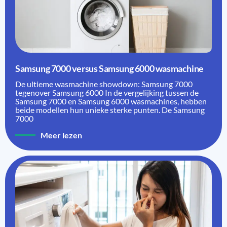
Samsung 7000 versus Samsung 6000 wasmachine
De ultieme wasmachine showdown: Samsung 7000
tegenover Samsung 6000 In de vergelijking tussen de
Samsung 7000 en Samsung 6000 wasmachines, hebben
beide modellen hun unieke sterke punten. De Samsung
7000
Meer lezen