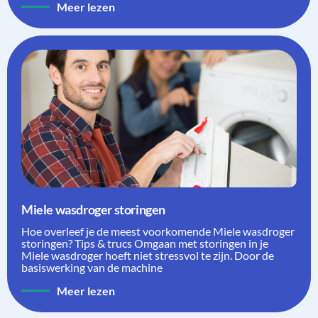
Meer lezen
Miele wasdroger storingen
Hoe overleef je de meest voorkomende Miele wasdroger
storingen? Tips & trucs Omgaan met storingen in je
Miele wasdroger hoeft niet stressvol te zijn. Door de
basiswerking van de machine
Meer lezen