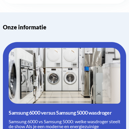
Onze informatie
Samsung 6000 versus Samsung 5000 wasdroger
Samsung 6000 vs Samsung 5000: welke wasdroger steelt
de show Als je een moderne en energiezuinige