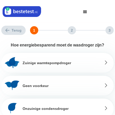
Terug
1
2
3
Hoe energiebesparend moet de wasdroger zijn?
Zuinige warmtepompdroger
Geen voorkeur
Onzuinige condensdroger