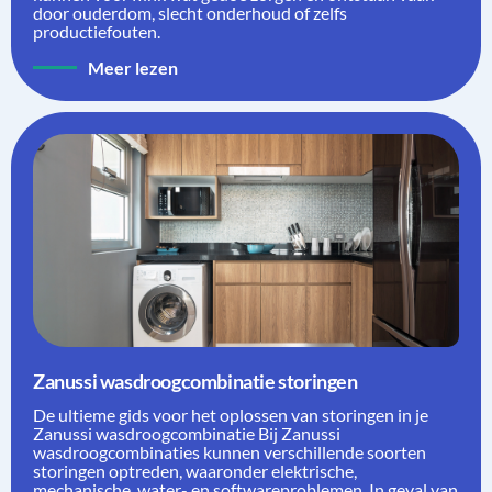
door ouderdom, slecht onderhoud of zelfs
productiefouten.
Meer lezen
Zanussi wasdroogcombinatie storingen
De ultieme gids voor het oplossen van storingen in je
Zanussi wasdroogcombinatie Bij Zanussi
wasdroogcombinaties kunnen verschillende soorten
storingen optreden, waaronder elektrische,
mechanische, water- en softwareproblemen. In geval van