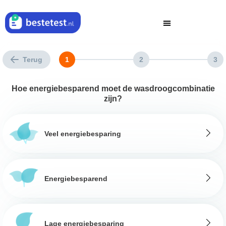
Terug
1
2
3
Hoe energiebesparend moet de wasdroogcombinatie
zijn?
Veel energiebesparing
Energiebesparend
Lage energiebesparing