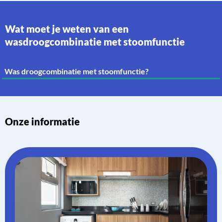
Wat moet je weten van een
wasdroogcombinatie met stoomfunctie
Was droogcombinatie met stoomfunctie?
Onze informatie