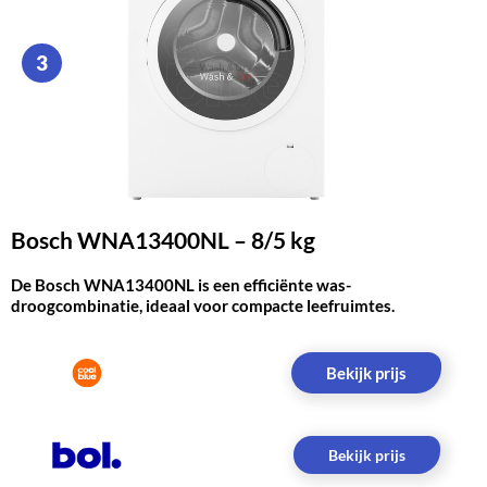
3
Bosch WNA13400NL – 8/5 kg
De Bosch WNA13400NL is een efficiënte was-
droogcombinatie, ideaal voor compacte leefruimtes.
Bekijk prijs
Bekijk prijs