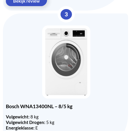
Bekijk review
3
Bosch WNA13400NL – 8/5 kg
Vulgewicht:
8 kg
Vulgewicht Drogen:
5 kg
Energieklasse:
E