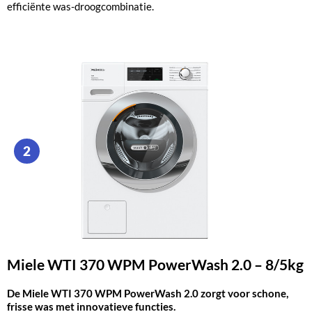
efficiënte was-droogcombinatie.
2
Miele WTI 370 WPM PowerWash 2.0 – 8/5kg
De Miele WTI 370 WPM PowerWash 2.0 zorgt voor schone,
frisse was met innovatieve functies.