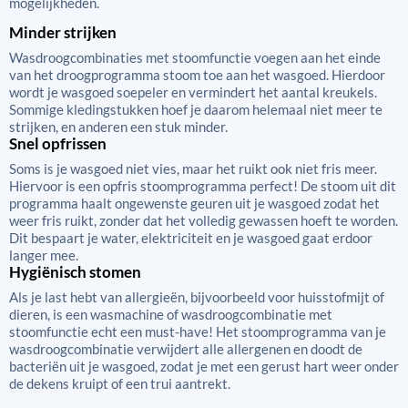
mogelijkheden.
Minder strijken
Wasdroogcombinaties met stoomfunctie voegen aan het einde
van het droogprogramma stoom toe aan het wasgoed. Hierdoor
wordt je wasgoed soepeler en vermindert het aantal kreukels.
Sommige kledingstukken hoef je daarom helemaal niet meer te
strijken, en anderen een stuk minder.
Snel opfrissen
Soms is je wasgoed niet vies, maar het ruikt ook niet fris meer.
Hiervoor is een opfris stoomprogramma perfect! De stoom uit dit
programma haalt ongewenste geuren uit je wasgoed zodat het
weer fris ruikt, zonder dat het volledig gewassen hoeft te worden.
Dit bespaart je water, elektriciteit en je wasgoed gaat erdoor
langer mee.
Hygiënisch stomen
Als je last hebt van allergieën, bijvoorbeeld voor huisstofmijt of
dieren, is een wasmachine of wasdroogcombinatie met
stoomfunctie echt een must-have! Het stoomprogramma van je
wasdroogcombinatie verwijdert alle allergenen en doodt de
bacteriën uit je wasgoed, zodat je met een gerust hart weer onder
de dekens kruipt of een trui aantrekt.