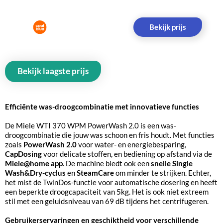
Bekijk prijs
Bekijk laagste prijs
Efficiënte was-droogcombinatie met innovatieve functies
De Miele WTI 370 WPM PowerWash 2.0 is een was-
droogcombinatie die jouw was schoon en fris houdt. Met functies
zoals
PowerWash 2.0
voor water- en energiebesparing,
CapDosing
voor delicate stoffen, en bediening op afstand via de
Miele@home app
. De machine biedt ook een
snelle Single
Wash&Dry-cyclus
en
SteamCare
om minder te strijken. Echter,
het mist de TwinDos-functie voor automatische dosering en heeft
een beperkte droogcapaciteit van 5kg. Het is ook niet extreem
stil met een geluidsniveau van 69 dB tijdens het centrifugeren.
Gebruikerservaringen en geschiktheid voor verschillende