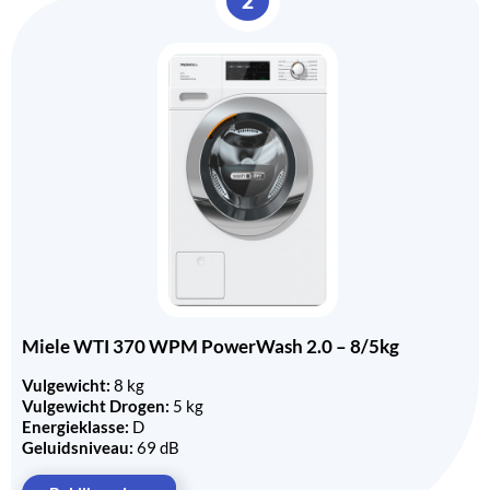
2
Miele WTI 370 WPM PowerWash 2.0 – 8/5kg
Vulgewicht:
8 kg
Vulgewicht Drogen:
5 kg
Energieklasse:
D
Geluidsniveau:
69 dB