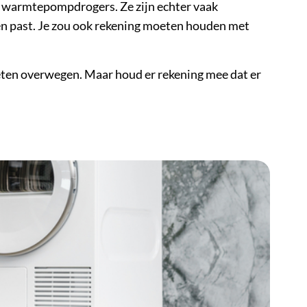
of warmtepompdrogers. Ze zijn echter vaak
en past. Je zou ook rekening moeten houden met
oeten overwegen. Maar houd er rekening mee dat er