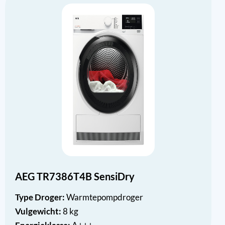
AEG TR7386T4B SensiDry
Type Droger:
Warmtepompdroger
Vulgewicht:
8 kg