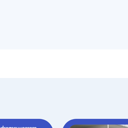
asdroger: waarom