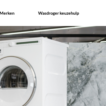
Merken
Wasdroger keuzehulp