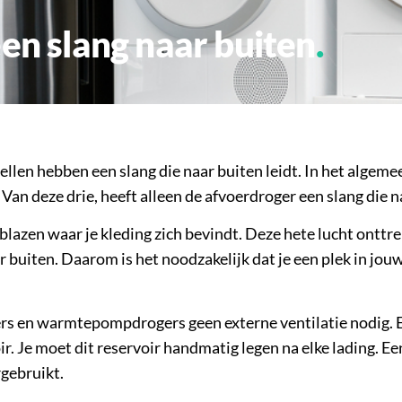
een slang naar buiten
ellen hebben een slang die naar buiten leidt. In het algem
 deze drie, heeft alleen de afvoerdroger een slang die na
blazen waar je kleding zich bevindt. Deze hete lucht onttre
 buiten. Daarom is het noodzakelijk dat je een plek in jouw
ers en warmtepompdrogers geen externe ventilatie nodig. 
oir. Je moet dit reservoir handmatig legen na elke lading.
gebruikt.