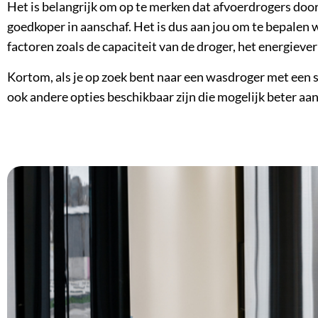
Het is belangrijk om op te merken dat afvoerdrogers doo
goedkoper in aanschaf. Het is dus aan jou om te bepalen
factoren zoals de capaciteit van de droger, het energieve
Kortom, als je op zoek bent naar een wasdroger met een s
ook andere opties beschikbaar zijn die mogelijk beter aan