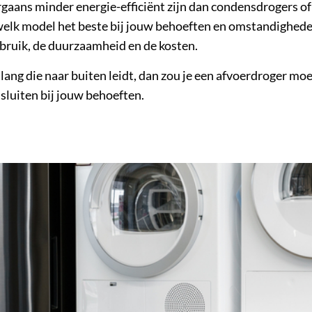
rgaans minder energie-efficiënt zijn dan condensdrogers 
 welk model het beste bij jouw behoeften en omstandighed
rbruik, de duurzaamheid en de kosten.
lang die naar buiten leidt, dan zou je een afvoerdroger m
sluiten bij jouw behoeften.