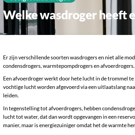
Welke wasdroger heeft 
Er zijn verschillende soorten wasdrogers en niet alle mod
condensdrogers, warmtepompdrogers en afvoerdrogers. Van
Een afvoerdroger werkt door hete lucht in de trommel te 
vochtige lucht worden afgevoerd via een uitlaatslang naar
leiden.
In tegenstelling tot afvoerdrogers, hebben condensdrog
lucht tot water, dat dan wordt opgevangen in een reserv
manier, maar is energiezuiniger omdat het de warmte her