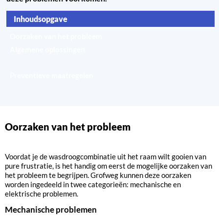
Inhoudsopgave
Oorzaken van het probleem
Algemene oplossingen
Professionele interventie
Preventieve maatregelen
Oorzaken van het probleem
Voordat je de wasdroogcombinatie uit het raam wilt gooien van
pure frustratie, is het handig om eerst de mogelijke oorzaken van
het probleem te begrijpen. Grofweg kunnen deze oorzaken
worden ingedeeld in twee categorieën: mechanische en
elektrische problemen.
Mechanische problemen