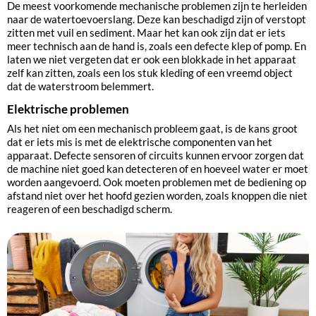
De meest voorkomende mechanische problemen zijn te herleiden
naar de watertoevoerslang. Deze kan beschadigd zijn of verstopt
zitten met vuil en sediment. Maar het kan ook zijn dat er iets
meer technisch aan de hand is, zoals een defecte klep of pomp. En
laten we niet vergeten dat er ook een blokkade in het apparaat
zelf kan zitten, zoals een los stuk kleding of een vreemd object
dat de waterstroom belemmert.
Elektrische problemen
Als het niet om een mechanisch probleem gaat, is de kans groot
dat er iets mis is met de elektrische componenten van het
apparaat. Defecte sensoren of circuits kunnen ervoor zorgen dat
de machine niet goed kan detecteren of en hoeveel water er moet
worden aangevoerd. Ook moeten problemen met de bediening op
afstand niet over het hoofd gezien worden, zoals knoppen die niet
reageren of een beschadigd scherm.