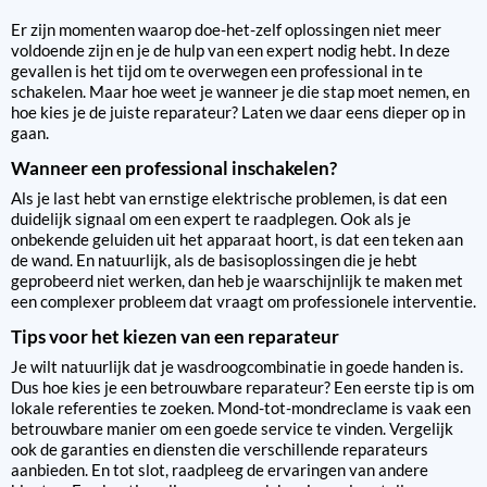
Er zijn momenten waarop doe-het-zelf oplossingen niet meer
voldoende zijn en je de hulp van een expert nodig hebt. In deze
gevallen is het tijd om te overwegen een professional in te
schakelen. Maar hoe weet je wanneer je die stap moet nemen, en
hoe kies je de juiste reparateur? Laten we daar eens dieper op in
gaan.
Wanneer een professional inschakelen?
Als je last hebt van ernstige elektrische problemen, is dat een
duidelijk signaal om een expert te raadplegen. Ook als je
onbekende geluiden uit het apparaat hoort, is dat een teken aan
de wand. En natuurlijk, als de basisoplossingen die je hebt
geprobeerd niet werken, dan heb je waarschijnlijk te maken met
een complexer probleem dat vraagt om professionele interventie.
Tips voor het kiezen van een reparateur
Je wilt natuurlijk dat je wasdroogcombinatie in goede handen is.
Dus hoe kies je een betrouwbare reparateur? Een eerste tip is om
lokale referenties te zoeken. Mond-tot-mondreclame is vaak een
betrouwbare manier om een goede service te vinden. Vergelijk
ook de garanties en diensten die verschillende reparateurs
aanbieden. En tot slot, raadpleeg de ervaringen van andere