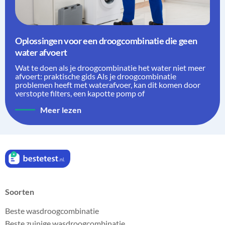
Oplossingen voor een droogcombinatie die geen
water afvoert
Wat te doen als je droogcombinatie het water niet meer
afvoert: praktische gids Als je droogcombinatie
problemen heeft met waterafvoer, kan dit komen door
verstopte filters, een kapotte pomp of
Meer lezen
Soorten
Beste wasdroogcombinatie
Beste zuinige wasdroogcombinatie