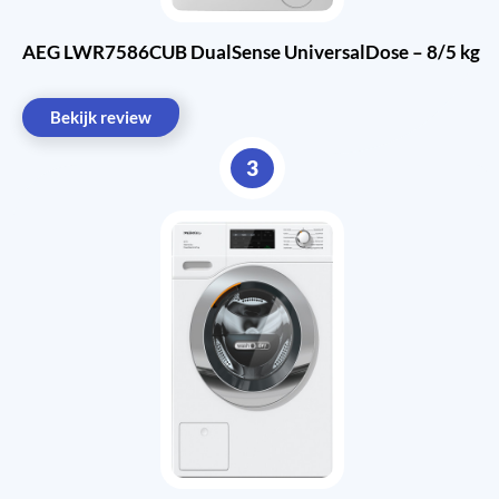
AEG LWR7586CUB DualSense UniversalDose – 8/5 kg
Bekijk review
3