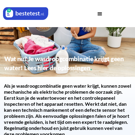
Wat nu? Je wasdroogcombinatie krijgt geen
water! Lees hier de oplossingen
Als je wasdroogcombinatie geen water krijgt, kunnen zowel
mechanische als elektrische problemen de oorzaak zijn.
Eerst kun je de watertoevoer en het controlepaneel
inspecteren of het apparaat resetten. Werkt dat niet, dan
kan een technisch mankement of een defecte sensor het
probleem zijn. Als eenvoudige oplossingen falen of je hoort
vreemde geluiden, is het tijd om een expert te raadplegen.
Regelmatig onderhoud en juist gebruik kunnen veel van
deze problemen voorkomen.