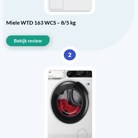
Miele WTD 163 WCS – 8/5 kg
Bekijk review
2