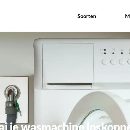
Soorten
M