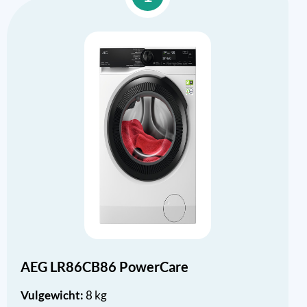
AEG LR86CB86 PowerCare
Vulgewicht:
8 kg