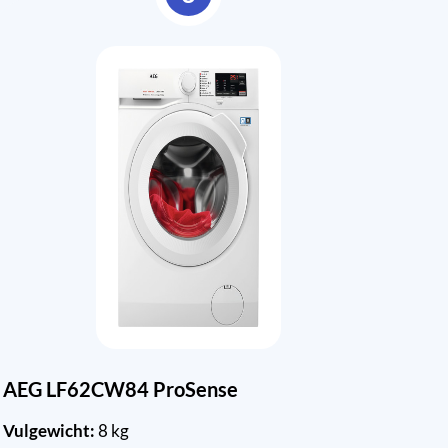
AEG LF62CW84 ProSense
Vulgewicht:
8 kg