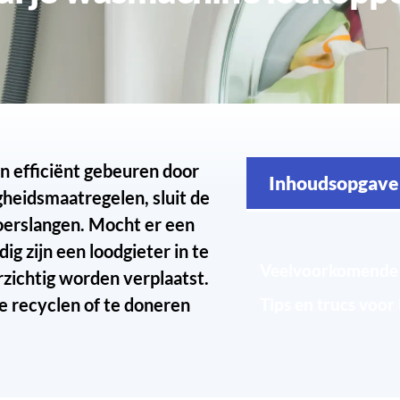
n efficiënt gebeuren door
Inhoudsopgave
heidsmaatregelen, sluit de
oerslangen. Mocht er een
g zijn een loodgieter in te
zichtig worden verplaatst.
e recyclen of te doneren
Tips en trucs voo