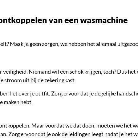
t ontkoppelen van een wasmachine
lt? Maak je geen zorgen, we hebben het allemaal uitgezocht
 veiligheid. Niemand wil een schok krijgen, toch? Dus het
de stroom uit bij de zekeringkast.
ben het over je outfit. Zorg ervoor dat je degelijke hands
te maken hebt.
e ontkoppelen. Maar voordat we dat doen, moeten we het wat
. Zorg ervoor dat je ook de leidingen leegt nadat je het 