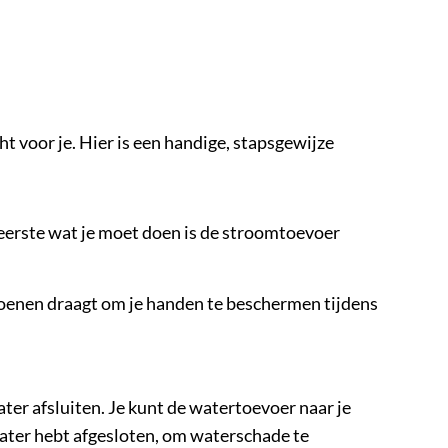
 voor je. Hier is een handige, stapsgewijze
 eerste wat je moet doen is de stroomtoevoer
choenen draagt om je handen te beschermen tijdens
er afsluiten. Je kunt de watertoevoer naar je
water hebt afgesloten, om waterschade te