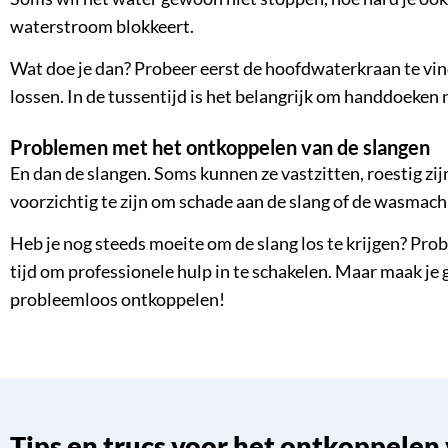
waterstroom blokkeert.
Wat doe je dan? Probeer eerst de hoofdwaterkraan te vinde
lossen. In de tussentijd is het belangrijk om handdoeken
Problemen met het ontkoppelen van de slangen
En dan de slangen. Soms kunnen ze vastzitten, roestig zijn 
voorzichtig te zijn om schade aan de slang of de wasmac
Heb je nog steeds moeite om de slang los te krijgen? Prob
tijd om professionele hulp in te schakelen. Maar maak 
probleemloos ontkoppelen!
Tips en trucs voor het ontkoppele