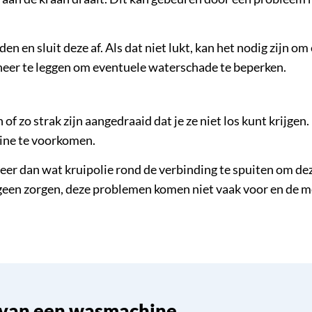
n en sluit deze af. Als dat niet lukt, kan het nodig zijn o
 neer te leggen om eventuele waterschade te beperken.
of zo strak zijn aangedraaid dat je ze niet los kunt krijgen
hine te voorkomen.
eer dan wat kruipolie rond de verbinding te spuiten om deze
je geen zorgen, deze problemen komen niet vaak voor en 
n van een wasmachine