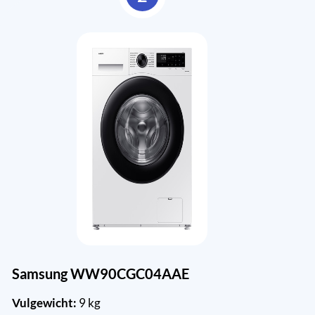
Samsung WW90CGC04AAE
Vulgewicht:
9 kg