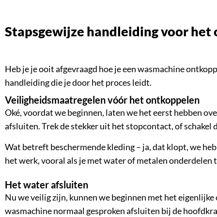
Stapsgewijze handleiding voor he
Heb je je ooit afgevraagd hoe je een wasmachine ontkoppe
handleiding die je door het proces leidt.
Veiligheidsmaatregelen vóór het ontkoppelen
Oké, voordat we beginnen, laten we het eerst hebben over
afsluiten. Trek de stekker uit het stopcontact, of schakel 
Wat betreft beschermende kleding – ja, dat klopt, we heb
het werk, vooral als je met water of metalen onderdelen 
Het water afsluiten
Nu we veilig zijn, kunnen we beginnen met het eigenlijk
wasmachine normaal gesproken afsluiten bij de hoofdkraan