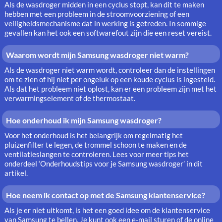
Als de wasdroger midden in een cyclus stopt, kan dit te maken
hebben met een probleem in de stroomvoorziening of een
veiligheidsmechanisme dat in werking is getreden. In sommige
gevallen kan het ook een softwarefout zijn die een reset vereist.
Waarom wordt mijn Samsung wasdroger niet warm?
Als de wasdroger niet warm wordt, controleer dan de instellingen
om te zien of hij niet per ongeluk op een koude cyclus is ingesteld.
Als dat het probleem niet oplost, kan er een probleem zijn met het
verwarmingselement of de thermostaat.
Hoe onderhoud ik mijn Samsung wasdroger?
Voor het onderhoud is het belangrijk om regelmatig het
pluizenfilter te legen, de trommel schoon te maken en de
ventilatieslangen te controleren. Lees voor meer tips het
onderdeel ‘Onderhoudstips voor je Samsung wasdroger’ in dit
artikel.
Hoe neem ik contact op met de Samsung klantenservice?
Als je er niet uitkomt, is het een goed idee om de klantenservice
van Samsung te bellen. Je kunt ook een e-mail sturen of de online