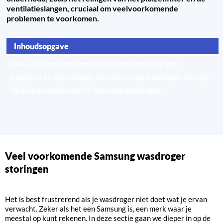
ventilatieslangen, cruciaal om veelvoorkomende
problemen te voorkomen.
Inhoudsopgave
Veel voorkomende Samsung wasdroger storingen
Diagnose en oplossingen voor Samsung wasdroger storingen
Onderhoudstips voor je Samsung wasdroger
Contact opnemen met Samsung klantenservice
Veel voorkomende Samsung wasdroger
storingen
Het is best frustrerend als je wasdroger niet doet wat je ervan
verwacht. Zeker als het een Samsung is, een merk waar je
meestal op kunt rekenen. In deze sectie gaan we dieper in op de