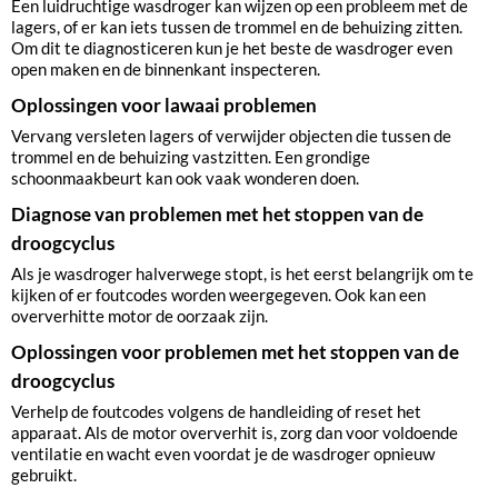
Een luidruchtige wasdroger kan wijzen op een probleem met de
lagers, of er kan iets tussen de trommel en de behuizing zitten.
Om dit te diagnosticeren kun je het beste de wasdroger even
open maken en de binnenkant inspecteren.
Oplossingen voor lawaai problemen
Vervang versleten lagers of verwijder objecten die tussen de
trommel en de behuizing vastzitten. Een grondige
schoonmaakbeurt kan ook vaak wonderen doen.
Diagnose van problemen met het stoppen van de
droogcyclus
Als je wasdroger halverwege stopt, is het eerst belangrijk om te
kijken of er foutcodes worden weergegeven. Ook kan een
oververhitte motor de oorzaak zijn.
Oplossingen voor problemen met het stoppen van de
droogcyclus
Verhelp de foutcodes volgens de handleiding of reset het
apparaat. Als de motor oververhit is, zorg dan voor voldoende
ventilatie en wacht even voordat je de wasdroger opnieuw
gebruikt.