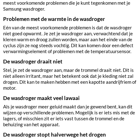
meest voorkomende problemen die je kunt tegenkomen met je
Samsung wasdroger.
Problemen met de warmte in de wasdroger
Eén van de meest voorkomende problemen is dat de wasdroger
niet goed opwarmt. Je zet je wasdroger aan, verwachtend dat je
kleren warm en droog zullen worden, maar aan het einde van de
cyclus zijn ze nog steeds vochtig. Dit kan komen door een defect
verwarmingselement of problemen met de temperatuursensor.
De wasdroger draait niet
Stel, je zet de wasdroger aan, maar de trommel draait niet. Dit is
niet alleen irritant, maar het betekent ook dat je kleding niet zal
drogen. Dit kan te maken hebben met een kapotte aandrijfriem of
motor.
De wasdroger maakt veel lawaai
Als je wasdroger meer geluid maakt dan je gewend bent, kan dit
wijzen op verschillende problemen. Mogelijk is er iets mis met de
lagers, of misschien zit er iets vast tussen de trommel en de
behuizing van het apparaat.
De wasdroger stopt halverwege het drogen