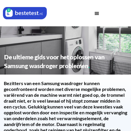
De ultieme gids voor het oplossen van
Samsung wasdroger problemen
Bezitters van een Samsung wasdroger kunnen
geconfronteerd worden met diverse mogelijke problemen,
variërend van de machine warmt niet goed op, de trommel
draait niet, er is veel lawaai of hij stopt zomaar midden in
een cyclus. Gelukkig kunnen veel van deze kwesties vaak
opgelost worden door een inspectie en mogelijk vervanging
van onderdelen zoals het verwarmingselement, de
aandrijfriem of de motor. Daarnaast is regelmatig
onderhoud, zoals het reinigen van het pluizenfilter en de