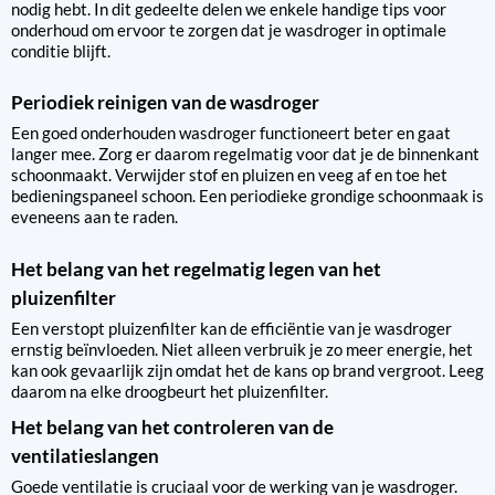
nodig hebt. In dit gedeelte delen we enkele handige tips voor
onderhoud om ervoor te zorgen dat je wasdroger in optimale
conditie blijft.
Periodiek reinigen van de wasdroger
Een goed onderhouden wasdroger functioneert beter en gaat
langer mee. Zorg er daarom regelmatig voor dat je de binnenkant
schoonmaakt. Verwijder stof en pluizen en veeg af en toe het
bedieningspaneel schoon. Een periodieke grondige schoonmaak is
eveneens aan te raden.
Het belang van het regelmatig legen van het
pluizenfilter
Een verstopt pluizenfilter kan de efficiëntie van je wasdroger
ernstig beïnvloeden. Niet alleen verbruik je zo meer energie, het
kan ook gevaarlijk zijn omdat het de kans op brand vergroot. Leeg
daarom na elke droogbeurt het pluizenfilter.
Het belang van het controleren van de
ventilatieslangen
Goede ventilatie is cruciaal voor de werking van je wasdroger.