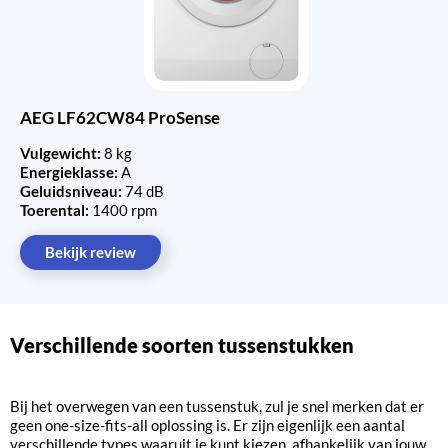
AEG LF62CW84 ProSense
Vulgewicht:
8 kg
Energieklasse:
A
Geluidsniveau:
74 dB
Toerental:
1400 rpm
Bekijk review
Verschillende soorten tussenstukken
Bij het overwegen van een tussenstuk, zul je snel merken dat er
geen one-size-fits-all oplossing is. Er zijn eigenlijk een aantal
verschillende types waaruit je kunt kiezen, afhankelijk van jouw