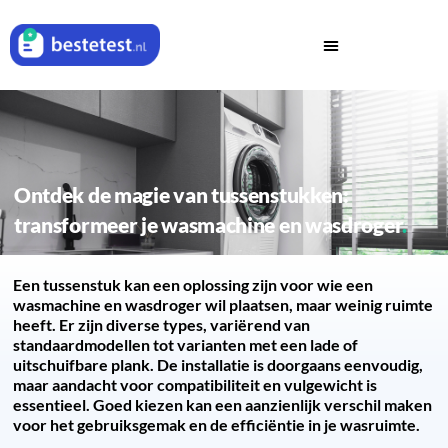
Ontdek de magie van tussenstukken:
transformeer je wasmachine en wasdroger
Een tussenstuk kan een oplossing zijn voor wie een
wasmachine en wasdroger wil plaatsen, maar weinig ruimte
heeft. Er zijn diverse types, variërend van
standaardmodellen tot varianten met een lade of
uitschuifbare plank. De installatie is doorgaans eenvoudig,
maar aandacht voor compatibiliteit en vulgewicht is
essentieel. Goed kiezen kan een aanzienlijk verschil maken
voor het gebruiksgemak en de efficiëntie in je wasruimte.