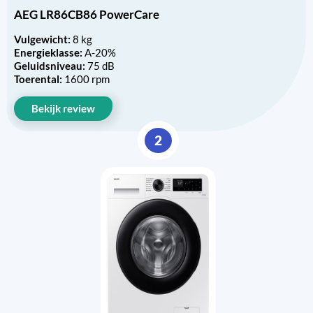
AEG LR86CB86 PowerCare
Vulgewicht:
8 kg
Energieklasse:
A-20%
Geluidsniveau:
75 dB
Toerental:
1600 rpm
Bekijk review
2