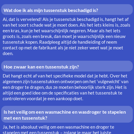
Wat doe ik als mijn tussenstuk beschadigd is?
Ai, dat is vervelend! Als je tussenstuk beschadigd is, hangt het af
van het soort schade wat je moet doen. Als het iets kleins is, zoals
een kras, kun je het waarschijnlijk negeren. Maar als het iets
groots is, zoals een breuk, dan moet je waarschijnlijk een nieuw
tussenstuk kopen. Raadpleeg altijd de handleiding of neem
contact op met de fabrikant als je niet zeker weet wat je moet
doen.
Hoe zwaar kan een tussenstuk zijn?
Dat hangt echt af van het specifieke model dat je hebt. Over het
algemeen zijn tussenstukken ontworpen om het ‘vulgewicht’ van
een droger te dragen, dus ze moeten behoorlijk sterk zijn. Het is
altijd een goed idee om de specificaties van het tussenstuk te
controleren voordat je een aankoop doet.
Is het veilig om een wasmachine en wasdroger te stapelen
met een tussenstuk?
Ja, het is absoluut veilig om een wasmachine en droger te
stapelen met een tussenstuk – zolang je maar het juiste