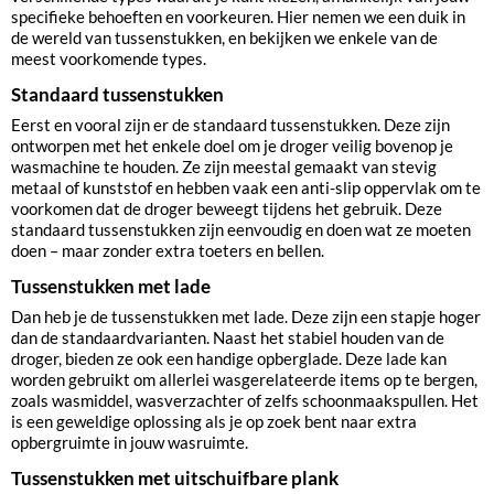
specifieke behoeften en voorkeuren. Hier nemen we een duik in
de wereld van tussenstukken, en bekijken we enkele van de
meest voorkomende types.
Standaard tussenstukken
Eerst en vooral zijn er de standaard tussenstukken. Deze zijn
ontworpen met het enkele doel om je droger veilig bovenop je
wasmachine te houden. Ze zijn meestal gemaakt van stevig
metaal of kunststof en hebben vaak een anti-slip oppervlak om te
voorkomen dat de droger beweegt tijdens het gebruik. Deze
standaard tussenstukken zijn eenvoudig en doen wat ze moeten
doen – maar zonder extra toeters en bellen.
Tussenstukken met lade
Dan heb je de tussenstukken met lade. Deze zijn een stapje hoger
dan de standaardvarianten. Naast het stabiel houden van de
droger, bieden ze ook een handige opberglade. Deze lade kan
worden gebruikt om allerlei wasgerelateerde items op te bergen,
zoals wasmiddel, wasverzachter of zelfs schoonmaakspullen. Het
is een geweldige oplossing als je op zoek bent naar extra
opbergruimte in jouw wasruimte.
Tussenstukken met uitschuifbare plank