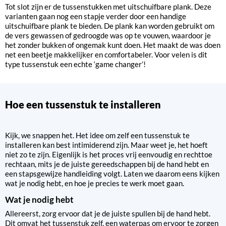
Tot slot zijn er de tussenstukken met uitschuifbare plank. Deze
varianten gaan nog een stapje verder door een handige
uitschuifbare plank te bieden. De plank kan worden gebruikt om
de vers gewassen of gedroogde was op te vouwen, waardoor je
het zonder bukken of ongemak kunt doen. Het maakt de was doen
net een beetje makkelijker en comfortabeler. Voor velen is dit
type tussenstuk een echte ‘game changer’!
Hoe een tussenstuk te installeren
Kijk, we snappen het. Het idee om zelf een tussenstuk te
installeren kan best intimiderend zijn. Maar weet je, het hoeft
niet zo te zijn. Eigenlijk is het proces vrij eenvoudig en rechttoe
rechtaan, mits je de juiste gereedschappen bij de hand hebt en
een stapsgewijze handleiding volgt. Laten we daarom eens kijken
wat je nodig hebt, en hoe je precies te werk moet gaan.
Wat je nodig hebt
Allereerst, zorg ervoor dat je de juiste spullen bij de hand hebt.
Dit omvat het tussenstuk zelf, een waterpas om ervoor te zorgen