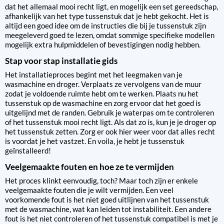
dat het allemaal mooi recht ligt, en mogelijk een set gereedschap,
afhankelijk van het type tussenstuk dat je hebt gekocht. Het is
altijd een goed idee om de instructies die bij je tussenstuk zijn
meegeleverd goed te lezen, omdat sommige specifieke modellen
mogelijk extra hulpmiddelen of bevestigingen nodig hebben.
Stap voor stap installatie gids
Het installatieproces begint met het leegmaken van je
wasmachine en droger. Verplaats ze vervolgens van de muur
zodat je voldoende ruimte hebt om te werken. Plaats nu het
tussenstuk op de wasmachine en zorg ervoor dat het goed is
uitgelijnd met de randen. Gebruik je waterpas om te controleren
of het tussenstuk mooi recht ligt. Als dat zo is, kun je je droger op
het tussenstuk zetten. Zorg er ook hier weer voor dat alles recht
is voordat je het vastzet. En voila, je hebt je tussenstuk
geïnstalleerd!
Veelgemaakte fouten en hoe ze te vermijden
Het proces klinkt eenvoudig, toch? Maar toch zijn er enkele
veelgemaakte fouten die je wilt vermijden. Een veel
voorkomende fout is het niet goed uitlijnen van het tussenstuk
met de wasmachine, wat kan leiden tot instabiliteit. Een andere
fout is het niet controleren of het tussenstuk compatibel is met je