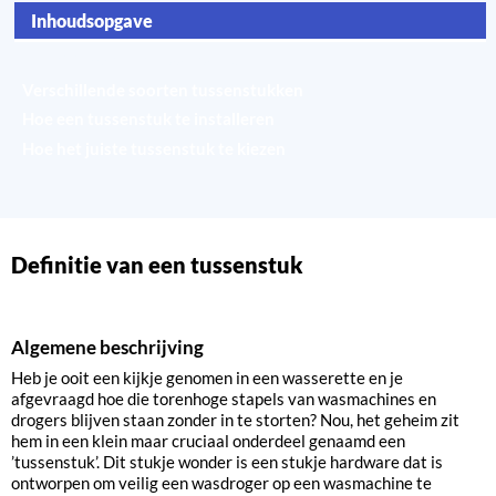
Inhoudsopgave
Definitie van een tussenstuk
Verschillende soorten tussenstukken
Hoe een tussenstuk te installeren
Hoe het juiste tussenstuk te kiezen
Definitie van een tussenstuk
Algemene beschrijving
Heb je ooit een kijkje genomen in een wasserette en je
afgevraagd hoe die torenhoge stapels van wasmachines en
drogers blijven staan zonder in te storten? Nou, het geheim zit
hem in een klein maar cruciaal onderdeel genaamd een
’tussenstuk’. Dit stukje wonder is een stukje hardware dat is
ontworpen om veilig een wasdroger op een wasmachine te