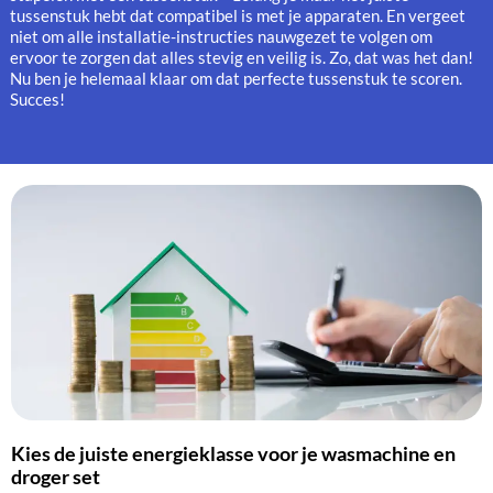
tussenstuk hebt dat compatibel is met je apparaten. En vergeet
niet om alle installatie-instructies nauwgezet te volgen om
ervoor te zorgen dat alles stevig en veilig is. Zo, dat was het dan!
Nu ben je helemaal klaar om dat perfecte tussenstuk te scoren.
Succes!
Kies de juiste energieklasse voor je wasmachine en
droger set