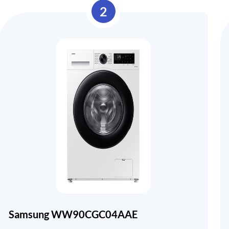
2
Samsung WW90CGC04AAE