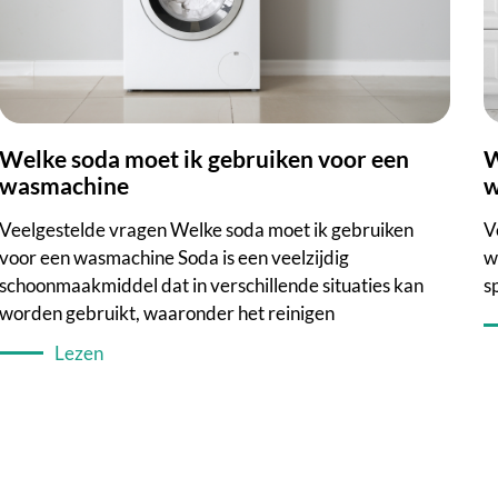
lke soda moet ik gebruiken voor een
Waar zit het filter v
wasmachine
w
Veelgestelde vragen Welke soda moet ik gebruiken
V
voor een wasmachine Soda is een veelzijdig
w
schoonmaakmiddel dat in verschillende situaties kan
s
worden gebruikt, waaronder het reinigen
Lezen