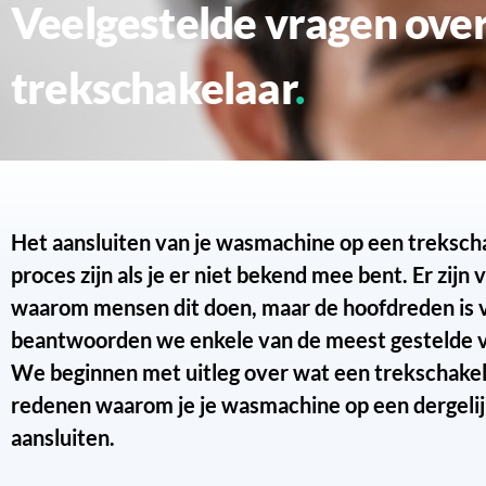
Veelgestelde vragen over het aansluiten van je wasmachine op een
trekschakelaar
Het aansluiten van je wasmachine op een treksch
proces zijn als je er niet bekend mee bent. Er zijn
waarom mensen dit doen, maar de hoofdreden is vei
beantwoorden we enkele van de meest gestelde v
We beginnen met uitleg over wat een trekschakela
redenen waarom je je wasmachine op een dergelij
aansluiten.