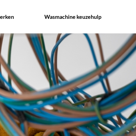
erken
Wasmachine keuzehulp