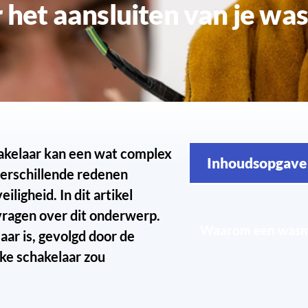
akelaar kan een wat complex
Inhoudsopgave
 verschillende redenen
ligheid. In dit artikel
Wat is een treksc
ragen over dit onderwerp.
Waarom een wasma
ar is, gevolgd door de
ke schakelaar zou