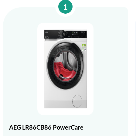
1
AEG LR86CB86 PowerCare