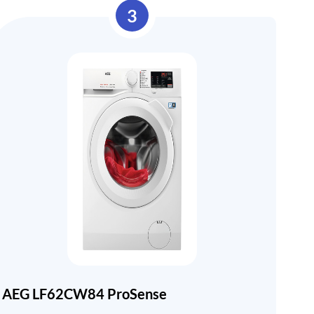
3
AEG LF62CW84 ProSense