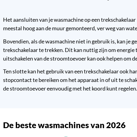
Het aansluiten van je wasmachine op een trekschakelaar i
meestal hoog aan de muur gemonteerd, ver weg van water
Bovendien, als de wasmachine niet in gebruik is, kan je
trekschakelaar te trekken. Dit kan nuttig zijn om energi
uitschakelen van de stroomtoevoer kan ook helpen om de
Ten slotte kan het gebruik van een trekschakelaar ook hand
stopcontact te bereiken om het apparaat in of uit te scha
de stroomtoevoer eenvoudig met het koord kunt regelen
De beste wasmachines van 2026