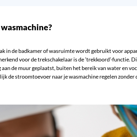
en wasmachine?
 vaak in de badkamer of wasruimte wordt gebruikt voor ap
kend voor de trekschakelaar is de ’trekkoord’-functie. Dit
aan de muur geplaatst, buiten het bereik van water en vocht
ijk de stroomtoevoer naar je wasmachine regelen zonder da