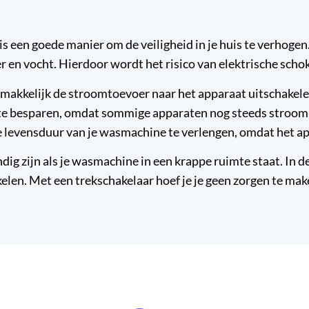
s een goede manier om de veiligheid in je huis te verhogen
 en vocht. Hierdoor wordt het risico van elektrische sch
 gemakkelijk de stroomtoevoer naar het apparaat uitschake
e te besparen, omdat sommige apparaten nog steeds stroom ve
 levensduur van je wasmachine te verlengen, omdat het ap
ig zijn als je wasmachine in een krappe ruimte staat. In de
kelen. Met een trekschakelaar hoef je je geen zorgen te ma
.