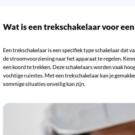
Wat is een trekschakelaar voor e
Een trekschakelaar is een specifiek type schakelaar dat
de stroomvoorziening naar het apparaat te regelen. Kenmer
een koord te trekken. Deze schakelaars worden vaak hoog 
vochtige ruimtes. Met een trekschakelaar kan je gemakkel
sommige situaties onveilig kan zijn.