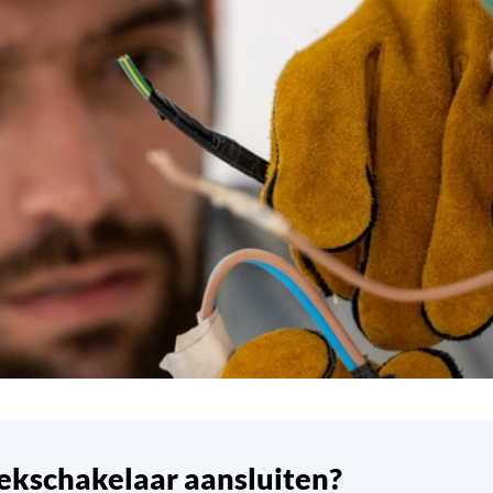
ekschakelaar aansluiten?