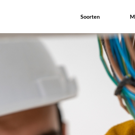
Soorten
M