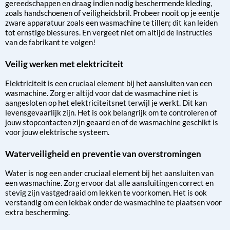
gereedschappen en draag indien nodig beschermende kleding,
zoals handschoenen of veiligheidsbril. Probeer nooit op je eentje
zware apparatuur zoals een wasmachine te tillen; dit kan leiden
tot ernstige blessures. En vergeet niet om altijd de instructies
van de fabrikant te volgen!
Veilig werken met elektriciteit
Elektriciteit is een cruciaal element bij het aansluiten van een
wasmachine. Zorg er altijd voor dat de wasmachine niet is
aangesloten op het elektriciteitsnet terwijl je werkt. Dit kan
levensgevaarlijk zijn. Het is ook belangrijk om te controleren of
jouw stopcontacten zijn geaard en of de wasmachine geschikt is
voor jouw elektrische systeem.
Waterveiligheid en preventie van overstromingen
Water is nog een ander cruciaal element bij het aansluiten van
een wasmachine. Zorg ervoor dat alle aansluitingen correct en
stevig zijn vastgedraaid om lekken te voorkomen. Het is ook
verstandig om een lekbak onder de wasmachine te plaatsen voor
extra bescherming.