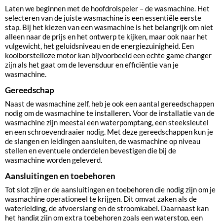
Laten we beginnen met de hoofdrolspeler – de wasmachine. Het
selecteren van de juiste wasmachine is een essentiële eerste
stap. Bij het kiezen van een wasmachine is het belangrijk om niet
alleen naar de prijs en het ontwerp te kijken, maar ook naar het
vulgewicht, het geluidsniveau en de energiezuinigheid. Een
koolborstelloze motor kan bijvoorbeeld een echte game changer
zijn als het gaat om de levensduur en efficiëntie van je
wasmachine.
Gereedschap
Naast de wasmachine zelf, heb je ook een aantal gereedschappen
nodig om de wasmachine te installeren. Voor de installatie van de
wasmachine zijn meestal een waterpomptang, een steeksleutel
en een schroevendraaier nodig. Met deze gereedschappen kun je
de slangen en leidingen aansluiten, de wasmachine op niveau
stellen en eventuele onderdelen bevestigen die bij de
wasmachine worden geleverd.
Aansluitingen en toebehoren
Tot slot zijn er de aansluitingen en toebehoren die nodig zijn om je
wasmachine operationeel te krijgen. Dit omvat zaken als de
waterleiding, de afvoerslang en de stroomkabel. Daarnaast kan
het handig zijn om extra toebehoren zoals een waterstop, een