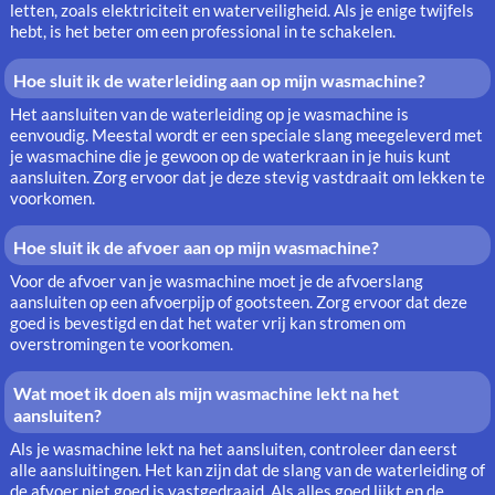
letten, zoals elektriciteit en waterveiligheid. Als je enige twijfels
hebt, is het beter om een professional in te schakelen.
Hoe sluit ik de waterleiding aan op mijn wasmachine?
Het aansluiten van de waterleiding op je wasmachine is
eenvoudig. Meestal wordt er een speciale slang meegeleverd met
je wasmachine die je gewoon op de waterkraan in je huis kunt
aansluiten. Zorg ervoor dat je deze stevig vastdraait om lekken te
voorkomen.
Hoe sluit ik de afvoer aan op mijn wasmachine?
Voor de afvoer van je wasmachine moet je de afvoerslang
aansluiten op een afvoerpijp of gootsteen. Zorg ervoor dat deze
goed is bevestigd en dat het water vrij kan stromen om
overstromingen te voorkomen.
Wat moet ik doen als mijn wasmachine lekt na het
aansluiten?
Als je wasmachine lekt na het aansluiten, controleer dan eerst
alle aansluitingen. Het kan zijn dat de slang van de waterleiding of
de afvoer niet goed is vastgedraaid. Als alles goed lijkt en de