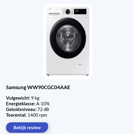
Samsung WW90CGC04AAE
Vulgewicht:
9 kg
Energieklasse:
A-10%
Geluidsniveau:
72 dB
Toerental:
1400 rpm
Bekijk review