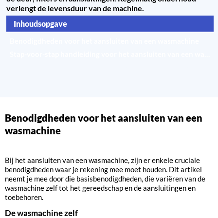
verlengt de levensduur van de machine.
Inhoudsopgave
Benodigdheden voor het aansluiten van een wasmachine
Stap-voor-stap handleiding voor het aansluiten van een wasmachine
Veiligheidsmaatregelen bij het aansluiten van een wasmachine
Benodigdheden voor het aansluiten van een
wasmachine
Bij het aansluiten van een wasmachine, zijn er enkele cruciale
benodigdheden waar je rekening mee moet houden. Dit artikel
neemt je mee door die basisbenodigdheden, die variëren van de
wasmachine zelf tot het gereedschap en de aansluitingen en
toebehoren.
De wasmachine zelf