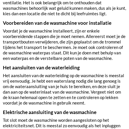
ventilatie. Het is ook belangrijk om te onthouden dat
wasmachines behoorlijk wat geluid kunnen maken, dus als je kunt,
kies dan een locatie die niet te dicht bij leefruimtes ligt.
Voorbereiden van de wasmachine voor installatie
Voordat je de wasmachine installeert, zijn er enkele
voorbereidende stappen die je moet nemen. Allereerst moet je de
transportbouten verwijderen, die zijn geplaatst om de trommel
tijdens het transport te beschermen. Je moet ook controleren of
de wasmachine waterpas staat. Dit kun je doen met behulp van
een waterpas en de verstelbare poten van de wasmachine.
Het aansluiten van de waterleiding
Het aansluiten van de waterleiding op de wasmachine is meestal
vrij eenvoudig. Je hebt een waterslang nodig die lang genoeg is
om de wateraansluiting van je huis te bereiken, en deze sluit je
dan aan op de waterinlaat van de wasmachine. Vergeet niet om
de kraan helemaal open te zetten en te controleren op lekken
voordat je de wasmachine in gebruik neemt.
Elektrische aansluiting van de wasmachine
Tot slot moet de wasmachine worden aangesloten op het
elektriciteitsnet. Dit is meestal zo eenvoudig als het inpluggen