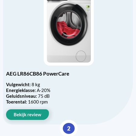
AEG LR86CB86 PowerCare
Vulgewicht:
8 kg
Energieklasse:
A-20%
Geluidsniveau:
75 dB
Toerental:
1600 rpm
Bekijk review
2