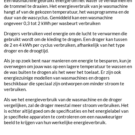
Een wasmachine gebruikt energie om het water te verwarmen en
de trommel te draaien. Het energieverbruik van je wasmachine
hangt af van de gekozen temperatuur, het wasprogramma en de
duur van de wascyclus. Gemiddeld kan een wasmachine
ongeveer 0,3 tot 2 kWh per wasbeurt verbruiken
Drogers verbruiken veel energie om de lucht te verwarmen die
gebruikt wordt om de kleding te drogen. Een droger kan tussen
de 2 en 4 kWh per cyclus verbruiken, afhankelijk van het type
droger en de droogtijd.
Als je op zoek bent naar manieren om energie te besparen, kun je
overwegen om jouw was op een lagere temperatuur te wassen en
de was buiten te drogen als het weer het toelaat. Er zijn ook
energiezuinige modellen van wasmachines en drogers
beschikbaar die speciaal zijn ontworpen om minder stroom te
verbruiken.
Als we het energieverbruik van de wasmachine en de droger
vergelijken, zal de droger meestal meer stroom verbruiken. Het
is echter altijd goed om de specificaties en het energielabel van
je specifieke apparaten te controleren om een nauwkeuriger
beeld te krijgen van hun werkelijke energieverbruik.