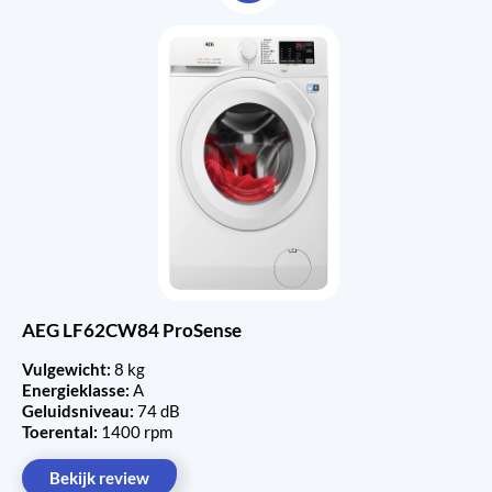
AEG LF62CW84 ProSense
Vulgewicht:
8 kg
Energieklasse:
A
Geluidsniveau:
74 dB
Toerental:
1400 rpm
Bekijk review