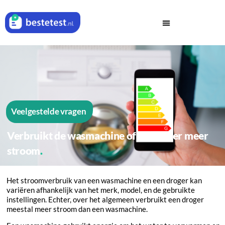
Veelgestelde vragen
Verbruikt de wasmachine of de droger meer
stroom
Het stroomverbruik van een wasmachine en een droger kan
variëren afhankelijk van het merk, model, en de gebruikte
instellingen. Echter, over het algemeen verbruikt een droger
meestal meer stroom dan een wasmachine.