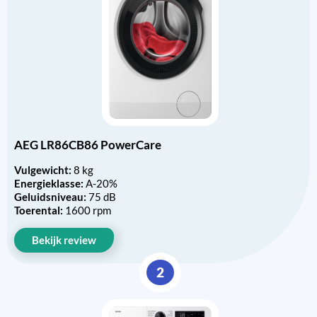
AEG LR86CB86 PowerCare
Vulgewicht:
8 kg
Energieklasse:
A-20%
Geluidsniveau:
75 dB
Toerental:
1600 rpm
Bekijk review
2