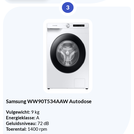
3
Samsung WW90T534AAW Autodose
Vulgewicht:
9 kg
Energieklasse:
A
Geluidsniveau:
72 dB
Toerental:
1400 rpm