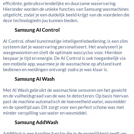
efficiënte, gebruiksvriendelijke en duurzame waservaring.
Hieronder worden de unieke functies van Samsung wasmachines
uitgelicht, zodat je een duidelijk beeld krijgt van de voordelen die
deze technologieën jou kunnen bieden.
Samsung AI Control
AI Control, ofwel kunstmatige intelligentiebediening, is een slim
systeem dat je waservaring personaliseert. Het analyseert je
wasgewoonten en stelt de optimale wascyclus voor. Hierdoor
bespaar je tijd en energie. De AI Control is ook toegankelijk via
een mobiele app, waarmee je de wasmachine op afstand kunt
bedienen en meldingen ontvangt zodra je was klaar is.
Samsung AI Wash
Met AI Wash gebruikt de wasmachine sensoren om het gewicht
en de vuilheidsgraad van de was te detecteren. Op basis hiervan
past de machine automatisch de hoeveelheid water, wasmiddel
en de spoeltijd aan. Dit zorgt voor een perfect schone was met
minder verspilling van water en wasmiddel.
Samsung AddWash
AddWash is een handige functie die je de mogelijkheid geeft om