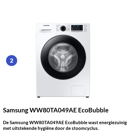
2
Samsung WW80TA049AE EcoBubble
De Samsung WW80TA049AE EcoBubble wast energiezuinig
met uitstekende hygiëne door de stoomcyclus.