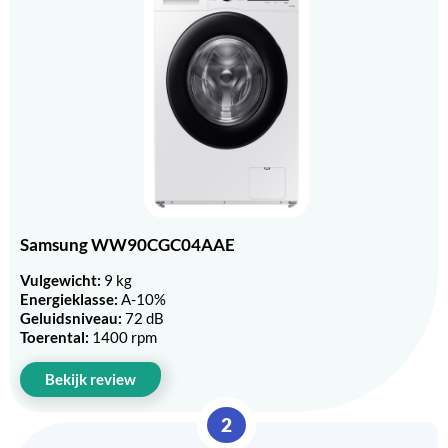
Samsung WW90CGC04AAE
Vulgewicht:
9 kg
Energieklasse:
A-10%
Geluidsniveau:
72 dB
Toerental:
1400 rpm
Bekijk review
2