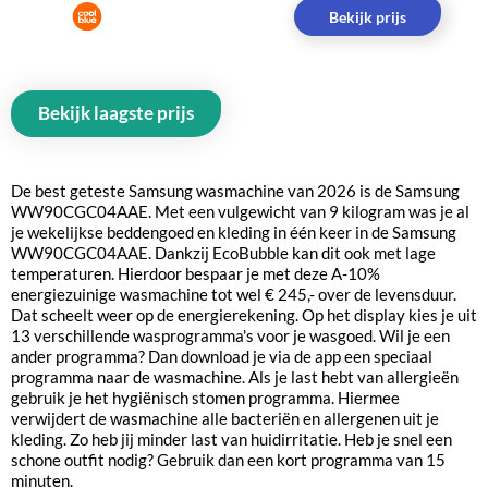
Bekijk prijs
Bekijk laagste prijs
De best geteste Samsung wasmachine van 2026 is de Samsung
WW90CGC04AAE. Met een vulgewicht van 9 kilogram was je al
je wekelijkse beddengoed en kleding in één keer in de Samsung
WW90CGC04AAE. Dankzij EcoBubble kan dit ook met lage
temperaturen. Hierdoor bespaar je met deze A-10%
energiezuinige wasmachine tot wel € 245,- over de levensduur.
Dat scheelt weer op de energierekening. Op het display kies je uit
13 verschillende wasprogramma's voor je wasgoed. Wil je een
ander programma? Dan download je via de app een speciaal
programma naar de wasmachine. Als je last hebt van allergieën
gebruik je het hygiënisch stomen programma. Hiermee
verwijdert de wasmachine alle bacteriën en allergenen uit je
kleding. Zo heb jij minder last van huidirritatie. Heb je snel een
schone outfit nodig? Gebruik dan een kort programma van 15
minuten.