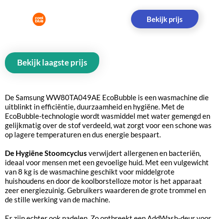
Bekijk prijs
Bekijk laagste prijs
De Samsung WW80TA049AE EcoBubble is een wasmachine die
uitblinkt in efficiëntie, duurzaamheid en hygiëne. Met de
EcoBubble-technologie wordt wasmiddel met water gemengd en
gelijkmatig over de stof verdeeld, wat zorgt voor een schone was
op lagere temperaturen en dus energie bespaart.
De Hygiëne Stoomcyclus
verwijdert allergenen en bacteriën,
ideaal voor mensen met een gevoelige huid. Met een vulgewicht
van 8 kg is de wasmachine geschikt voor middelgrote
huishoudens en door de koolborstelloze motor is het apparaat
zeer energiezuinig. Gebruikers waarderen de grote trommel en
de stille werking van de machine.
Er zijn echter ook nadelen. Zo ontbreekt een AddWash-deur voor