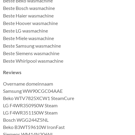
Beste Beko wasmachine
Beste Bosch wasmachine
Beste Haier wasmachine
Beste Hoover wasmachine
Beste LG wasmachine
Beste Miele wasmachine
Beste Samsung wasmachine
Beste Siemens wasmachine
Beste Whirlpool wasmachine
Reviews
Overname domeinnaam
Samsung WW90CGC04AAE
Beko WTV7825XCW1 SteamCure
LG F4WR3509S0W Steam
LG F4WR3511S0W Steam
Bosch WGG244Z5NL
Beko B3WT59610W IronFast
Siemens WM14N206NL