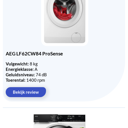
AEG LF62CW84 ProSense
Vulgewicht:
8 kg
Energieklasse:
A
Geluidsniveau:
74 dB
Toerental:
1400 rpm
Bekijk review