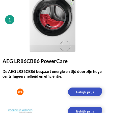
1
AEG LR86CB86 PowerCare
De AEG LR86CB86 bespaart energie en tijd door zijn hoge
centrifugeersnelheid en efficiëntie.
Bekijk prijs
Bekijk prijs