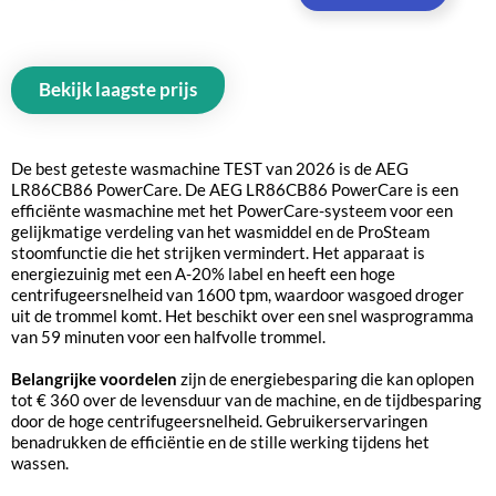
Bekijk laagste prijs
De best geteste wasmachine TEST van 2026 is de AEG
LR86CB86 PowerCare. De AEG LR86CB86 PowerCare is een
efficiënte wasmachine met het PowerCare-systeem voor een
gelijkmatige verdeling van het wasmiddel en de ProSteam
stoomfunctie die het strijken vermindert. Het apparaat is
energiezuinig met een A-20% label en heeft een hoge
centrifugeersnelheid van 1600 tpm, waardoor wasgoed droger
uit de trommel komt. Het beschikt over een snel wasprogramma
van 59 minuten voor een halfvolle trommel.
Belangrijke voordelen
zijn de energiebesparing die kan oplopen
tot € 360 over de levensduur van de machine, en de tijdbesparing
door de hoge centrifugeersnelheid. Gebruikerservaringen
benadrukken de efficiëntie en de stille werking tijdens het
wassen.