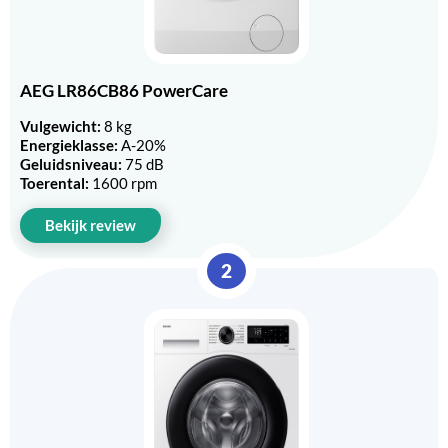
AEG LR86CB86 PowerCare
Vulgewicht:
8 kg
Energieklasse:
A-20%
Geluidsniveau:
75 dB
Toerental:
1600 rpm
Bekijk review
2