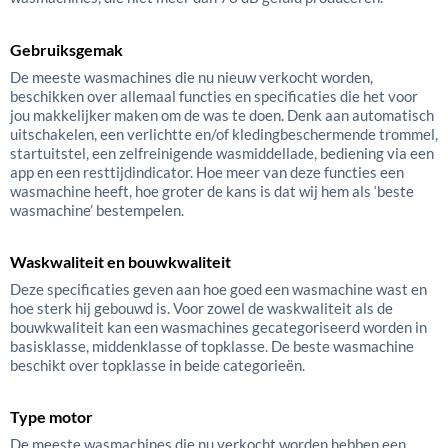
Gebruiksgemak
De meeste wasmachines die nu nieuw verkocht worden,
beschikken over allemaal functies en specificaties die het voor
jou makkelijker maken om de was te doen. Denk aan automatisch
uitschakelen, een verlichtte en/of kledingbeschermende trommel,
startuitstel, een zelfreinigende wasmiddellade, bediening via een
app en een resttijdindicator. Hoe meer van deze functies een
wasmachine heeft, hoe groter de kans is dat wij hem als ‘beste
wasmachine’ bestempelen.
Waskwaliteit en bouwkwaliteit
Deze specificaties geven aan hoe goed een wasmachine wast en
hoe sterk hij gebouwd is. Voor zowel de waskwaliteit als de
bouwkwaliteit kan een wasmachines gecategoriseerd worden in
basisklasse, middenklasse of topklasse. De beste wasmachine
beschikt over topklasse in beide categorieën.
Type motor
De meeste wasmachines die nu verkocht worden hebben een