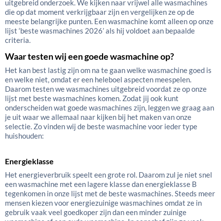
uitgebreid onderzoek. We kijken naar vrijwel alle wasmachines
die op dat moment verkrijgbaar zijn en vergelijken ze op de
meeste belangrijke punten. Een wasmachine komt alleen op onze
lijst ‘beste wasmachines 2026’ als hij voldoet aan bepaalde
criteria.
Waar testen wij een goede wasmachine op?
Het kan best lastig zijn om na te gaan welke wasmachine goed is
en welke niet, omdat er een heleboel aspecten meespelen.
Daarom testen we wasmachines uitgebreid voordat ze op onze
lijst met beste wasmachines komen. Zodat jij ook kunt
onderscheiden wat goede wasmachines zijn, leggen we graag aan
je uit waar we allemaal naar kijken bij het maken van onze
selectie. Zo vinden wij de beste wasmachine voor ieder type
huishouden:
Energieklasse
Het energieverbruik speelt een grote rol. Daarom zul je niet snel
een wasmachine met een lagere klasse dan energieklasse B
tegenkomen in onze lijst met de beste wasmachines. Steeds meer
mensen kiezen voor energiezuinige wasmachines omdat ze in
gebruik vaak veel goedkoper zijn dan een minder zuinige