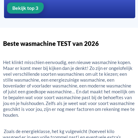
Bekijk top 3
Beste wasmachine TEST van 2026
Het klinkt misschien eenvoudig, een nieuwe wasmachine kopen.
Maar er komt meer bij kijken dan je denkt! Zo zijn er ongelofelijk
veel verschillende soorten wasmachines om uit te kiezen; een
stille wasmachine, een energiezuinige wasmachine, een
bovenlader of voorlader wasmachine, een moderne wasmachine
of juist een goedkope wasmachine… En dat maakt het moeilijk om
te bepalen wat voor soort wasmachine past bij de behoeftes van
jou en je huishouden.
Zelfs als je weet wat voor soort wasmachine
geschikt is voor jou, zijn er nog meer factoren om rekening mee te
houden.
Zoals de energieklasse, het kg vulgewicht (hoeveel kilo
wasgoed er in een volle trommel past) en eventuele extra’s,