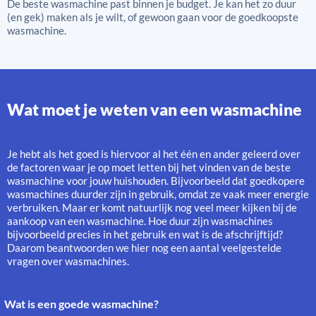
De beste wasmachine past binnen je budget. Je kan het zo duur
(en gek) maken als je wilt, of gewoon gaan voor de goedkoopste
wasmachine.
Wat moet je weten van een wasmachine
Je hebt als het goed is hiervoor al het één en ander geleerd over
de factoren waar je op moet letten bij het vinden van de beste
wasmachine voor jouw huishouden. Bijvoorbeeld dat goedkopere
wasmachines duurder zijn in gebruik, omdat ze vaak meer energie
verbruiken. Maar er komt natuurlijk nog veel meer kijken bij de
aankoop van een wasmachine. Hoe duur zijn wasmachines
bijvoorbeeld precies in het gebruik en wat is de afschrijftijd?
Daarom beantwoorden we hier nog een aantal veelgestelde
vragen over wasmachines.
Wat is een goede wasmachine?