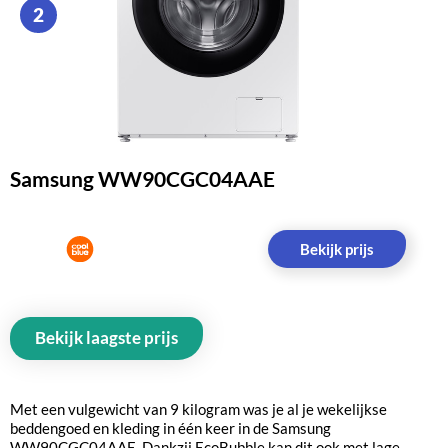
2
Samsung WW90CGC04AAE
Bekijk prijs
Bekijk laagste prijs
Met een vulgewicht van 9 kilogram was je al je wekelijkse
beddengoed en kleding in één keer in de Samsung
WW90CGC04AAE. Dankzij EcoBubble kan dit ook met lage