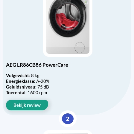
AEG LR86CB86 PowerCare
Vulgewicht:
8 kg
Energieklasse:
A-20%
Geluidsniveau:
75 dB
Toerental:
1600 rpm
Bekijk review
2