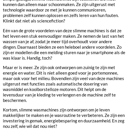
kunnen dan alleen maar schoonmaken. Ze zijn uitgerust met
technologie waardoor ze met je kunnen communiceren,
problemen zelf kunnen oplossen en zelfs leren van hun fouten.
Klinkt dat niet als sciencefiction?
Eén van de grote voordelen van deze slimme machines is dat ze
het leven een stuk eenvoudiger maken. Ze nemen de last van het
wassen van je af, zodat je meer tijd overhoudt voor andere
dingen. Daarnaast bieden ze een heleboel andere voordelen. Zo
zijn er modellen die een melding sturen naar je smartphone als de
was klaar is. Handig, toch?
Maar er is meer. Ze zijn ook ontworpen om zuinig te zijn met
energie en water. Dit is niet alleen goed voor je portemonnee,
maar ook voor het milieu. Bovendien zijn veel van deze machines
uitgerust met functies zoals automatische dosering van
wasmiddel en koolborstelloze motoren. Dit helpt om de
levensduur van je kleding te verlengen en de machine zelf te
beschermen.
Kortom, slimme wasmachines zijn ontworpen om je leven
makkelijker te maken en je wasroutine te verbeteren. Ze zijn een
investering in gemak, energiebesparing en duurzaamheid. En zeg
nou zelf, wie wil dat nou niet?