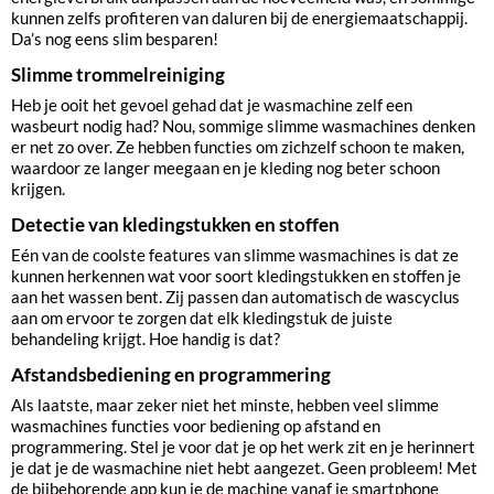
kunnen zelfs profiteren van daluren bij de energiemaatschappij.
Da’s nog eens slim besparen!
Slimme trommelreiniging
Heb je ooit het gevoel gehad dat je wasmachine zelf een
wasbeurt nodig had? Nou, sommige slimme wasmachines denken
er net zo over. Ze hebben functies om zichzelf schoon te maken,
waardoor ze langer meegaan en je kleding nog beter schoon
krijgen.
Detectie van kledingstukken en stoffen
Eén van de coolste features van slimme wasmachines is dat ze
kunnen herkennen wat voor soort kledingstukken en stoffen je
aan het wassen bent. Zij passen dan automatisch de wascyclus
aan om ervoor te zorgen dat elk kledingstuk de juiste
behandeling krijgt. Hoe handig is dat?
Afstandsbediening en programmering
Als laatste, maar zeker niet het minste, hebben veel slimme
wasmachines functies voor bediening op afstand en
programmering. Stel je voor dat je op het werk zit en je herinnert
je dat je de wasmachine niet hebt aangezet. Geen probleem! Met
de bijbehorende app kun je de machine vanaf je smartphone