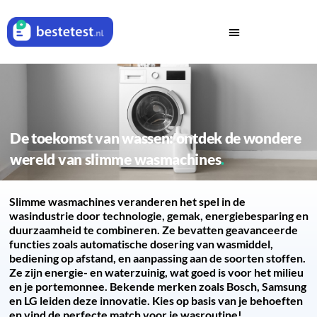
De toekomst van wassen: ontdek de wondere
wereld van slimme wasmachines
Slimme wasmachines veranderen het spel in de
wasindustrie door technologie, gemak, energiebesparing en
duurzaamheid te combineren. Ze bevatten geavanceerde
functies zoals automatische dosering van wasmiddel,
bediening op afstand, en aanpassing aan de soorten stoffen.
Ze zijn energie- en waterzuinig, wat goed is voor het milieu
en je portemonnee. Bekende merken zoals Bosch, Samsung
en LG leiden deze innovatie. Kies op basis van je behoeften
en vind de perfecte match voor je wasroutine!