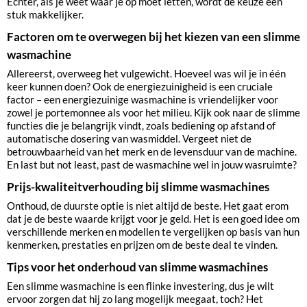
Echter, als je weet waar je op moet letten, wordt de keuze een
stuk makkelijker.
Factoren om te overwegen bij het kiezen van een slimme
wasmachine
Allereerst, overweeg het vulgewicht. Hoeveel was wil je in één
keer kunnen doen? Ook de energiezuinigheid is een cruciale
factor – een energiezuinige wasmachine is vriendelijker voor
zowel je portemonnee als voor het milieu. Kijk ook naar de slimme
functies die je belangrijk vindt, zoals bediening op afstand of
automatische dosering van wasmiddel. Vergeet niet de
betrouwbaarheid van het merk en de levensduur van de machine.
En last but not least, past de wasmachine wel in jouw wasruimte?
Prijs-kwaliteitverhouding bij slimme wasmachines
Onthoud, de duurste optie is niet altijd de beste. Het gaat erom
dat je de beste waarde krijgt voor je geld. Het is een goed idee om
verschillende merken en modellen te vergelijken op basis van hun
kenmerken, prestaties en prijzen om de beste deal te vinden.
Tips voor het onderhoud van slimme wasmachines
Een slimme wasmachine is een flinke investering, dus je wilt
ervoor zorgen dat hij zo lang mogelijk meegaat, toch? Het