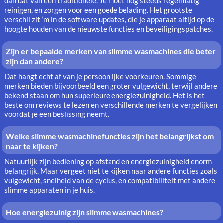
dan dat van een traditionele. Je moet nog steeds regelmatig
reinigen, en zorgen voor een goede belading. Het grootste
verschil zit ‘m in de software updates, die je apparaat altijd op de
hoogte houden van de nieuwste functies en beveiligingspatches.
Zijn er bepaalde merken van slimme wasmachines die beter
zijn dan andere?
Dat hangt echt af van je persoonlijke voorkeuren. Sommige
merken bieden bijvoorbeeld een groter vulgewicht, terwijl andere
bekend staan om hun superieure energiezuinigheid. Het is het
beste om reviews te lezen en verschillende merken te vergelijken
voordat je een beslissing neemt.
Welke slimme wasmachinefuncties zijn het belangrijkst om
naar te kijken?
Natuurlijk zijn bediening op afstand en energiezuinigheid enorm
belangrijk. Maar vergeet niet te kijken naar andere functies zoals
vulgewicht, snelheid van de cyclus, en compatibiliteit met andere
slimme apparaten in je huis.
Hoe energiezuinig zijn slimme wasmachines?