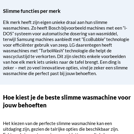
Slimme functies per merk
Elk merk heeft zijn eigen unieke draai aan hun slimme
wasmachines. Zo heeft Bosch bijvoorbeeld machines met een “i-
DOS” systeem voor automatische dosering van wasmiddel,
terwijl Samsung machines aanbiedt met “EcoBubble” technologie
voor efficiënter gebruik van zeep. LG daarentegen heeft
wasmachines met “TurboWash” technologie die helpt de
wascyclustijd te verkorten. Dit zijn slechts enkele voorbeelden
van hoe elk merk iets unieks naar de tafel brengt. Een ding is
zeker – met zo veel innovatieve opties, vind je zeker een slimme
wasmachine die perfect past bij jouw behoeften.
Hoe kiest je de beste slimme wasmachine voor
jouw behoeften
Het kiezen van de perfecte slimme wasmachine kan een
uitdaging zijn, gezien de talrijke opties die beschikbaar zijn.