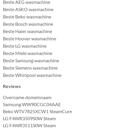
Beste AEG wasmachine
Beste ASKO wasmachine
Beste Beko wasmachine
Beste Bosch wasmachine
Beste Haier wasmachine
Beste Hoover wasmachine
Beste LG wasmachine
Beste Miele wasmachine
Beste Samsung wasmachine
Beste Siemens wasmachine
Beste Whirlpool wasmachine
Reviews
Overname domeinnaam
Samsung WW90CGC04AAE
Beko WTV7825XCW1 SteamCure
LG F4WR3509S0W Steam
LG F4WR3511S0W Steam