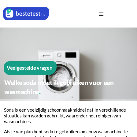
Veelgestelde vragen
Welke soda moet ik gebruiken voor een
wasmachine
Soda is een veelzijdig schoonmaakmiddel dat in verschillende
situaties kan worden gebruikt, waaronder het reinigen van
wasmachines.
Als je van plan bent soda te gebruiken om jouw wasmachine te