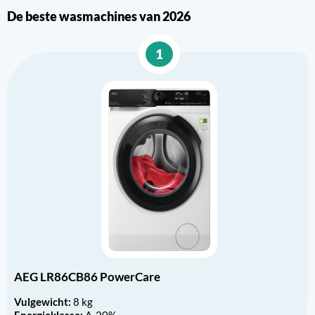
De beste wasmachines van 2026
1
AEG LR86CB86 PowerCare
Vulgewicht:
8 kg
Energieklasse:
A-20%