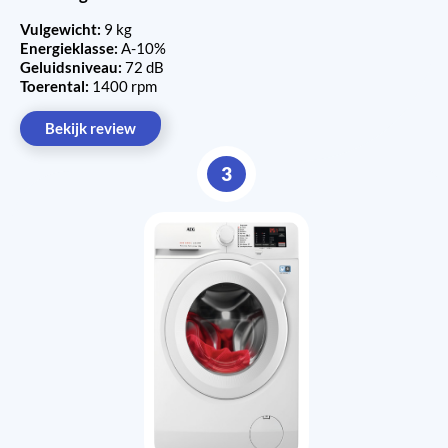
Vulgewicht:
9 kg
Energieklasse:
A-10%
Geluidsniveau:
72 dB
Toerental:
1400 rpm
Bekijk review
3