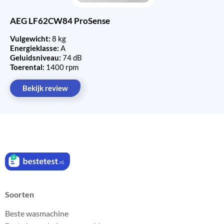
AEG LF62CW84 ProSense
Vulgewicht:
8 kg
Energieklasse:
A
Geluidsniveau:
74 dB
Toerental:
1400 rpm
Bekijk review
Soorten
Beste wasmachine