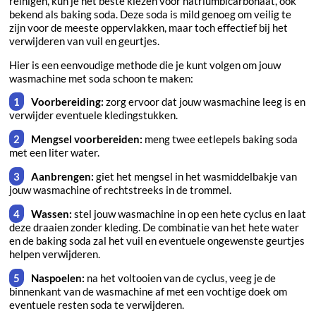
reinigen, kun je het beste kiezen voor natriumbicarbonaat, ook
bekend als baking soda. Deze soda is mild genoeg om veilig te
zijn voor de meeste oppervlakken, maar toch effectief bij het
verwijderen van vuil en geurtjes.
Hier is een eenvoudige methode die je kunt volgen om jouw
wasmachine met soda schoon te maken:
Voorbereiding:
zorg ervoor dat jouw wasmachine leeg is en
verwijder eventuele kledingstukken.
Mengsel voorbereiden:
meng twee eetlepels baking soda
met een liter water.
Aanbrengen:
giet het mengsel in het wasmiddelbakje van
jouw wasmachine of rechtstreeks in de trommel.
Wassen:
stel jouw wasmachine in op een hete cyclus en laat
deze draaien zonder kleding. De combinatie van het hete water
en de baking soda zal het vuil en eventuele ongewenste geurtjes
helpen verwijderen.
Naspoelen:
na het voltooien van de cyclus, veeg je de
binnenkant van de wasmachine af met een vochtige doek om
eventuele resten soda te verwijderen.