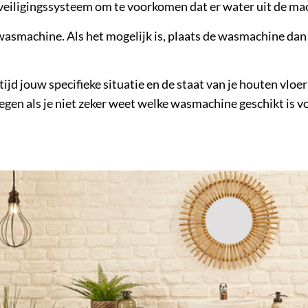
iligingssysteem om te voorkomen dat er water uit de mac
asmachine. Als het mogelijk is, plaats de wasmachine dan op
ltijd jouw specifieke situatie en de staat van je houten vlo
egen als je niet zeker weet welke wasmachine geschikt is v