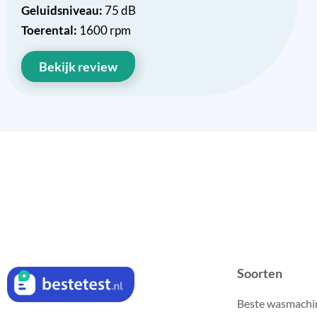
Geluidsniveau:
75 dB
Toerental:
1600 rpm
Bekijk review
Soorten
Beste wasmachi