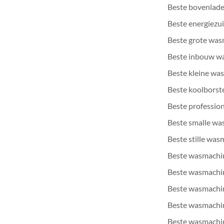
Beste bovenlad
Beste energiezu
Beste grote wa
Beste inbouw w
Beste kleine wa
Beste koolborst
Beste professio
Beste smalle w
Beste stille wa
Beste wasmachi
Beste wasmachi
Beste wasmachi
Beste wasmachin
Beste wasmachi