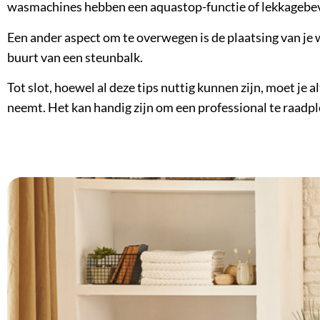
wasmachines hebben een aquastop-functie of lekkagebeve
Een ander aspect om te overwegen is de plaatsing van je w
buurt van een steunbalk.
Tot slot, hoewel al deze tips nuttig kunnen zijn, moet je a
neemt. Het kan handig zijn om een professional te raadpl