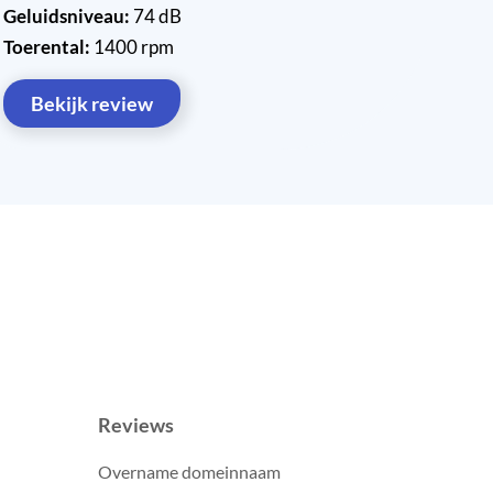
Geluidsniveau:
74 dB
Toerental:
1400 rpm
Bekijk review
Reviews
Overname domeinnaam