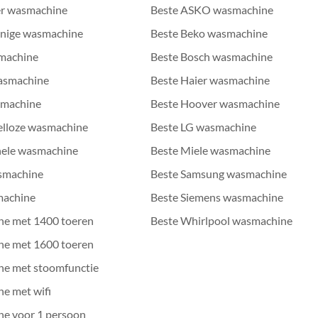
er wasmachine
Beste ASKO wasmachine
inige wasmachine
Beste Beko wasmachine
smachine
Beste Bosch wasmachine
asmachine
Beste Haier wasmachine
smachine
Beste Hoover wasmachine
elloze wasmachine
Beste LG wasmachine
nele wasmachine
Beste Miele wasmachine
asmachine
Beste Samsung wasmachine
smachine
Beste Siemens wasmachine
ne met 1400 toeren
Beste Whirlpool wasmachine
ne met 1600 toeren
ne met stoomfunctie
e met wifi
ne voor 1 persoon