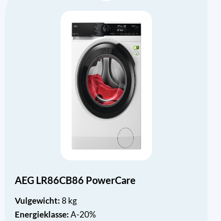
AEG LR86CB86 PowerCare
Vulgewicht:
8 kg
Energieklasse:
A-20%