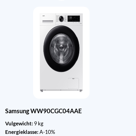
Samsung WW90CGC04AAE
Vulgewicht:
9 kg
Energieklasse:
A-10%