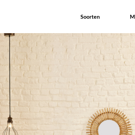
Soorten
M