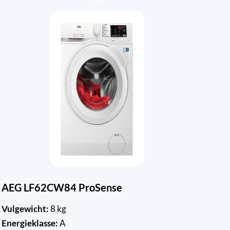
AEG LF62CW84 ProSense
Vulgewicht:
8 kg
Energieklasse:
A