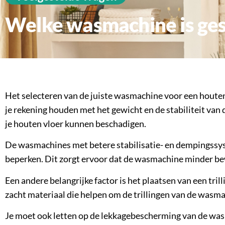
Welke wasmachine is ge
Het selecteren van de juiste wasmachine voor een houten 
je rekening houden met het gewicht en de stabiliteit van
je houten vloer kunnen beschadigen.
De wasmachines met betere stabilisatie- en dempingssyst
beperken. Dit zorgt ervoor dat de wasmachine minder be
Een andere belangrijke factor is het plaatsen van een tr
zacht materiaal die helpen om de trillingen van de wasma
Je moet ook letten op de lekkagebescherming van de was