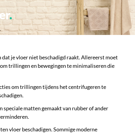
er
dat je vloer niet beschadigd raakt. Allereerst moet
r om trillingen en bewegingen te minimaliseren die
es om trillingen tijdens het centrifugeren te
schadigen.
ijn speciale matten gemaakt van rubber of ander
 verminderen.
houten vloer beschadigen. Sommige moderne