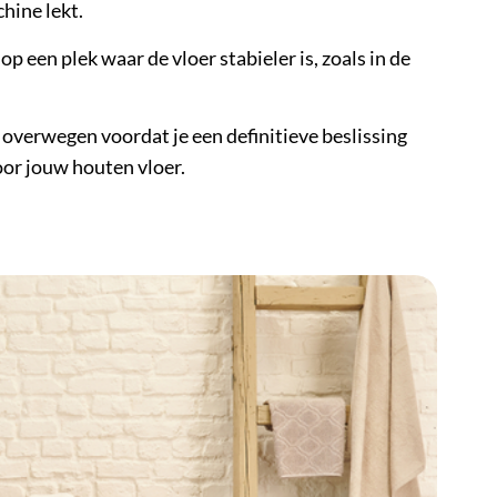
hine lekt.
 een plek waar de vloer stabieler is, zoals in de
er overwegen voordat je een definitieve beslissing
oor jouw houten vloer.