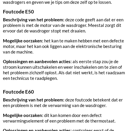
wasdrogers en geven we je tips om deze zelf op te lossen.
Foutcode E50
Beschrijving van het probleem:
deze code geeft aan dat er een
probleem is met de motor van de wasdroger. Meestal zorgt dit
ervoor dat de wasdroger stopt met draaien.
Mogelijke oorzaken:
het kan te maken hebben met een defecte
motor, maar het kan ook liggen aan de elektronische besturing
van de machine.
Oplossingen en aanbevolen acties:
als eerste stap zou je de
stroom kunnen uitschakelen en weer inschakelen om te zien of
het probleem zichzelf oplost. Als dat niet werkt, is het raadzaam
een technicus te raadplegen.
Foutcode E60
Beschrijving van het probleem:
deze foutcode betekent dat er
een probleem is met de verwarming van de wasdroger.
Mogelijke oorzaken:
dit kan komen door een defect
verwarmingselement of een probleem met de thermostaat.
Oplossingen en aanbevolen acties:
controleer eerst of de