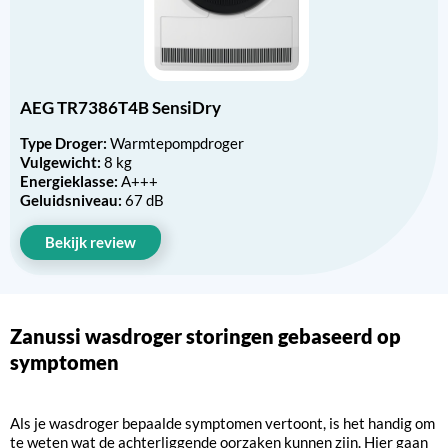
AEG TR7386T4B SensiDry
Type Droger:
Warmtepompdroger
Vulgewicht:
8 kg
Energieklasse:
A+++
Geluidsniveau:
67 dB
Bekijk review
Zanussi wasdroger storingen gebaseerd op
symptomen
Als je wasdroger bepaalde symptomen vertoont, is het handig om
te weten wat de achterliggende oorzaken kunnen zijn. Hier gaan