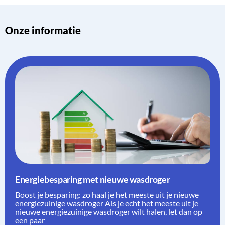
Onze informatie
Energiebesparing met nieuwe wasdroger
Boost je besparing: zo haal je het meeste uit je nieuwe
energiezuinige wasdroger Als je echt het meeste uit je
nieuwe energiezuinige wasdroger wilt halen, let dan op
een paar