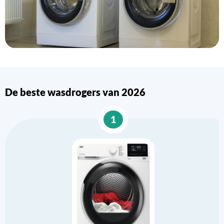
De beste wasdrogers van 2026
1