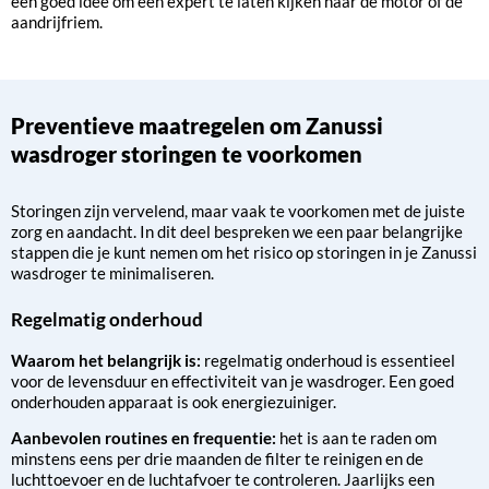
een goed idee om een expert te laten kijken naar de motor of de
aandrijfriem.
Preventieve maatregelen om Zanussi
wasdroger storingen te voorkomen
Storingen zijn vervelend, maar vaak te voorkomen met de juiste
zorg en aandacht. In dit deel bespreken we een paar belangrijke
stappen die je kunt nemen om het risico op storingen in je Zanussi
wasdroger te minimaliseren.
Regelmatig onderhoud
Waarom het belangrijk is:
regelmatig onderhoud is essentieel
voor de levensduur en effectiviteit van je wasdroger. Een goed
onderhouden apparaat is ook energiezuiniger.
Aanbevolen routines en frequentie:
het is aan te raden om
minstens eens per drie maanden de filter te reinigen en de
luchttoevoer en de luchtafvoer te controleren. Jaarlijks een