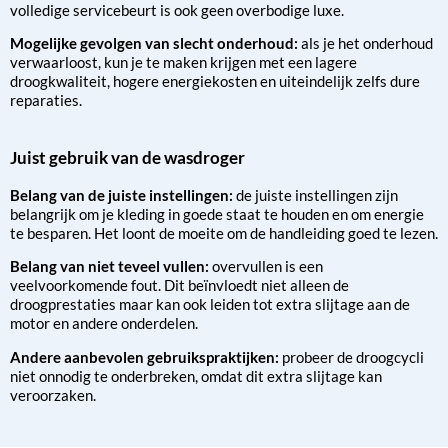
volledige servicebeurt is ook geen overbodige luxe.
Mogelijke gevolgen van slecht onderhoud:
als je het onderhoud
verwaarloost, kun je te maken krijgen met een lagere
droogkwaliteit, hogere energiekosten en uiteindelijk zelfs dure
reparaties.
Juist gebruik van de wasdroger
Belang van de juiste instellingen:
de juiste instellingen zijn
belangrijk om je kleding in goede staat te houden en om energie
te besparen. Het loont de moeite om de handleiding goed te lezen.
Belang van niet teveel vullen:
overvullen is een
veelvoorkomende fout. Dit beïnvloedt niet alleen de
droogprestaties maar kan ook leiden tot extra slijtage aan de
motor en andere onderdelen.
Andere aanbevolen gebruikspraktijken:
probeer de droogcycli
niet onnodig te onderbreken, omdat dit extra slijtage kan
veroorzaken.