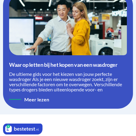
Waar op letten bij het kopen van een wasdroger
De ultieme gids voor het kiezen van jouw perfecte
wasdroger Als je een nieuwe wasdroger zoekt, zijn er
verschillende factoren om te overwegen. Verschillende
types drogers bieden uiteenlopende voor- en
Meer lezen