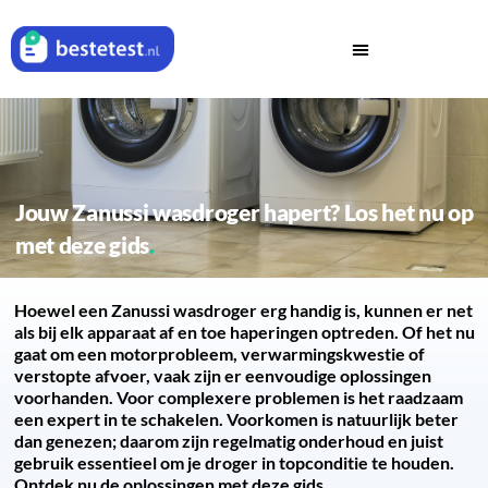
Jouw Zanussi wasdroger hapert? Los het nu op
met deze gids
Hoewel een Zanussi wasdroger erg handig is, kunnen er net
als bij elk apparaat af en toe haperingen optreden. Of het nu
gaat om een motorprobleem, verwarmingskwestie of
verstopte afvoer, vaak zijn er eenvoudige oplossingen
voorhanden. Voor complexere problemen is het raadzaam
een expert in te schakelen. Voorkomen is natuurlijk beter
dan genezen; daarom zijn regelmatig onderhoud en juist
gebruik essentieel om je droger in topconditie te houden.
Ontdek nu de oplossingen met deze gids.