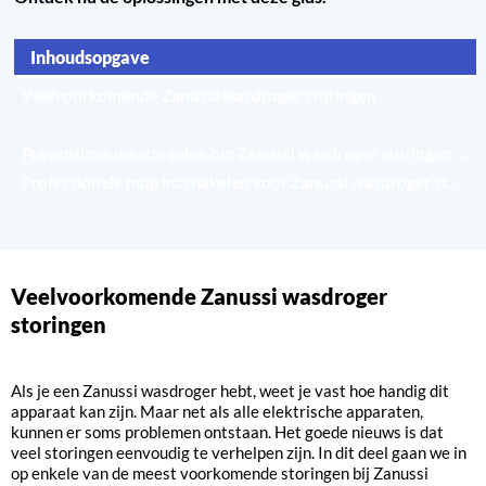
Inhoudsopgave
Veelvoorkomende Zanussi wasdroger storingen
Zanussi wasdroger storingen gebaseerd op symptomen
Preventieve maatregelen om Zanussi wasdroger storingen te voorkomen
Professionele hulp inschakelen voor Zanussi wasdroger storingen
Veelvoorkomende Zanussi wasdroger
storingen
Als je een Zanussi wasdroger hebt, weet je vast hoe handig dit
apparaat kan zijn. Maar net als alle elektrische apparaten,
kunnen er soms problemen ontstaan. Het goede nieuws is dat
veel storingen eenvoudig te verhelpen zijn. In dit deel gaan we in
op enkele van de meest voorkomende storingen bij Zanussi