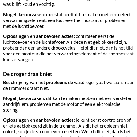
was blijft koud en vochtig.
Mogelijke oorzaken:
meestal heeft dit te maken met een defect
verwarmingselement, een foutieve thermostaat of problemen
met de luchttoevoer.
Oplossingen en aanbevolen acties:
controleer eerst de
luchttoevoer en de luchtafvoer. Als deze niet geblokkeerd zijn,
probeer dan een andere droogcyclus. Helpt dit niet, dan is het tijd
voor een monteur die het verwarmingselement of de thermostaat
kan vervangen.
De droger draait niet
Beschrijving van het probleem:
de wasdroger gaat wel aan, maar
de trommel draait niet.
Mogelijke oorzaken:
dit kan te maken hebben met een versleten
aandrijfriem, problemen met de motor of een elektronische
storing.
Oplossingen en aanbevolen acties:
je kunt eerst controleren of
er iets geblokkeerd zit in de trommel. Als dit het probleem niet
oplost, kun je de stroom even resetten. Werkt dit niet, dan is het