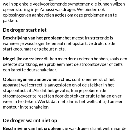
we in op enkele veelvoorkomende symptomen die kunnen wijzen
op een storing in je Zanussi wasdroger. We bieden ook
oplossingen en aanbevolen acties om deze problemen aan te
pakken.
De droger start niet
Beschrijving van het probleem:
het meest frustrerende is
wanneer je wasdroger helemaal niet opstart. Je drukt op de
startknop, maar er gebeurt niets.
Mogelijke oorzaken:
dit kan meerdere redenen hebben, zoals een
defecte startknop, een probleem met de stroomtoevoer of zelfs
een kapotte deurschakelaar.
Oplossingen en aanbevolen acties:
controleer eerst of het
apparaat wel correct is aangesloten en of de stekker in het
stopcontact zit. Als dat het geval is, kun je proberen de
stroomtoevoer te resetten door de stekker eruit te halen en er
weer in te steken. Werkt dat niet, dan is het wellicht tijd om een
monteur in te schakelen.
De droger warmt niet op
Beschrijving van het probleem:
je wasdroger draait wel, maar de