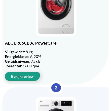
AEG LR86CB86 PowerCare
Vulgewicht:
8 kg
Energieklasse:
A-20%
Geluidsniveau:
75 dB
Toerental:
1600 rpm
Bekijk review
2