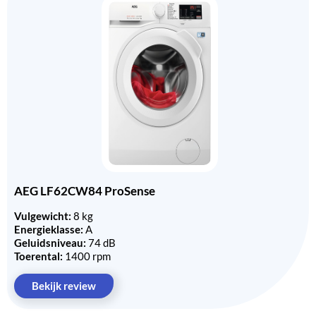
AEG LF62CW84 ProSense
Vulgewicht:
8 kg
Energieklasse:
A
Geluidsniveau:
74 dB
Toerental:
1400 rpm
Bekijk review