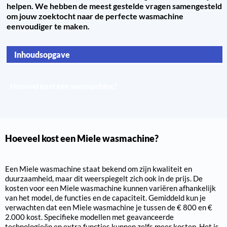
helpen. We hebben de meest gestelde vragen samengesteld
om jouw zoektocht naar de perfecte wasmachine
eenvoudiger te maken.
Inhoudsopgave
Hoeveel kost een Miele wasmachine?
Hoeveel kost een wasmachine?
Hoeveel kost een Miele wasmachine?
Een Miele wasmachine staat bekend om zijn kwaliteit en
duurzaamheid, maar dit weerspiegelt zich ook in de prijs. De
kosten voor een Miele wasmachine kunnen variëren afhankelijk
van het model, de functies en de capaciteit. Gemiddeld kun je
verwachten dat een Miele wasmachine je tussen de € 800 en €
2.000 kost. Specifieke modellen met geavanceerde
technologieën en extra functies kunnen zelfs meer kosten. Het is