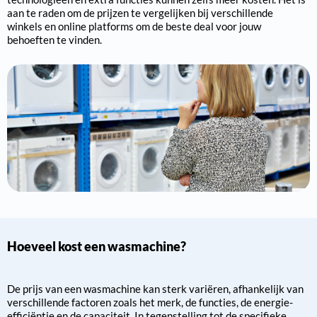
aan te raden om de prijzen te vergelijken bij verschillende
winkels en online platforms om de beste deal voor jouw
behoeften te vinden.
Hoeveel kost een wasmachine?
De prijs van een wasmachine kan sterk variëren, afhankelijk van
verschillende factoren zoals het merk, de functies, de energie-
efficiëntie en de capaciteit. In tegenstelling tot de specifieke