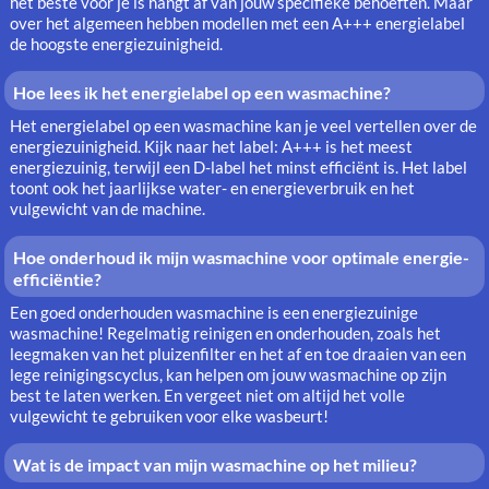
het beste voor je is hangt af van jouw specifieke behoeften. Maar
over het algemeen hebben modellen met een A+++ energielabel
de hoogste energiezuinigheid.
Hoe lees ik het energielabel op een wasmachine?
Het energielabel op een wasmachine kan je veel vertellen over de
energiezuinigheid. Kijk naar het label: A+++ is het meest
energiezuinig, terwijl een D-label het minst efficiënt is. Het label
toont ook het jaarlijkse water- en energieverbruik en het
vulgewicht van de machine.
Hoe onderhoud ik mijn wasmachine voor optimale energie-
efficiëntie?
Een goed onderhouden wasmachine is een energiezuinige
wasmachine! Regelmatig reinigen en onderhouden, zoals het
leegmaken van het pluizenfilter en het af en toe draaien van een
lege reinigingscyclus, kan helpen om jouw wasmachine op zijn
best te laten werken. En vergeet niet om altijd het volle
vulgewicht te gebruiken voor elke wasbeurt!
Wat is de impact van mijn wasmachine op het milieu?