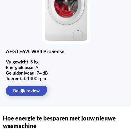
AEG LF62CW84 ProSense
Vulgewicht:
8 kg
Energieklasse:
A
Geluidsniveau:
74 dB
Toerental:
1400 rpm
Bekijk review
Hoe energie te besparen met jouw nieuwe
wasmachine