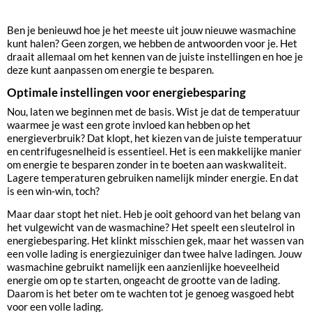
Ben je benieuwd hoe je het meeste uit jouw nieuwe wasmachine
kunt halen? Geen zorgen, we hebben de antwoorden voor je. Het
draait allemaal om het kennen van de juiste instellingen en hoe je
deze kunt aanpassen om energie te besparen.
Optimale instellingen voor energiebesparing
Nou, laten we beginnen met de basis. Wist je dat de temperatuur
waarmee je wast een grote invloed kan hebben op het
energieverbruik? Dat klopt, het kiezen van de juiste temperatuur
en centrifugesnelheid is essentieel. Het is een makkelijke manier
om energie te besparen zonder in te boeten aan waskwaliteit.
Lagere temperaturen gebruiken namelijk minder energie. En dat
is een win-win, toch?
Maar daar stopt het niet. Heb je ooit gehoord van het belang van
het vulgewicht van de wasmachine? Het speelt een sleutelrol in
energiebesparing. Het klinkt misschien gek, maar het wassen van
een volle lading is energiezuiniger dan twee halve ladingen. Jouw
wasmachine gebruikt namelijk een aanzienlijke hoeveelheid
energie om op te starten, ongeacht de grootte van de lading.
Daarom is het beter om te wachten tot je genoeg wasgoed hebt
voor een volle lading.