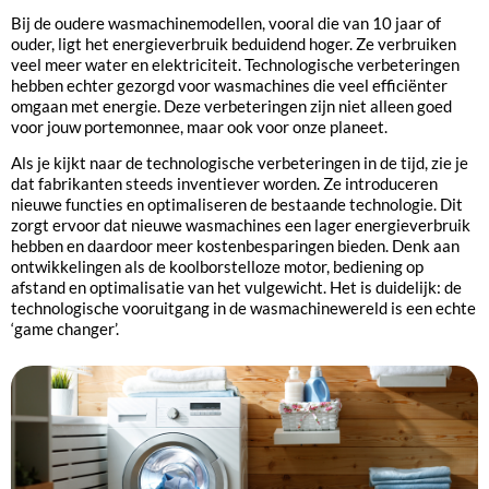
Bij de oudere wasmachinemodellen, vooral die van 10 jaar of
ouder, ligt het energieverbruik beduidend hoger. Ze verbruiken
veel meer water en elektriciteit. Technologische verbeteringen
hebben echter gezorgd voor wasmachines die veel efficiënter
omgaan met energie. Deze verbeteringen zijn niet alleen goed
voor jouw portemonnee, maar ook voor onze planeet.
Als je kijkt naar de technologische verbeteringen in de tijd, zie je
dat fabrikanten steeds inventiever worden. Ze introduceren
nieuwe functies en optimaliseren de bestaande technologie. Dit
zorgt ervoor dat nieuwe wasmachines een lager energieverbruik
hebben en daardoor meer kostenbesparingen bieden. Denk aan
ontwikkelingen als de koolborstelloze motor, bediening op
afstand en optimalisatie van het vulgewicht. Het is duidelijk: de
technologische vooruitgang in de wasmachinewereld is een echte
‘game changer’.