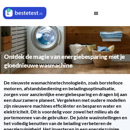
Ontdek de magie van energiebesparing met je
gloednieuwe wasmachine
De nieuwste wasmachinetechnologieën, zoals borstelloze
motoren, afstandsbediening en beladingsoptimalisatie,
zorgen voor aanzienlijke energiebesparing en dragen bij aan
een duurzamere planeet. Vergeleken met oudere modellen
zijn nieuwere machines efficiënter en besparen water en
elektriciteit. Dit is voordelig voor zowel het milieu als de
portemonnee van de gebruiker. De juiste wasinstellingen en
het volledig benutten van de belading verbeteren de
energiezuinigheid. Het investeren in een energiezuinige