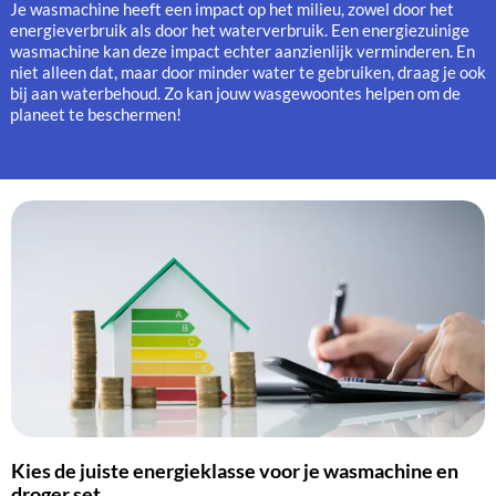
Je wasmachine heeft een impact op het milieu, zowel door het
energieverbruik als door het waterverbruik. Een energiezuinige
wasmachine kan deze impact echter aanzienlijk verminderen. En
niet alleen dat, maar door minder water te gebruiken, draag je ook
bij aan waterbehoud. Zo kan jouw wasgewoontes helpen om de
planeet te beschermen!
Kies de juiste energieklasse voor je wasmachine en
droger set