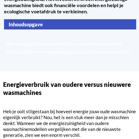
wasmachine biedt ook financiële voordelen en helpt je
ecologische voetafdruk te verkleinen.
Inhoudsopgave
Energieverbruik van oudere versus nieuwere wasmachines
Hoe energie te besparen met jouw nieuwe wasmachine
De voordelen van energiebesparing met nieuwe wasmachines
Energieverbruik van oudere versus nieuwere
wasmachines
Heb je ooit stilgestaan bij hoeveel energie jouw oude wasmachine
eigenlijk verbruikt? Nou, het is een stuk meer dan je misschien
denkt. Wanneer we de energiezuinigheid van oudere
wasmachinemodellen vergelijken met die van de nieuwste
generatie, zien we een enorm verschil.