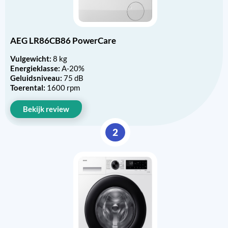
AEG LR86CB86 PowerCare
Vulgewicht:
8 kg
Energieklasse:
A-20%
Geluidsniveau:
75 dB
Toerental:
1600 rpm
Bekijk review
2