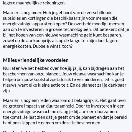
lagere maandelijkse rekeningen.
Maar er is nog meer. Heb je gehoord van de verschillende
subsidies en kortingen die beschikbaar zijn voor mensen die
energiezuinige apparaten kopen? De overheid moedigt mensen
aan om te investeren in groene technologieën. Dit betekent dat je
bij het kopen van een nieuwe wasmachine geld kunt besparen,
zowel op de aankoopprijs als op de lange termijn door lagere
energiekosten. Dubbele winst, toch?
Milieuvriendelijke voordelen
Nu, laten we het hebben over hoe jij, ja jij, kan bijdragen aan het
beschermen van onze planeet. Jouw nieuwe wasmachine kan je
helpen om jouw koolstofvoetafdruk te verminderen. Dit is goed
nieuws, want elke kleine actie telt. En de planeet zal je dankbaar
zijn.
Maar er is nog een reden waarom dit belangrijk is. Het gaat over
de grotere impact van duurzaamheid. Door te investeren in een
energiezuinige wasmachine draag je bij aan een duurzamere
toekomst. Je laat zien dat je geeft om de planeet en dat je bereid
bent om stappen te nemen om deze te beschermen.