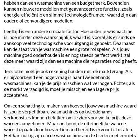
hebben dan een wasmachine van een budgetmerk. Bovendien
kunnen nieuwere modellen met geavanceerdere functies, zoals
energie-efficiëntie en slimme technologieën, meer waard zijn dan
oudere of eenvoudigere modellen.
Leeftijd is een andere cruciale factor. Hoe ouder je wasmachine
is, hoe minder deze waarschijnlijk waard is, vooral als er sinds de
aankoop veel technologische vooruitgang is geboekt. Daarnaast
kan de staat van je wasmachine een grote rol spelen. Als jouw
machine goed onderhouden is en nog steeds perfect werkt, zal
deze meer waard zijn dan een machine die reparaties nodig heeft.
Tenslotte moet je ook rekening houden met de marktvraag. Als
er bijvoorbeeld een hoge vraag is naar tweedehands
wasmachines, kan je de prijs misschien wat verhogen. Echter, als
de markt verzadigd is, moet je misschien een lagere prijs
accepteren.
Om een schatting te maken van hoeveel jouw wasmachine waard
is, zou je vergelijkbare wasmachines op tweedehands
verkoopsites kunnen bekijken om te zien voor welke prijs deze
worden aangeboden. Maar onthoud, de uiteindelijke waarde
wordt bepaald door hoeveel iemand bereid is ervoor te betalen.
Het kan nuttig zijn om de wasmachine aan te bieden met een iets