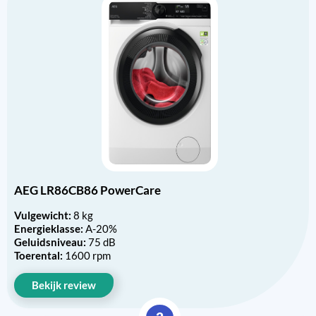
AEG LR86CB86 PowerCare
Vulgewicht:
8 kg
Energieklasse:
A-20%
Geluidsniveau:
75 dB
Toerental:
1600 rpm
Bekijk review