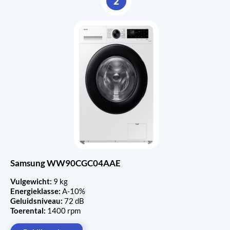
2
Samsung WW90CGC04AAE
Vulgewicht:
9 kg
Energieklasse:
A-10%
Geluidsniveau:
72 dB
Toerental:
1400 rpm