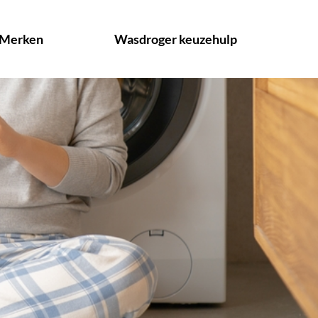
Merken
Wasdroger keuzehulp