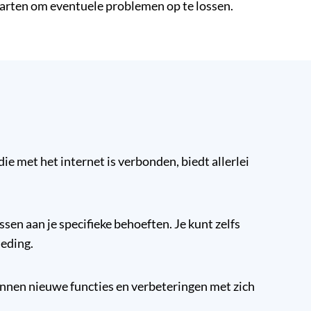
starten om eventuele problemen op te lossen.
e met het internet is verbonden, biedt allerlei
sen aan je specifieke behoeften. Je kunt zelfs
leding.
nnen nieuwe functies en verbeteringen met zich