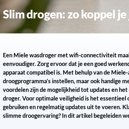
Slim drogen: zo koppel j
Een Miele wasdroger met wifi-connectiviteit maak
eenvoudiger. Zorg ervoor dat je een goed werkend
apparaat compatibel is. Met behulp van de Miele-a
droogprogramma’s instellen, maar ook handige me
voordelen zijn de mogelijkheid tot updates en het
droger. Voor optimale veiligheid is het essentiee
gebruiken en regelmatig updates uit te voeren. Kl
slimme droogervaring? In dit artikel begeleiden we