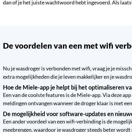
dan of je het juiste wachtwoord hebt ingevoerd. Als laat
De voordelen van een met wifi ve
Nu je wasdroger is verbonden met wifi, vraag je je missc
extra mogelijkheden die je leven makkelijker en je wasd
Hoe de Miele-app je helpt bij het optimaliseren v
Een van de coolste features is de Miele-app. Via deze app
meldingen ontvangen wanneer de droger klaar is met een c
De mogelijkheid voor software-updates en nieuw
Een ander voordeel van een wifi-verbinding is de mogel
meebrengen, waardoor je wasdroger steeds beter wordt na