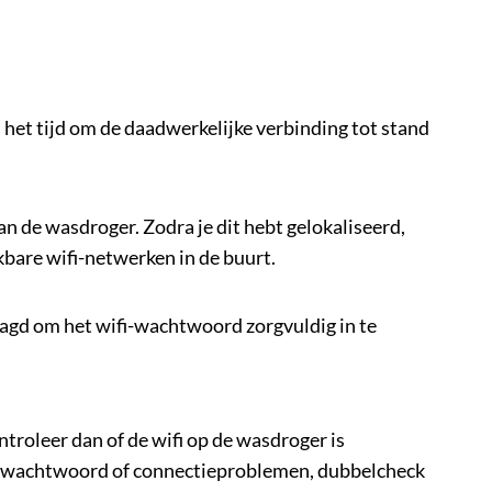
s het tijd om de daadwerkelijke verbinding tot stand
n de wasdroger. Zodra je dit hebt gelokaliseerd,
kbare wifi-netwerken in de buurt.
raagd om het wifi-wachtwoord zorgvuldig in te
ntroleer dan of de wifi op de wasdroger is
ist wachtwoord of connectieproblemen, dubbelcheck