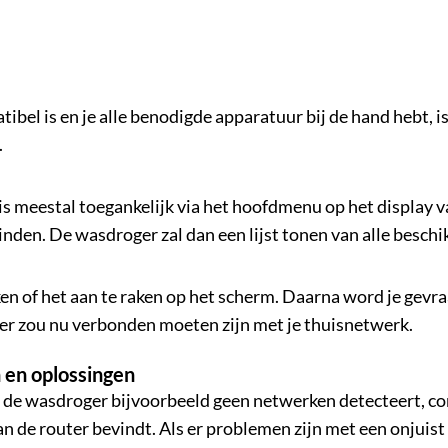
ibel is en je alle benodigde apparatuur bij de hand hebt, i
.
is meestal toegankelijk via het hoofdmenu op het display va
den. De wasdroger zal dan een lijst tonen van alle beschi
ikken of het aan te raken op het scherm. Daarna word je gev
er zou nu verbonden moeten zijn met je thuisnetwerk.
 en oplossingen
ls de wasdroger bijvoorbeeld geen netwerken detecteert, co
van de router bevindt. Als er problemen zijn met een onju