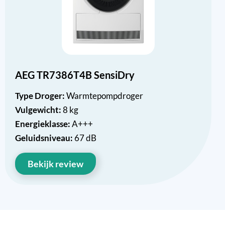
AEG TR7386T4B SensiDry
Type Droger:
Warmtepompdroger
Vulgewicht:
8 kg
Energieklasse:
A+++
Geluidsniveau:
67 dB
Bekijk review