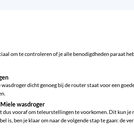
uciaal om te controleren of je alle benodigdheden paraat heb
ngen
de wasdroger dicht genoeg bij de router staat voor een goed
en.
je Miele wasdroger
it dus vooraf om teleurstellingen te voorkomen. Dit kun je
bel is, ben je klaar om naar de volgende stap te gaan: de ve