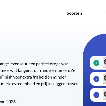
Soorten
1
ange levensduur en perfect droge was.
mee, wat langer is dan andere merken. Ze
Finish voor extra frisheid en minder
2
 merktevredenheid en prijzen liggen tussen
3
van 2026.