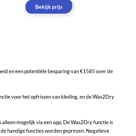
Bekijk prijs
eid en een potentiële besparing van €1585 over de
nctie voor het opfrissen van kleding, en de Was2Dry
is alleen mogelijk via een app. De Was2Dry functie is
n de handige functies worden geprezen. Negatieve