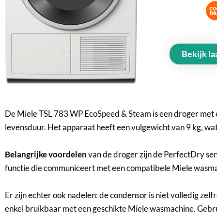
Bekijk la
De Miele TSL 783 WP EcoSpeed & Steam is een droger met e
levensduur. Het apparaat heeft een vulgewicht van 9 kg, wa
Belangrijke voordelen
van de droger zijn de PerfectDry se
functie die communiceert met een compatibele Miele was
Er zijn echter ook nadelen: de condensor is niet volledig zel
enkel bruikbaar met een geschikte Miele wasmachine. Gebrui