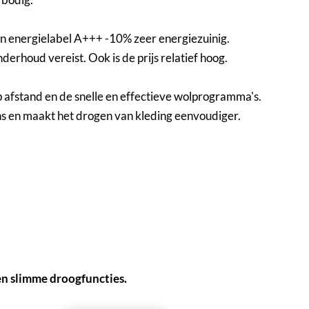
n energielabel A+++ -10% zeer energiezuinig.
erhoud vereist. Ook is de prijs relatief hoog.
p afstand en de snelle en effectieve wolprogramma's.
ns en maakt het drogen van kleding eenvoudiger.
en slimme droogfuncties.