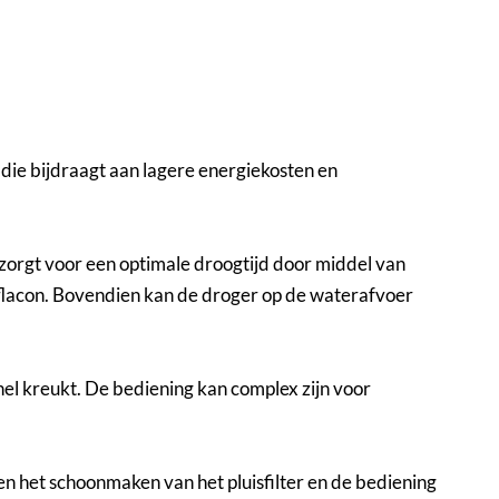
ie bijdraagt aan lagere energiekosten en
 zorgt voor een optimale droogtijd door middel van
flacon. Bovendien kan de droger op de waterafvoer
nel kreukt. De bediening kan complex zijn voor
 het schoonmaken van het pluisfilter en de bediening