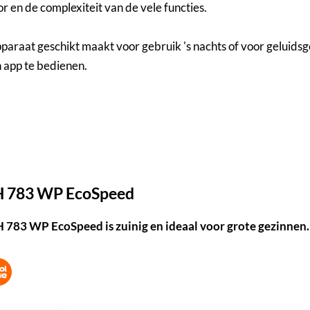
 en de complexiteit van de vele functies.
pparaat geschikt maakt voor gebruik 's nachts of voor geluids
 app te bedienen.
SH 783 WP EcoSpeed
 783 WP EcoSpeed is zuinig en ideaal voor grote gezinnen.