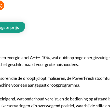
agste prijs
en energielabel A+++-10%, wat duidt op hoge energiezuinigh
t het geschikt maakt voor grote huishoudens.
nsoren die de droogtijd optimaliseren, de PowerFresh stoomfu
machine voor een aangepast droogprogramma.
freinigend, wat onderhoud vereist, en de bediening op afstand 
kerservaringen zijn overwegend positief, waarbij de stilte e