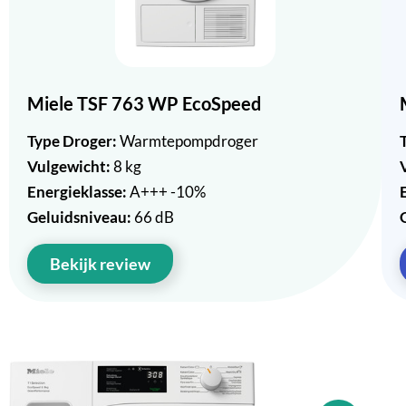
Miele TSF 763 WP EcoSpeed
Type Droger:
Warmtepompdroger
Vulgewicht:
8 kg
Energieklasse:
A+++ -10%
Geluidsniveau:
66 dB
Bekijk review