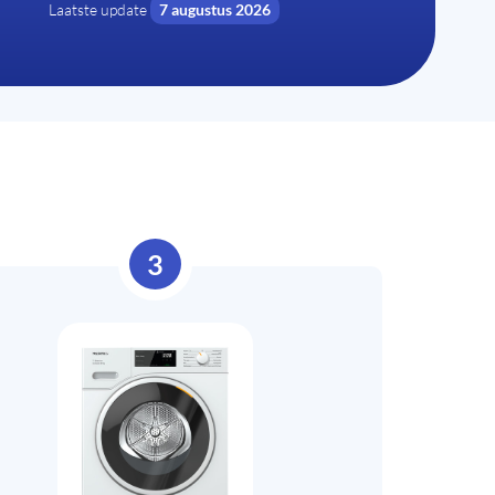
Laatste update
7 augustus 2026
3