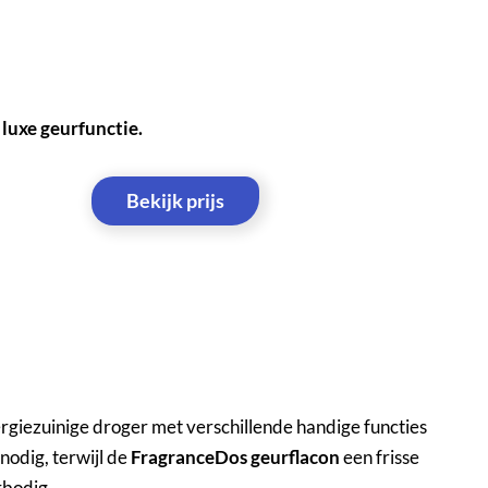
luxe geurfunctie.
Bekijk prijs
iezuinige droger met verschillende handige functies
nodig, terwijl de
FragranceDos geurflacon
een frisse
rbodig.