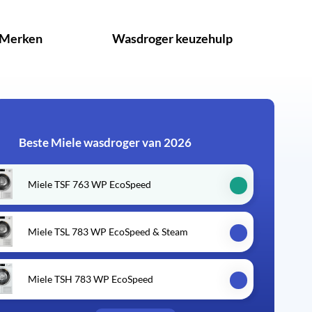
Merken
Wasdroger keuzehulp
Beste Miele wasdroger van 2026
Miele TSF 763 WP EcoSpeed
Miele TSL 783 WP EcoSpeed & Steam
Miele TSH 783 WP EcoSpeed