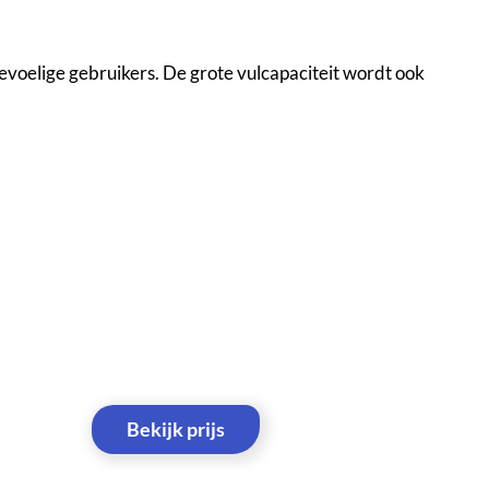
gevoelige gebruikers. De grote vulcapaciteit wordt ook
Bekijk prijs