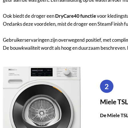
Ook biedt de droger een
DryCare40 functie
voor kledingst
Ondanks deze voordelen, mist de droger een SteamFinish func
Gebruikerservaringen zijn overwegend positief, met complime
De bouwkwaliteit wordt als hoog en duurzaam beschreven. De
2
Miele T
De Miele TSL