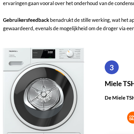
ervaringen gaan vooral over het onderhoud van de condensor
Gebruikersfeedback
benadrukt de stille werking, wat het a
gewaardeerd, evenals de mogelijkheid om de droger via een
3
Miele T
De Miele TSH