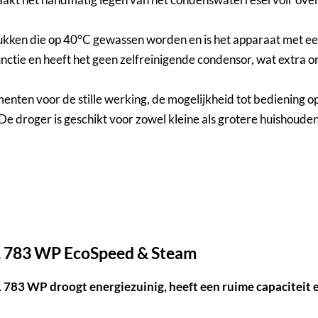
ukken die op 40°C gewassen worden en is het apparaat met ee
tie en heeft het geen zelfreinigende condensor, wat extra ond
nten voor de stille werking, de mogelijkheid tot bediening o
 droger is geschikt voor zowel kleine als grotere huishoude
SL 783 WP EcoSpeed & Steam
 783 WP droogt energiezuinig, heeft een ruime capaciteit 