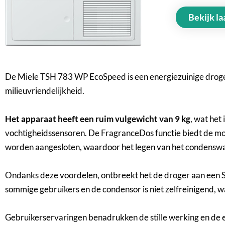
Bekijk la
De Miele TSH 783 WP EcoSpeed is een energiezuinige droge
milieuvriendelijkheid.
Het apparaat heeft een ruim vulgewicht van 9 kg
, wat het
vochtigheidssensoren. De FragranceDos functie biedt de mo
worden aangesloten, waardoor het legen van het condenswa
Ondanks deze voordelen, ontbreekt het de droger aan een Ste
sommige gebruikers en de condensor is niet zelfreinigend, w
Gebruikerservaringen benadrukken de stille werking en de 