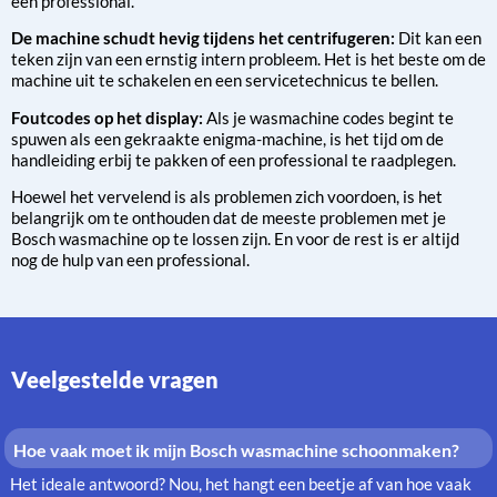
een professional.
De machine schudt hevig tijdens het centrifugeren:
Dit kan een
teken zijn van een ernstig intern probleem. Het is het beste om de
machine uit te schakelen en een servicetechnicus te bellen.
Foutcodes op het display:
Als je wasmachine codes begint te
spuwen als een gekraakte enigma-machine, is het tijd om de
handleiding erbij te pakken of een professional te raadplegen.
Hoewel het vervelend is als problemen zich voordoen, is het
belangrijk om te onthouden dat de meeste problemen met je
Bosch wasmachine op te lossen zijn. En voor de rest is er altijd
nog de hulp van een professional.
Veelgestelde vragen
Hoe vaak moet ik mijn Bosch wasmachine schoonmaken?
Het ideale antwoord? Nou, het hangt een beetje af van hoe vaak