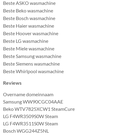
Beste ASKO wasmachine
Beste Beko wasmachine
Beste Bosch wasmachine
Beste Haier wasmachine
Beste Hoover wasmachine
Beste LG wasmachine
Beste Miele wasmachine
Beste Samsung wasmachine
Beste Siemens wasmachine
Beste Whirlpool wasmachine
Reviews
Overname domeinnaam
Samsung WW90CGC04AAE
Beko WTV7825XCW1 SteamCure
LG F4WR3509S0W Steam
LG F4WR3511S0W Steam
Bosch WGG244Z5NL