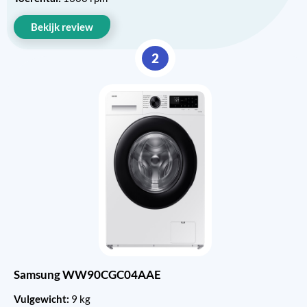
Bekijk review
2
Samsung WW90CGC04AAE
Vulgewicht:
9 kg