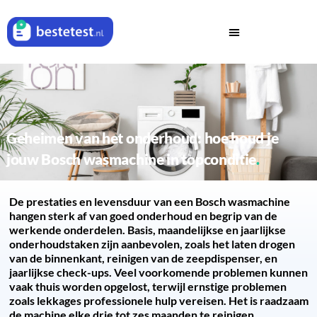
Geheimen van het onderhoud: hoe houd je
jouw Bosch wasmachine in topconditie
De prestaties en levensduur van een Bosch wasmachine
hangen sterk af van goed onderhoud en begrip van de
werkende onderdelen. Basis, maandelijkse en jaarlijkse
onderhoudstaken zijn aanbevolen, zoals het laten drogen
van de binnenkant, reinigen van de zeepdispenser, en
jaarlijkse check-ups. Veel voorkomende problemen kunnen
vaak thuis worden opgelost, terwijl ernstige problemen
zoals lekkages professionele hulp vereisen. Het is raadzaam
de machine elke drie tot zes maanden te reinigen,