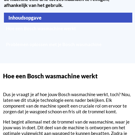
afhankelijk van het gebruik.
Inhoudsopgave
Hoe een Bosch wasmachine werkt
Onderhoudstips voor je Bosch wasmachine
Problemen oplossen met je Bosch wasmachine
Hoe een Bosch wasmachine werkt
Dus je vraagt je af hoe jouw Bosch wasmachine werkt, toch? Nou,
laten we dit stukje technologie eens nader bekijken. Elk
component van de machine speelt een cruciale rol om ervoor te
zorgen dat je wasgoed schoon en fris uit de trommel komt.
Het begint allemaal met de trommel van de wasmachine, waar je
jouw was in doet. Dit deel van de machine is ontworpen om het
optimale vulgewicht aan wasgoed te kunnen bevatten. Zodra je