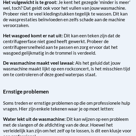
Het vulgewicht is te groot:
Je kent het gezegde ‘minder is meer’
wel, toch? Dat geldt ook voor het vullen van jouw wasmachine.
Probeer niet te veel kledingstukken tegelijk te wassen. Dit kan
de wasprestaties beïnvloeden en zelfs schade aan de machine
veroorzaken.
Het wasgoed komt er nat uit:
Dit kan een teken zijn dat de
centrifugeerfase niet goed heeft gewerkt. Probeer de
centrifugeersnelheid aan te passen en zorg ervoor dat het
wasgoed gelijkmatig in de trommel is verdeeld.
De wasmachine maakt veel lawaai:
Als het geluid dat jouw
wasmachine maakt lijkt op een rockconcert, is het misschien tijd
om te controleren of deze goed waterpas staat.
Ernstige problemen
Soms treden er ernstige problemen op die om professionele hulp
vragen. Hier zijn enkele tekenen waar je op moet letten:
Water lekt uit de wasmachine:
Dit kan wijzen op een probleem
met de slangen of de afdichting van de deur. Hoewel het
verleidelijk kan zijn om het zelf op te lossen, is dit een klusje voor