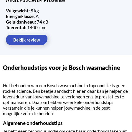
AEG LF62CW84 ProSense
Vulgewicht:
8 kg
Energieklasse:
A
Geluidsniveau:
74 dB
Toerental:
1400 rpm
Bekijk review
Onderhoudstips voor je Bosch wasmachine
Het behouden van een Bosch wasmachine in topconditie is geen
rocket science. Een beetje aandacht hier en daar kan je helpen de
levensduur van jouw machine te verlengen en zijn prestaties te
optimaliseren. Daarom hebben we enkele onderhoudstips
verzameld die je kunnen helpen jouw machine in de best
mogelijke vorm te houden.
Algemene onderhoudstips
Je hebt geen technicus nodig om deze basis onderhoudstaken uit