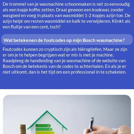
De trommel van je wasmachine schoonmaken is net zo eenvoudig
als een kopje koffie zetten. Draai gewoon een kookwas zonder
wasgoed en voeg in plaats van wasmiddel 1-2 kopjes azijn toe. De
azijn helpt om resten wasmiddel en kalk te verwijderen. Klinkt als
een fluitje van een cent, toch?
Wat betekenen de foutcodes op mijn Bosch wasmachine?
Foutcodes kunnen zo cryptisch zijn als hiërogliefen. Maar ze zijn
er om je te helpen begrijpen wat er mis is met je machine.
Raadpleeg de handleiding van je wasmachine of de website van
Bosch om de betekenis van de codes te achterhalen. En als je er
niet uitkomt, dan is het tijd om een professional in te schakelen.