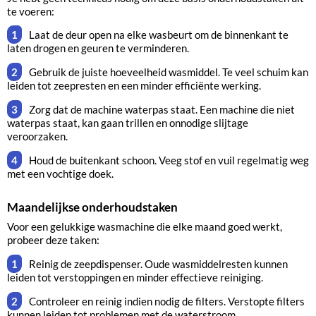
te voeren:
Laat de deur open na elke wasbeurt om de binnenkant te
laten drogen en geuren te verminderen.
Gebruik de juiste hoeveelheid wasmiddel. Te veel schuim kan
leiden tot zeepresten en een minder efficiënte werking.
Zorg dat de machine waterpas staat. Een machine die niet
waterpas staat, kan gaan trillen en onnodige slijtage
veroorzaken.
Houd de buitenkant schoon. Veeg stof en vuil regelmatig weg
met een vochtige doek.
Maandelijkse onderhoudstaken
Voor een gelukkige wasmachine die elke maand goed werkt,
probeer deze taken:
Reinig de zeepdispenser. Oude wasmiddelresten kunnen
leiden tot verstoppingen en minder effectieve reiniging.
Controleer en reinig indien nodig de filters. Verstopte filters
kunnen leiden tot problemen met de waterstroom.