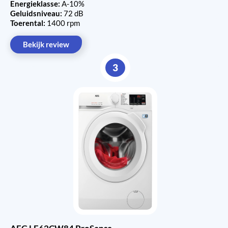
Energieklasse:
A-10%
Geluidsniveau:
72 dB
Toerental:
1400 rpm
Bekijk review
3