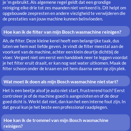
je ‘m gebruikt. Als algemene regel geldt dat een grondige
reiniging elke drie tot zes maanden niet verkeerd is. Dit helpt om
opgebouwde zeepresten en andere viezigheid te verwijderen die
de prestaties van jouw machine kunnen beïnvloeden.
Hoe kan ik de filter van mijn Bosch wasmachine reinigen?
Ah, de filter. Deze kleine kerel heeft een belangrijke taak, dus
laten we hem wat liefde geven. Je vindt de filter meestal aan de
voorkant van de machine, achter een klein deurtje dichtbij de
vloer. Vergeet niet om eerst een handdoek neer te leggen voordat
je het filter eruit draait, er kan nog wat water uitkomen. Maak de
filter schoon onder de kraan en zet hem daarna weer op zijn plek.
Wat moet ik doen als mijn Bosch wasmachine niet start?
Het is een beetje alsof je auto niet start, frustrerend toch? Eerst
controleer je of de machine goed is aangesloten en of de deur
goed dicht is. Werkt dat niet, dan kan het een interne fout zijn. In
dat geval kun je het beste een professional raadplegen.
Hoe kan ik de trommel van mijn Bosch wasmachine
reinigen?