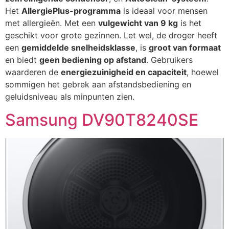
Het
AllergiePlus-programma
is ideaal voor mensen
met allergieën. Met een
vulgewicht van 9 kg
is het
geschikt voor grote gezinnen. Let wel, de droger heeft
een
gemiddelde snelheidsklasse
, is
groot van formaat
en biedt
geen bediening op afstand
. Gebruikers
waarderen de
energiezuinigheid en capaciteit
, hoewel
sommigen het gebrek aan afstandsbediening en
geluidsniveau als minpunten zien.
Samsung DV90T8240SE