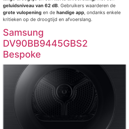
geluidsniveau van 62 dB
. Gebruikers waarderen de
grote vulopening
en de
handige app
, ondanks enkele
kritieken op de droogtijd en afvoerslang.
Samsung
DV90BB9445GBS2
Bespoke