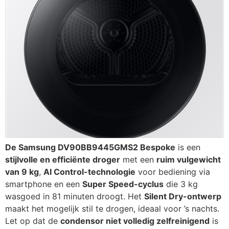
De Samsung DV90BB9445GMS2 Bespoke
is een
stijlvolle en efficiënte droger
met een
ruim vulgewicht
van 9 kg
,
AI Control-technologie
voor bediening via
smartphone en een
Super Speed-cyclus
die 3 kg
wasgoed in 81 minuten droogt. Het
Silent Dry-ontwerp
maakt het mogelijk stil te drogen, ideaal voor ’s nachts.
Let op dat de
condensor niet volledig zelfreinigend
is