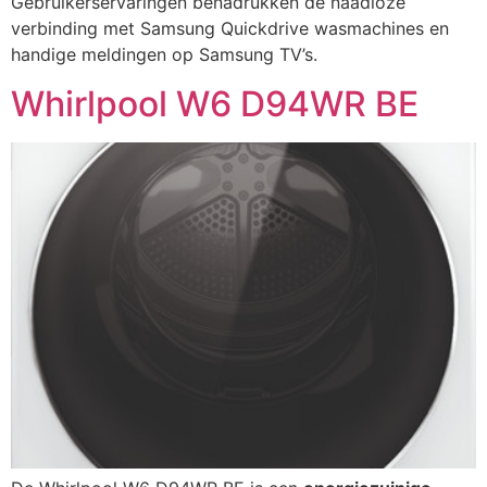
Gebruikerservaringen benadrukken de naadloze
verbinding met Samsung Quickdrive wasmachines en
handige meldingen op Samsung TV’s.
Whirlpool W6 D94WR BE