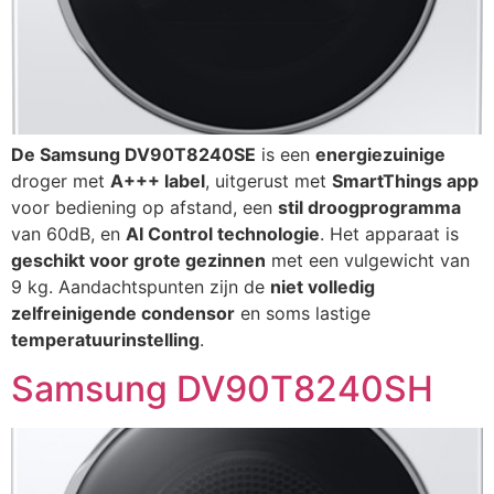
De Samsung DV90T8240SE
is een
energiezuinige
droger met
A+++ label
, uitgerust met
SmartThings app
voor bediening op afstand, een
stil droogprogramma
van 60dB, en
AI Control technologie
. Het apparaat is
geschikt voor grote gezinnen
met een vulgewicht van
9 kg. Aandachtspunten zijn de
niet volledig
zelfreinigende condensor
en soms lastige
temperatuurinstelling
.
Samsung DV90T8240SH