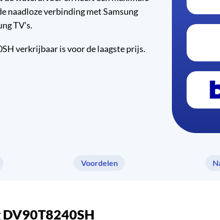
 de naadloze verbinding met Samsung
ng TV’s.
verkrijbaar is voor de laagste prijs.
Voordelen
N
ung DV90T8240SH