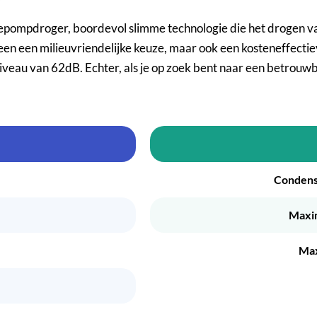
droger, boordevol slimme technologie die het drogen van 
leen een milieuvriendelijke keuze, maar ook een kosteneffecti
veau van 62dB. Echter, als je op zoek bent naar een betrouwb
Condenso
Maxim
Max