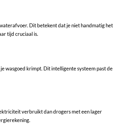
aterafvoer. Dit betekent dat je niet handmatig het
 tijd cruciaal is.
wasgoed krimpt. Dit intelligente systeem past de
triciteit verbruikt dan drogers met een lager
ergierekening.