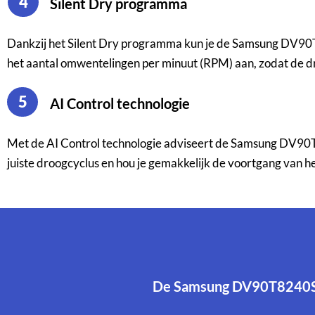
4
Silent Dry programma
Dankzij het Silent Dry programma kun je de Samsung DV90T8
het aantal omwentelingen per minuut (RPM) aan, zodat de d
5
AI Control technologie
Met de AI Control technologie adviseert de Samsung DV90T8
juiste droogcyclus en hou je gemakkelijk de voortgang van h
De Samsung DV90T8240SH: