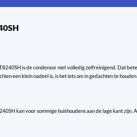
240SH
40SH is de condensor niet volledig zelfreinigend. Dat bete
hien een klein nadeel is, is het iets om in gedachten te houden 
SH kan voor sommige huishoudens aan de lage kant zijn. Als 