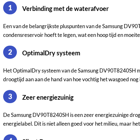
1
Verbinding met de waterafvoer
Een van de belangrijkste pluspunten van de Samsung DV90T82
condensreservoir hoeft te legen, wat een hoop tijd en moeite 
2
OptimalDry systeem
Het OptimalDry systeem van de Samsung DV90T8240SH maakt
droogtijd aan aan de hand van hoe vochtig het wasgoed nog is,
3
Zeer energiezuinig
De Samsung DV90T8240SH is een zeer energiezuinige droger 
energielabel. Dit is niet alleen goed voor het milieu, maar h