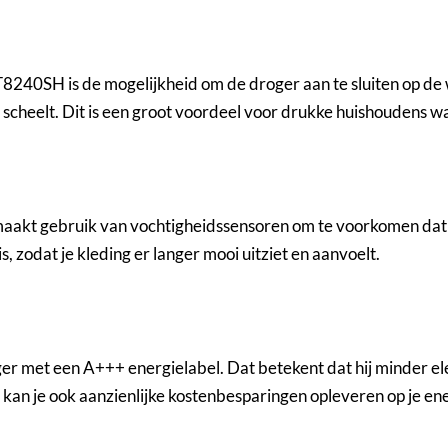
40SH is de mogelijkheid om de droger aan te sluiten op de w
scheelt. Dit is een groot voordeel voor drukke huishoudens waar
 gebruik van vochtigheidssensoren om te voorkomen dat je 
 zodat je kleding er langer mooi uitziet en aanvoelt.
met een A+++ energielabel. Dat betekent dat hij minder elek
et kan je ook aanzienlijke kostenbesparingen opleveren op je en