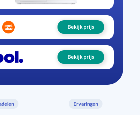
Bekijk prijs
Bekijk prijs
adelen
Ervaringen