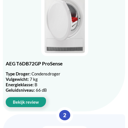
AEG T6DB72GP ProSense
Type Droger:
Condensdroger
Vulgewicht:
7 kg
Energieklasse:
B
Geluidsniveau:
66 dB
Bekijk review
2