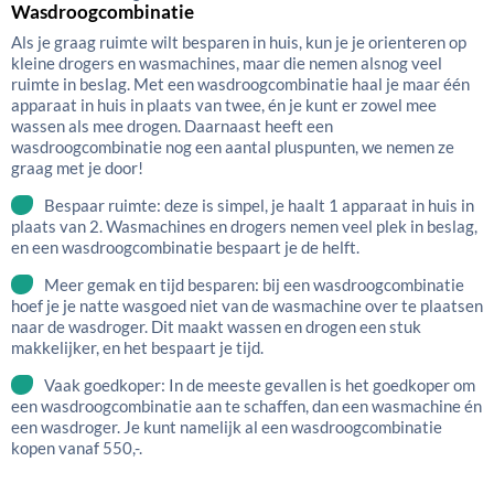
Wasdroogcombinatie
Als je graag ruimte wilt besparen in huis, kun je je orienteren op
kleine drogers en wasmachines, maar die nemen alsnog veel
ruimte in beslag. Met een wasdroogcombinatie haal je maar één
apparaat in huis in plaats van twee, én je kunt er zowel mee
wassen als mee drogen. Daarnaast heeft een
wasdroogcombinatie nog een aantal pluspunten, we nemen ze
graag met je door!
Bespaar ruimte: deze is simpel, je haalt 1 apparaat in huis in
plaats van 2. Wasmachines en drogers nemen veel plek in beslag,
en een wasdroogcombinatie bespaart je de helft.
Meer gemak en tijd besparen: bij een wasdroogcombinatie
hoef je je natte wasgoed niet van de wasmachine over te plaatsen
naar de wasdroger. Dit maakt wassen en drogen een stuk
makkelijker, en het bespaart je tijd.
Vaak goedkoper: In de meeste gevallen is het goedkoper om
een wasdroogcombinatie aan te schaffen, dan een wasmachine én
een wasdroger. Je kunt namelijk al een wasdroogcombinatie
kopen vanaf 550,-.