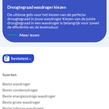
Droogtegraad wasdroger kiezen
De ultieme gids voor het kiezen van de perfecte
droogtegraad in jouw wasdroger Kiezen van de juiste
droogtegraad in een wasdroger is belangrijk voor zowel
de efficiëntie als de levensduur
Meer lezen
Soorten
Beste wasdroger
Beste condensdroger
Beste energiezuinige wasdroger
Beste grote wasdroger
Beste inbouw wasdroger