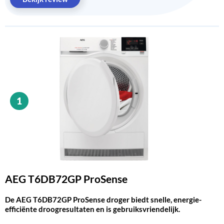
1
AEG T6DB72GP ProSense
De AEG T6DB72GP ProSense droger biedt snelle, energie-
efficiënte droogresultaten en is gebruiksvriendelijk.