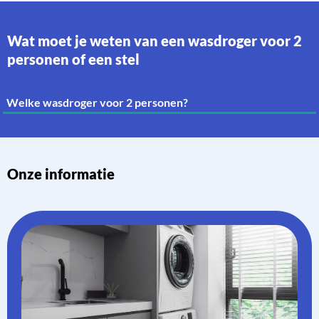
Wat moet je weten van een wasdroger voor 2
personen of een stel
Welke wasdroger voor 2 personen?
Onze informatie