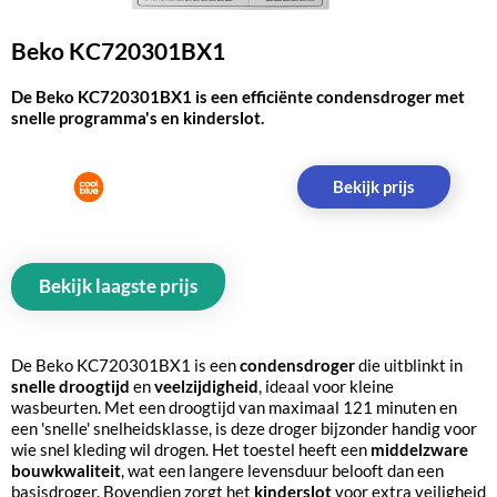
Beko KC720301BX1
De Beko KC720301BX1 is een efficiënte condensdroger met
snelle programma's en kinderslot.
Bekijk prijs
Bekijk laagste prijs
De Beko KC720301BX1 is een
condensdroger
die uitblinkt in
snelle droogtijd
en
veelzijdigheid
, ideaal voor kleine
wasbeurten. Met een droogtijd van maximaal 121 minuten en
een 'snelle' snelheidsklasse, is deze droger bijzonder handig voor
wie snel kleding wil drogen. Het toestel heeft een
middelzware
bouwkwaliteit
, wat een langere levensduur belooft dan een
basisdroger. Bovendien zorgt het
kinderslot
voor extra veiligheid