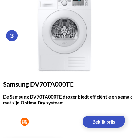
3
Samsung DV70TA000TE
De Samsung DV70TA000TE droger biedt efficiëntie en gemak
met zijn OptimalDry systeem.
Bekijk prijs