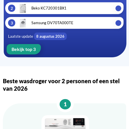
2
Beko KC720301BX1
3
Samsung DV70TA000TE
Laatste update
8 augustus 2026
Bekijk top 3
Beste wasdroger voor 2 personen of een stel
van 2026
1