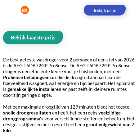
Bekijk prijs
Bekijk laagste prijs
De best geteste wasdroger voor 2 personen of een stel van 2026
is de AEG T6DB72GP ProSense. De AEG T6DB72GP ProSense
droger is een efficiënte keuze voor je huishouden, met een
ProSense beladingsensor
die de droogtijd aanpast aan de
hoeveelheid wasgoed, wat energie en tijd bespaart. Het apparaat
is
gemakkelijk te installeren
en past zelfs in kleinere ruimtes
door zijn geringe diepte.
Met een maximale droogtijd van 129 minuten biedt het toestel
snelle droogresultaten
en heeft het een reeks
veelzijdige
droogprogramma's
voor verschillende stoffen en behoeften. Het
design is stijlvol en het toestel heeft een
groot vulgewicht van 7
kilo
.