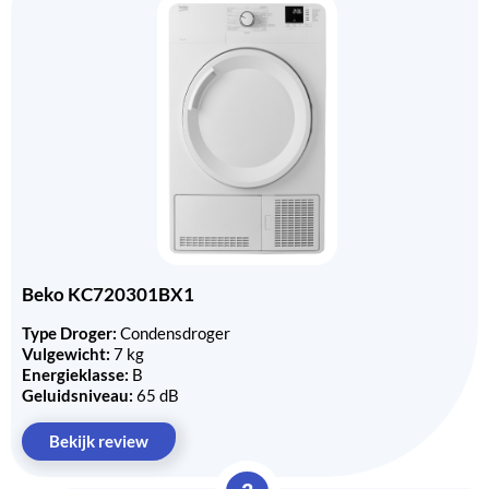
Beko KC720301BX1
Type Droger:
Condensdroger
Vulgewicht:
7 kg
Energieklasse:
B
Geluidsniveau:
65 dB
Bekijk review