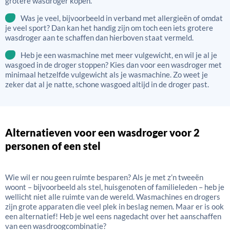
grotere wasdroger kopen.
Was je veel, bijvoorbeeld in verband met allergieën of omdat
je veel sport? Dan kan het handig zijn om toch een iets grotere
wasdroger aan te schaffen dan hierboven staat vermeld.
Heb je een wasmachine met meer vulgewicht, en wil je al je
wasgoed in de droger stoppen? Kies dan voor een wasdroger met
minimaal hetzelfde vulgewicht als je wasmachine. Zo weet je
zeker dat al je natte, schone wasgoed altijd in de droger past.
Alternatieven voor een wasdroger voor 2
personen of een stel
Wie wil er nou geen ruimte besparen? Als je met z’n tweeën
woont – bijvoorbeeld als stel, huisgenoten of familieleden – heb je
wellicht niet alle ruimte van de wereld. Wasmachines en drogers
zijn grote apparaten die veel plek in beslag nemen. Maar er is ook
een alternatief! Heb je wel eens nagedacht over het aanschaffen
van een wasdroogcombinatie?