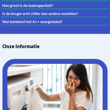
Hoe groot is de laadcapaciteit?
Is de droger echt stiller dan andere modellen?
Wat betekent het A++ energielabel?
Onze informatie