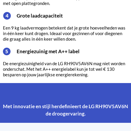
met open plattegronden.
Grote laadcapaciteit
4
Een 9 kg laadvermogen betekent dat je grote hoeveelheden was
in één keer kunt drogen. Ideaal voor gezinnen of voor diegenen
die graag alles in één keer willen doen.
Energiezuinig met A++ label
5
De energiezuinigheid van de LG RH90V5AV6N mag niet worden
onderschat. Met het A++ energielabel kun je tot wel € 130
besparen op jouw jaarlijkse energierekening.
Met innovatie en stijl herdefinieert de LG RH90V5AV6N
de droogervaring.