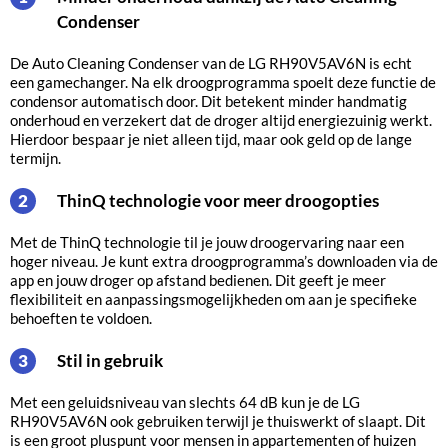
Condenser
De Auto Cleaning Condenser van de LG RH90V5AV6N is echt
een gamechanger. Na elk droogprogramma spoelt deze functie de
condensor automatisch door. Dit betekent minder handmatig
onderhoud en verzekert dat de droger altijd energiezuinig werkt.
Hierdoor bespaar je niet alleen tijd, maar ook geld op de lange
termijn.
ThinQ technologie voor meer droogopties
2
Met de ThinQ technologie til je jouw droogervaring naar een
hoger niveau. Je kunt extra droogprogramma’s downloaden via de
app en jouw droger op afstand bedienen. Dit geeft je meer
flexibiliteit en aanpassingsmogelijkheden om aan je specifieke
behoeften te voldoen.
Stil in gebruik
3
Met een geluidsniveau van slechts 64 dB kun je de LG
RH90V5AV6N ook gebruiken terwijl je thuiswerkt of slaapt. Dit
is een groot pluspunt voor mensen in appartementen of huizen