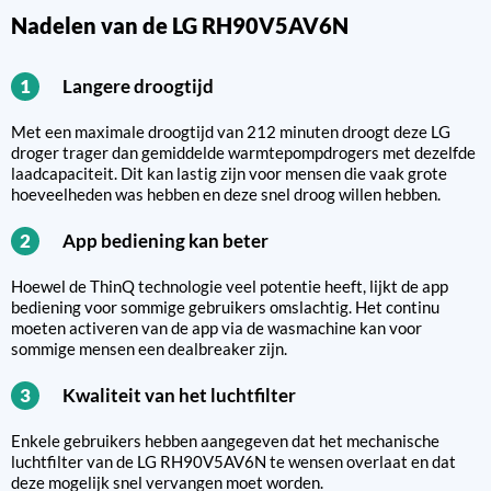
Nadelen van de LG RH90V5AV6N
Langere droogtijd
1
Met een maximale droogtijd van 212 minuten droogt deze LG
droger trager dan gemiddelde warmtepompdrogers met dezelfde
laadcapaciteit. Dit kan lastig zijn voor mensen die vaak grote
hoeveelheden was hebben en deze snel droog willen hebben.
App bediening kan beter
2
Hoewel de ThinQ technologie veel potentie heeft, lijkt de app
bediening voor sommige gebruikers omslachtig. Het continu
moeten activeren van de app via de wasmachine kan voor
sommige mensen een dealbreaker zijn.
Kwaliteit van het luchtfilter
3
Enkele gebruikers hebben aangegeven dat het mechanische
luchtfilter van de LG RH90V5AV6N te wensen overlaat en dat
deze mogelijk snel vervangen moet worden.