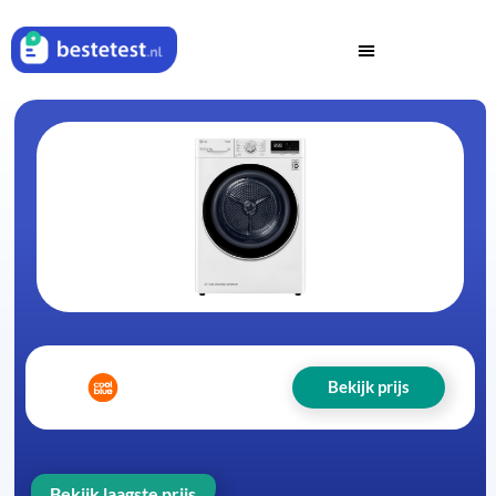
Bekijk prijs
Bekijk laagste prijs