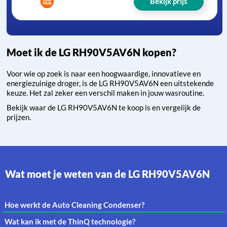
Bekijk prijs
Moet ik de LG RH90V5AV6N kopen?
Voor wie op zoek is naar een hoogwaardige, innovatieve en
energiezuinige droger, is de LG RH90V5AV6N een uitstekende
keuze. Het zal zeker een verschil maken in jouw wasroutine.
Bekijk waar de LG RH90V5AV6N te koop is en vergelijk de
prijzen.
Wat moet je weten van de LG RH90V5AV6N
Hoe werkt de Auto Cleaning Condenser?
Wat kan ik met de ThinQ technologie?