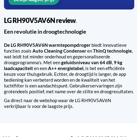
LG RH90V5AV6N review
Een revolutie in droogtechnologie
De LG RH90V5AV6N warmtepompdroger
biedt innovatieve
functies zoals
Auto Cleaning Condenser
en
ThinQ technologie
,
wat leidt tot minder onderhoud en gepersonaliseerde
droogprogramma’s. Met een
geluidsniveau van 64 dB
,
9 kg
laadcapaciteit
en een
A++ energielabel
, is het een efficiënte
keuze voor thuisgebruik. Echter, de droogtijd is langer, de app
bediening kan verbeterd worden en de kwaliteit van het
luchtfilter is een aandachtspunt. Gebruikerservaringen zijn
grotendeels positief, met name over de stilte en droogresultaten.
Ga direct naar de webshop waar de LG RH90V5AV6N
verkrijbaar is voor de laagste prijs.