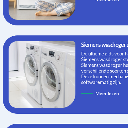
Siemens wasdroger 
De ultieme gids voor h
Siemens wasdroger sto
Siemens wasdroger heb
verschillende soorten 
Deze kunnen mechanisc
softwarematig zijn.
Meer lezen