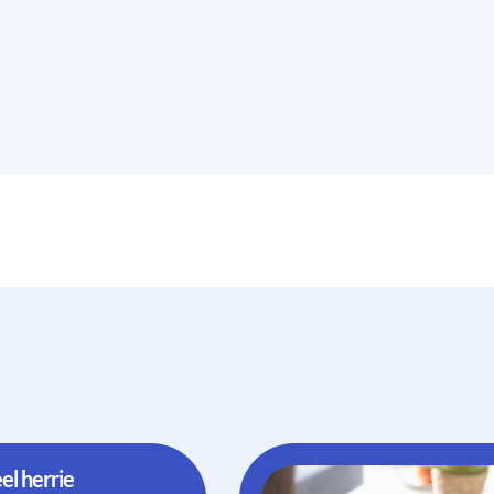
el herrie