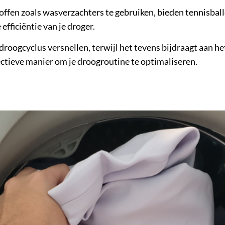
ffen zoals wasverzachters te gebruiken, bieden tennisballen
efficiëntie van je droger.
 droogcyclus versnellen, terwijl het tevens bijdraagt aan h
ectieve manier om je droogroutine te optimaliseren.