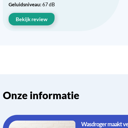
Geluidsniveau:
67 dB
Bekijk review
Onze informatie
Wasdroger maakt ve