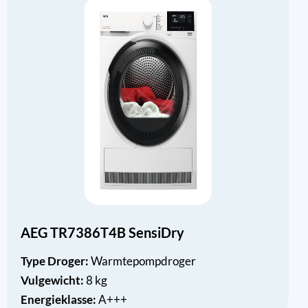
AEG TR7386T4B SensiDry
Type Droger:
Warmtepompdroger
Vulgewicht:
8 kg
Energieklasse:
A+++