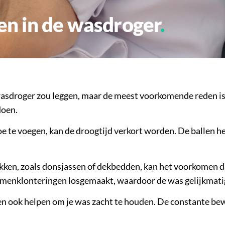
len in de wasdroger
wasdroger zou leggen, maar de meest voorkomende reden is om
doen.
e te voegen, kan de droogtijd verkort worden. De ballen h
ken, zoals donsjassen of dekbedden, kan het voorkomen dat
amenklonteringen losgemaakt, waardoor de was gelijkmatige
en ook helpen om je was zacht te houden. De constante bew