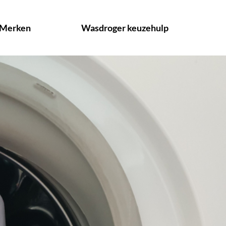
Merken
Wasdroger keuzehulp