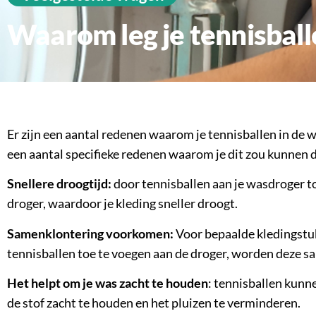
Waarom leg je tennisbal
Er zijn een aantal redenen waarom je tennisballen in de 
een aantal specifieke redenen waarom je dit zou kunnen 
Snellere droogtijd:
door tennisballen aan je wasdroger to
droger, waardoor je kleding sneller droogt.
Samenklontering voorkomen:
Voor bepaalde kledingstuk
tennisballen toe te voegen aan de droger, worden deze s
Het helpt om je was zacht te houden
: tennisballen kunn
de stof zacht te houden en het pluizen te verminderen.