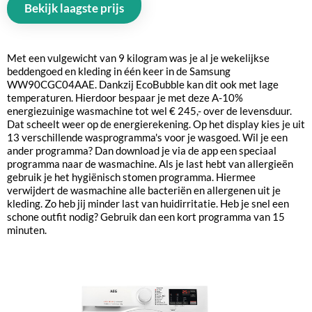
Bekijk laagste prijs
Met een vulgewicht van 9 kilogram was je al je wekelijkse
beddengoed en kleding in één keer in de Samsung
WW90CGC04AAE. Dankzij EcoBubble kan dit ook met lage
temperaturen. Hierdoor bespaar je met deze A-10%
energiezuinige wasmachine tot wel € 245,- over de levensduur.
Dat scheelt weer op de energierekening. Op het display kies je uit
13 verschillende wasprogramma's voor je wasgoed. Wil je een
ander programma? Dan download je via de app een speciaal
programma naar de wasmachine. Als je last hebt van allergieën
gebruik je het hygiënisch stomen programma. Hiermee
verwijdert de wasmachine alle bacteriën en allergenen uit je
kleding. Zo heb jij minder last van huidirritatie. Heb je snel een
schone outfit nodig? Gebruik dan een kort programma van 15
minuten.