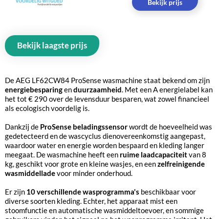
Bekijk prijs
Bekijk laagste prijs
De AEG LF62CW84 ProSense wasmachine staat bekend om zijn
energiebesparing
en
duurzaamheid
. Met een A energielabel kan
het tot € 290 over de levensduur besparen, wat zowel financieel
als ecologisch voordelig is.
Dankzij de
ProSense beladingssensor
wordt de hoeveelheid was
gedetecteerd en de wascyclus dienovereenkomstig aangepast,
waardoor water en energie worden bespaard en kleding langer
meegaat. De wasmachine heeft een
ruime laadcapaciteit
van 8
kg, geschikt voor grote en kleine wasjes, en een
zelfreinigende
wasmiddellade
voor minder onderhoud.
Er zijn
10 verschillende wasprogramma's
beschikbaar voor
diverse soorten kleding. Echter, het apparaat mist een
stoomfunctie en automatische wasmiddeltoevoer, en sommige