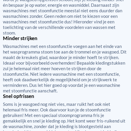
én bespaar je op water, energie en wasmiddel. Daarnaast zijn
wasmachines met stoomfunctie meestal niet eens duurder dan
wasmachines zonder. Geen reden om niet te kiezen voor een
wasmachines met stoomfunctie dus! Hieronder vind je een
toelichting van de verschillende voordelen van wassen met
stoom.
Minder strijken
Wasmachines met een stoomfunctie voegen aan het einde van
het wasprogramma stoom toe aan de trommel en je wasgoed. Dit
maakt de kreukels glad, waardoor je minder hoeft te strijken.
Ideaal voor bijvoorbeeld overhemden! Bepaalde kledingstukken
zul je helemaal niet meer hoeven te strijken door de
stoomfunctie. Niet iedere wasmachine met een stoomfunctie,
heeft ook daadwerkelijk de mogelijkheid om je strijkwerk te
verminderen. Dus let hier goed op voordat je een wasmachine
met stoomfunctie aanschaft.
Snel opfrissen
Soms is je wasgoed nog niet vies, maar ruikt het ook niet
helemaal fris meer. Ook daarvoor kun je de stoomfunctie
gebruiken! Met een speciaal stoomprogramma fris je
gemakkelijk en snel je kleding op. Het komt weer fris-ruikend uit
de wasmachine, zonder dat je kleding is blootgesteld aan