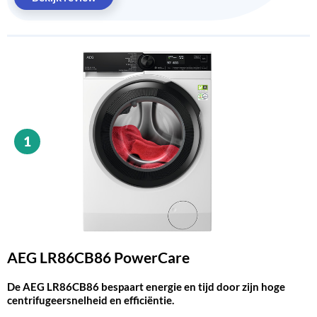
1
AEG LR86CB86 PowerCare
De AEG LR86CB86 bespaart energie en tijd door zijn hoge
centrifugeersnelheid en efficiëntie.