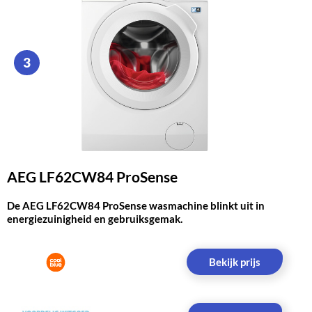
3
AEG LF62CW84 ProSense
De AEG LF62CW84 ProSense wasmachine blinkt uit in
energiezuinigheid en gebruiksgemak.
Bekijk prijs