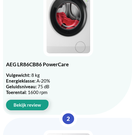
AEG LR86CB86 PowerCare
Vulgewicht:
8 kg
Energieklasse:
A-20%
Geluidsniveau:
75 dB
Toerental:
1600 rpm
Bekijk review
2