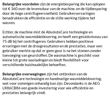
Belangrijke voordelen
zijn de energiebesparing die kan oplopen
tot € 360 over de levensduur van de machine, en de tijdbesparing
door de hoge centrifugeersnelheid. Gebruikerservaringen
benadrukken de efficiëntie en de stille werking tijdens het
wassen.
Echter, de machine mist de AbsoluteCare technologie en
automatische wasmiddeldosering, en heeft een geluidsniveau van
75 dB bij het centrifugeren. Gebruikers hebben positieve
ervaringen met de droogresultaten en de prestaties, maar een
gebruiker merkte op dat er geen geur is na het stomen zonder
toevoeging van geurstoffen. De wasmachine is geschikt voor
kleine tot grote wasladingen en biedt flexibiliteit voor
verschillende huishoudelijke behoeften.
Belangrijke overwegingen
zijn het ontbreken van de
AbsoluteCare technologie en handmatige wasmiddeldosering,
wat voor sommigen onhandig kan zijn. Desondanks is de AEG
LR86CB86 een goede investering voor wie efficiëntie en
prestaties belangrijk vindt.