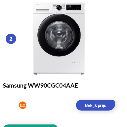
2
Samsung WW90CGC04AAE
Bekijk prijs