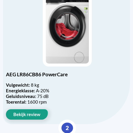
AEG LR86CB86 PowerCare
Vulgewicht:
8 kg
Energieklasse:
A-20%
Geluidsniveau:
75 dB
Toerental:
1600 rpm
Bekijk review
2