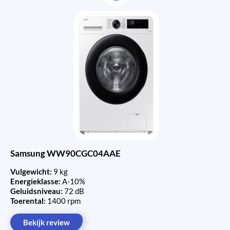
Samsung WW90CGC04AAE
Vulgewicht:
9 kg
Energieklasse:
A-10%
Geluidsniveau:
72 dB
Toerental:
1400 rpm
Bekijk review