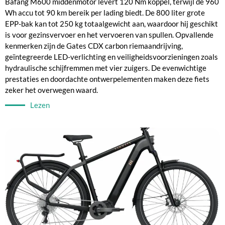
Bafang M600 middenmotor levert 120 Nm koppel, terwijl de 960
Wh accu tot 90 km bereik per lading biedt. De 800 liter grote
EPP-bak kan tot 250 kg totaalgewicht aan, waardoor hij geschikt
is voor gezinsvervoer en het vervoeren van spullen. Opvallende
kenmerken zijn de Gates CDX carbon riemaandrijving,
geïntegreerde LED-verlichting en veiligheidsvoorzieningen zoals
hydraulische schijfremmen met vier zuigers. De evenwichtige
prestaties en doordachte ontwerpelementen maken deze fiets
zeker het overwegen waard.
Lezen