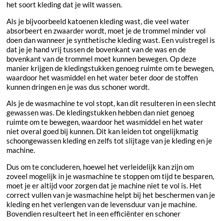
het soort kleding dat je wilt wassen.
Als je bijvoorbeeld katoenen kleding wast, die veel water
absorbeert en zwaarder wordt, moet je de trommel minder vol
doen dan wanneer je synthetische kleding wast. Een vuistregel is
dat je je hand vrij tussen de bovenkant van de was en de
bovenkant van de trommel moet kunnen bewegen. Op deze
manier krijgen de kledingstukken genoeg ruimte om te bewegen,
waardoor het wasmiddel en het water beter door de stoffen
kunnen dringen en je was dus schoner wordt.
Als je de wasmachine te vol stopt, kan dit resulteren in een slecht
gewassen was. De kledingstukken hebben dan niet genoeg
ruimte om te bewegen, waardoor het wasmiddel en het water
niet overal goed bij kunnen. Dit kan leiden tot ongelijkmatig
schoongewassen kleding en zelfs tot slijtage van je kleding en je
machine.
Dus om te concluderen, hoewel het verleidelijk kan zijn om
zoveel mogelijk in je wasmachine te stoppen om tijd te besparen,
moet je er altijd voor zorgen dat je machine niet te vol is. Het
correct vullen van je wasmachine helpt bij het beschermen van je
kleding en het verlengen van de levensduur van je machine.
Bovendien resulteert het in een efficiënter en schoner