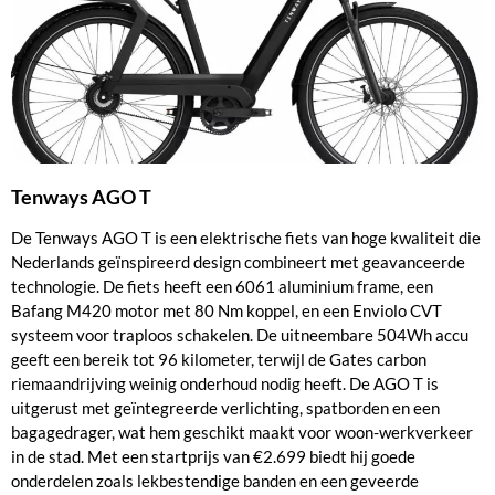
Tenways AGO T
De Tenways AGO T is een elektrische fiets van hoge kwaliteit die
Nederlands geïnspireerd design combineert met geavanceerde
technologie. De fiets heeft een 6061 aluminium frame, een
Bafang M420 motor met 80 Nm koppel, en een Enviolo CVT
systeem voor traploos schakelen. De uitneembare 504Wh accu
geeft een bereik tot 96 kilometer, terwijl de Gates carbon
riemaandrijving weinig onderhoud nodig heeft. De AGO T is
uitgerust met geïntegreerde verlichting, spatborden en een
bagagedrager, wat hem geschikt maakt voor woon-werkverkeer
in de stad. Met een startprijs van €2.699 biedt hij goede
onderdelen zoals lekbestendige banden en een geveerde