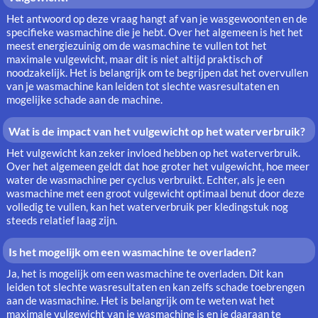
Het antwoord op deze vraag hangt af van je wasgewoonten en de
specifieke wasmachine die je hebt. Over het algemeen is het het
meest energiezuinig om de wasmachine te vullen tot het
maximale vulgewicht, maar dit is niet altijd praktisch of
noodzakelijk. Het is belangrijk om te begrijpen dat het overvullen
van je wasmachine kan leiden tot slechte wasresultaten en
mogelijke schade aan de machine.
Wat is de impact van het vulgewicht op het waterverbruik?
Het vulgewicht kan zeker invloed hebben op het waterverbruik.
Over het algemeen geldt dat hoe groter het vulgewicht, hoe meer
water de wasmachine per cyclus verbruikt. Echter, als je een
wasmachine met een groot vulgewicht optimaal benut door deze
volledig te vullen, kan het waterverbruik per kledingstuk nog
steeds relatief laag zijn.
Is het mogelijk om een wasmachine te overladen?
Ja, het is mogelijk om een wasmachine te overladen. Dit kan
leiden tot slechte wasresultaten en kan zelfs schade toebrengen
aan de wasmachine. Het is belangrijk om te weten wat het
maximale vulgewicht van je wasmachine is en je daaraan te