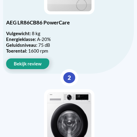
AEG LR86CB86 PowerCare
Vulgewicht:
8 kg
Energieklasse:
A-20%
Geluidsniveau:
75 dB
Toerental:
1600 rpm
Bekijk review
2