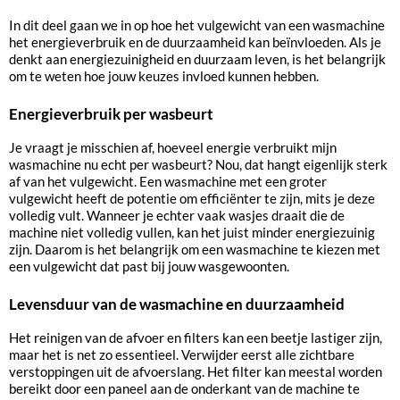
In dit deel gaan we in op hoe het vulgewicht van een wasmachine
het energieverbruik en de duurzaamheid kan beïnvloeden. Als je
denkt aan energiezuinigheid en duurzaam leven, is het belangrijk
om te weten hoe jouw keuzes invloed kunnen hebben.
Energieverbruik per wasbeurt
Je vraagt je misschien af, hoeveel energie verbruikt mijn
wasmachine nu echt per wasbeurt? Nou, dat hangt eigenlijk sterk
af van het vulgewicht. Een wasmachine met een groter
vulgewicht heeft de potentie om efficiënter te zijn, mits je deze
volledig vult. Wanneer je echter vaak wasjes draait die de
machine niet volledig vullen, kan het juist minder energiezuinig
zijn. Daarom is het belangrijk om een wasmachine te kiezen met
een vulgewicht dat past bij jouw wasgewoonten.
Levensduur van de wasmachine en duurzaamheid
Het reinigen van de afvoer en filters kan een beetje lastiger zijn,
maar het is net zo essentieel. Verwijder eerst alle zichtbare
verstoppingen uit de afvoerslang. Het filter kan meestal worden
bereikt door een paneel aan de onderkant van de machine te