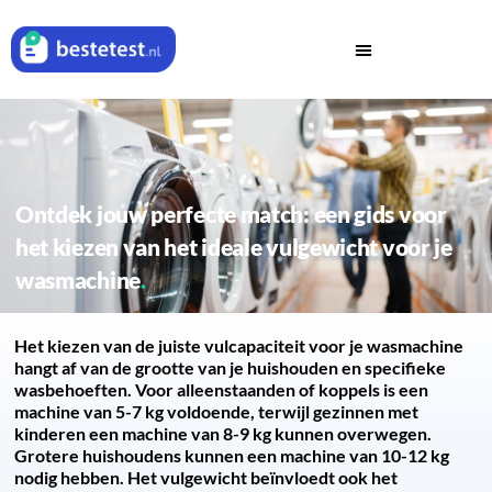
Ontdek jouw perfecte match: een gids voor
het kiezen van het ideale vulgewicht voor je
wasmachine
Het kiezen van de juiste vulcapaciteit voor je wasmachine
hangt af van de grootte van je huishouden en specifieke
wasbehoeften. Voor alleenstaanden of koppels is een
machine van 5-7 kg voldoende, terwijl gezinnen met
kinderen een machine van 8-9 kg kunnen overwegen.
Grotere huishoudens kunnen een machine van 10-12 kg
nodig hebben. Het vulgewicht beïnvloedt ook het