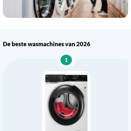
De beste wasmachines van 2026
1