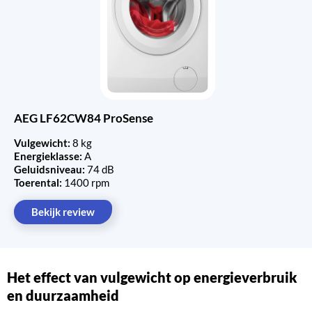
AEG LF62CW84 ProSense
Vulgewicht:
8 kg
Energieklasse:
A
Geluidsniveau:
74 dB
Toerental:
1400 rpm
Bekijk review
Het effect van vulgewicht op energieverbruik
en duurzaamheid