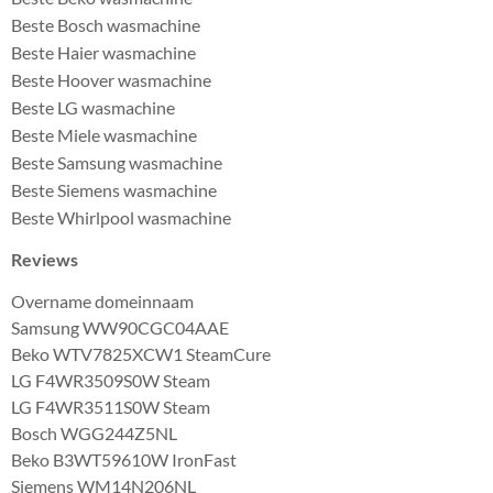
Beste Bosch wasmachine
Beste Haier wasmachine
Beste Hoover wasmachine
Beste LG wasmachine
Beste Miele wasmachine
Beste Samsung wasmachine
Beste Siemens wasmachine
Beste Whirlpool wasmachine
Reviews
Overname domeinnaam
Samsung WW90CGC04AAE
Beko WTV7825XCW1 SteamCure
LG F4WR3509S0W Steam
LG F4WR3511S0W Steam
Bosch WGG244Z5NL
Beko B3WT59610W IronFast
Siemens WM14N206NL