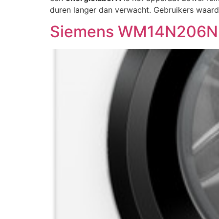
duren langer dan verwacht. Gebruikers waar
Siemens WM14N206N