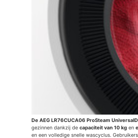
De AEG LR76CUCA06 ProSteam Universal
gezinnen dankzij de
capaciteit van 10 kg
en
en een volledige snelle wascyclus. Gebruikers