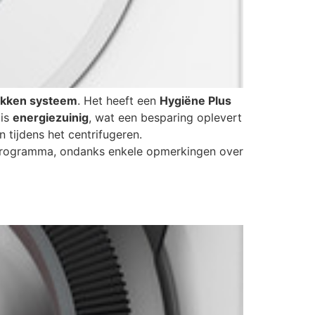
ekken systeem
. Het heeft een
Hygiëne Plus
 is
energiezuinig
, wat een besparing oplevert
jn tijdens het centrifugeren.
en programma, ondanks enkele opmerkingen over