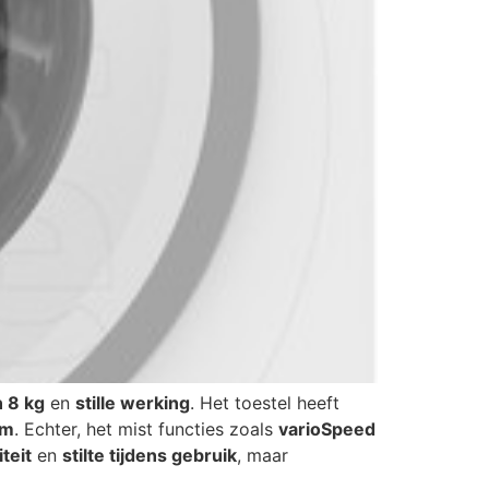
n 8 kg
en
stille werking
. Het toestel heeft
em
. Echter, het mist functies zoals
varioSpeed
teit
en
stilte tijdens gebruik
, maar