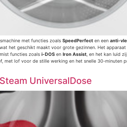
asmachine met functies zoals
SpeedPerfect
en een
anti-vl
 wat het geschikt maakt voor grote gezinnen. Het apparaat
mist functies zoals
i-DOS
en
Iron Assist
, en het kan luid zi
f, met lof voor de stille werking en het snelle 30-minut
team UniversalDose