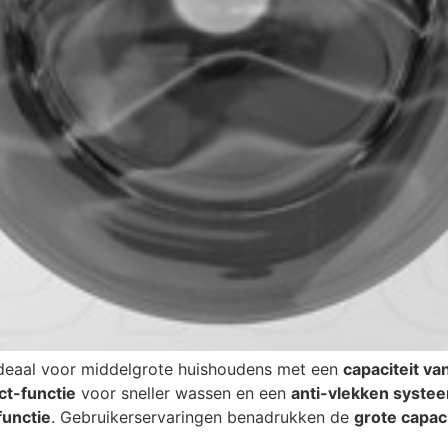
ideaal voor middelgrote huishoudens met een
capaciteit va
t-functie
voor sneller wassen en een
anti-vlekken syste
functie
. Gebruikerservaringen benadrukken de
grote capaci