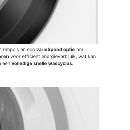
n rimpels en een
varioSpeed optie
om
oren
voor efficiënt energieverbruik, wat kan
 een
volledige snelle wascyclus
.