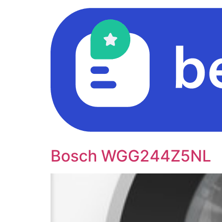
Ga
naar
inhoud
Bosch WGG244Z5NL