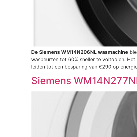
De Siemens WM14N206NL wasmachine
bie
wasbeurten tot 60% sneller te voltooien. Het
leiden tot een besparing van €290 op energie
Siemens WM14N277N