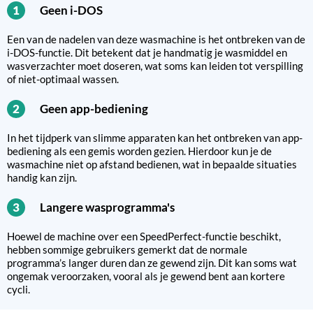
Geen i-DOS
1
Een van de nadelen van deze wasmachine is het ontbreken van de
i-DOS-functie. Dit betekent dat je handmatig je wasmiddel en
wasverzachter moet doseren, wat soms kan leiden tot verspilling
of niet-optimaal wassen.
Geen app-bediening
2
In het tijdperk van slimme apparaten kan het ontbreken van app-
bediening als een gemis worden gezien. Hierdoor kun je de
wasmachine niet op afstand bedienen, wat in bepaalde situaties
handig kan zijn.
Langere wasprogramma's
3
Hoewel de machine over een SpeedPerfect-functie beschikt,
hebben sommige gebruikers gemerkt dat de normale
programma’s langer duren dan ze gewend zijn. Dit kan soms wat
ongemak veroorzaken, vooral als je gewend bent aan kortere
cycli.