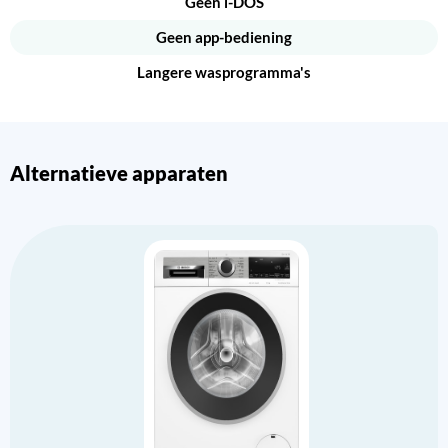
Geen i-DOS
Geen app-bediening
Langere wasprogramma's
Alternatieve apparaten