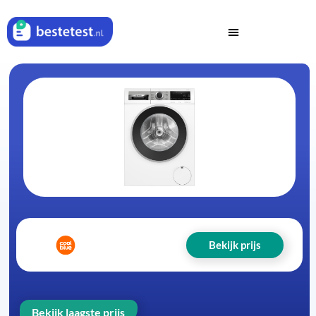
Bekijk prijs
Bekijk laagste prijs