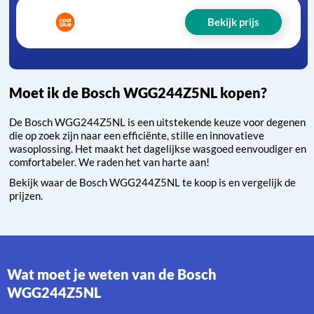
Bekijk prijs
Moet ik de Bosch WGG244Z5NL kopen?
De Bosch WGG244Z5NL is een uitstekende keuze voor degenen
die op zoek zijn naar een efficiënte, stille en innovatieve
wasoplossing. Het maakt het dagelijkse wasgoed eenvoudiger en
comfortabeler. We raden het van harte aan!
Bekijk waar de Bosch WGG244Z5NL te koop is en vergelijk de
prijzen.
Wat moet je weten van de Bosch
WGG244Z5NL