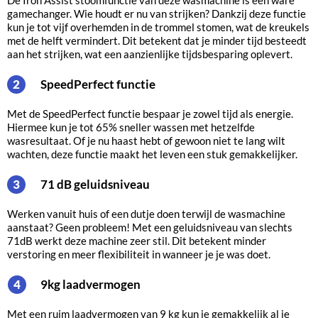
gamechanger. Wie houdt er nu van strijken? Dankzij deze functie
kun je tot vijf overhemden in de trommel stomen, wat de kreukels
met de helft vermindert. Dit betekent dat je minder tijd besteedt
aan het strijken, wat een aanzienlijke tijdsbesparing oplevert.
SpeedPerfect functie
2
Met de SpeedPerfect functie bespaar je zowel tijd als energie.
Hiermee kun je tot 65% sneller wassen met hetzelfde
wasresultaat. Of je nu haast hebt of gewoon niet te lang wilt
wachten, deze functie maakt het leven een stuk gemakkelijker.
71 dB geluidsniveau
3
Werken vanuit huis of een dutje doen terwijl de wasmachine
aanstaat? Geen probleem! Met een geluidsniveau van slechts
71dB werkt deze machine zeer stil. Dit betekent minder
verstoring en meer flexibiliteit in wanneer je je was doet.
9kg laadvermogen
4
Met een ruim laadvermogen van 9 kg kun je gemakkelijk al je