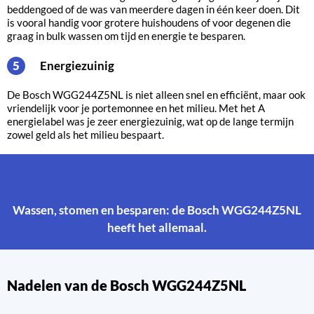
beddengoed of de was van meerdere dagen in één keer doen. Dit
is vooral handig voor grotere huishoudens of voor degenen die
graag in bulk wassen om tijd en energie te besparen.
Energiezuinig
5
De Bosch WGG244Z5NL is niet alleen snel en efficiënt, maar ook
vriendelijk voor je portemonnee en het milieu. Met het A
energielabel was je zeer energiezuinig, wat op de lange termijn
zowel geld als het milieu bespaart.
Wassen, stomen en besparen: de Bosch WGG244Z5NL
heeft het allemaal.
Nadelen van de Bosch WGG244Z5NL