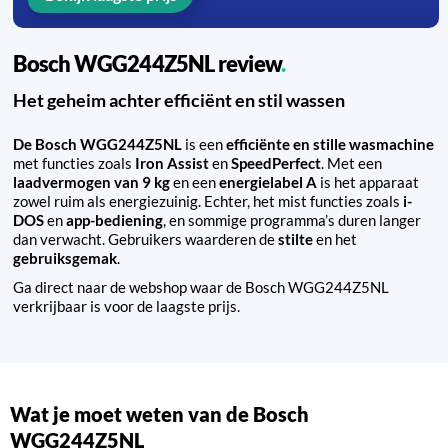
Bosch WGG244Z5NL review
Het geheim achter efficiënt en stil wassen
De Bosch WGG244Z5NL
is een
efficiënte en stille wasmachine
met functies zoals
Iron Assist
en
SpeedPerfect
. Met een
laadvermogen van 9 kg
en een
energielabel A
is het apparaat
zowel ruim als energiezuinig. Echter, het mist functies zoals
i-
DOS
en
app-bediening
, en sommige programma’s duren langer
dan verwacht. Gebruikers waarderen de
stilte
en het
gebruiksgemak
.
Ga direct naar de webshop waar de Bosch WGG244Z5NL
verkrijbaar is voor de laagste prijs.
Wat je moet weten van de Bosch
WGG244Z5NL