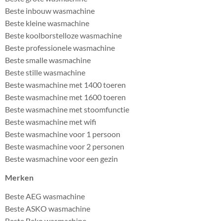
Beste inbouw wasmachine
Beste kleine wasmachine
Beste koolborstelloze wasmachine
Beste professionele wasmachine
Beste smalle wasmachine
Beste stille wasmachine
Beste wasmachine met 1400 toeren
Beste wasmachine met 1600 toeren
Beste wasmachine met stoomfunctie
Beste wasmachine met wifi
Beste wasmachine voor 1 persoon
Beste wasmachine voor 2 personen
Beste wasmachine voor een gezin
Merken
Beste AEG wasmachine
Beste ASKO wasmachine
Beste Beko wasmachine