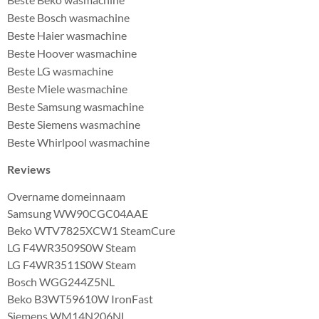
Beste Bosch wasmachine
Beste Haier wasmachine
Beste Hoover wasmachine
Beste LG wasmachine
Beste Miele wasmachine
Beste Samsung wasmachine
Beste Siemens wasmachine
Beste Whirlpool wasmachine
Reviews
Overname domeinnaam
Samsung WW90CGC04AAE
Beko WTV7825XCW1 SteamCure
LG F4WR3509S0W Steam
LG F4WR3511S0W Steam
Bosch WGG244Z5NL
Beko B3WT59610W IronFast
Siemens WM14N206NL