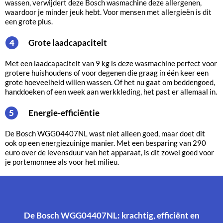
wassen, verwijdert deze Bosch wasmachine deze allergenen,
waardoor je minder jeuk hebt. Voor mensen met allergieën is dit
een grote plus.
Grote laadcapaciteit
4
Met een laadcapaciteit van 9 kg is deze wasmachine perfect voor
grotere huishoudens of voor degenen die graag in één keer een
grote hoeveelheid willen wassen. Of het nu gaat om beddengoed,
handdoeken of een week aan werkkleding, het past er allemaal in.
Energie-efficiëntie
5
De Bosch WGG04407NL wast niet alleen goed, maar doet dit
ook op een energiezuinige manier. Met een besparing van 290
euro over de levensduur van het apparaat, is dit zowel goed voor
je portemonnee als voor het milieu.
De Bosch WGG04407NL: krachtig, efficiënt en