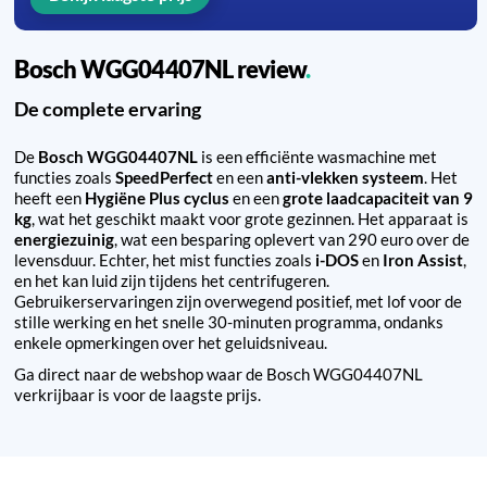
Bosch WGG04407NL review
De complete ervaring
De
Bosch WGG04407NL
is een efficiënte wasmachine met
functies zoals
SpeedPerfect
en een
anti-vlekken systeem
. Het
heeft een
Hygiëne Plus cyclus
en een
grote laadcapaciteit van 9
kg
, wat het geschikt maakt voor grote gezinnen. Het apparaat is
energiezuinig
, wat een besparing oplevert van 290 euro over de
levensduur. Echter, het mist functies zoals
i-DOS
en
Iron Assist
,
en het kan luid zijn tijdens het centrifugeren.
Gebruikerservaringen zijn overwegend positief, met lof voor de
stille werking en het snelle 30-minuten programma, ondanks
enkele opmerkingen over het geluidsniveau.
Ga direct naar de webshop waar de Bosch WGG04407NL
verkrijbaar is voor de laagste prijs.