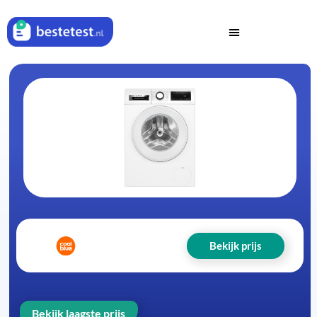
Bekijk prijs
Bekijk laagste prijs