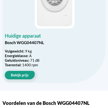
Huidige apparaat
Bosch WGG04407NL
Vulgewicht:
9 kg
Energieklasse:
A
Geluidsniveau:
71 dB
Toerental:
1400 rpm
Bekijk prijs
Voordelen van de Bosch WGG04407NL