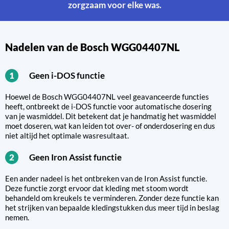
zorgzaam voor elke was.
Nadelen van de Bosch WGG04407NL
Geen i-DOS functie
1
Hoewel de Bosch WGG04407NL veel geavanceerde functies
heeft, ontbreekt de i-DOS functie voor automatische dosering
van je wasmiddel. Dit betekent dat je handmatig het wasmiddel
moet doseren, wat kan leiden tot over- of onderdosering en dus
niet altijd het optimale wasresultaat.
Geen Iron Assist functie
2
Een ander nadeel is het ontbreken van de Iron Assist functie.
Deze functie zorgt ervoor dat kleding met stoom wordt
behandeld om kreukels te verminderen. Zonder deze functie kan
het strijken van bepaalde kledingstukken dus meer tijd in beslag
nemen.