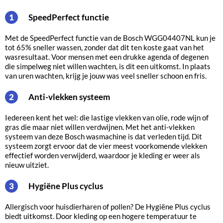
SpeedPerfect functie
1
Met de SpeedPerfect functie van de Bosch WGG04407NL kun je
tot 65% sneller wassen, zonder dat dit ten koste gaat van het
wasresultaat. Voor mensen met een drukke agenda of degenen
die simpelweg niet willen wachten, is dit een uitkomst. In plaats
van uren wachten, krijg je jouw was veel sneller schoon en fris.
Anti-vlekken systeem
2
Iedereen kent het wel: die lastige vlekken van olie, rode wijn of
gras die maar niet willen verdwijnen. Met het anti-vlekken
systeem van deze Bosch wasmachine is dat verleden tijd. Dit
systeem zorgt ervoor dat de vier meest voorkomende vlekken
effectief worden verwijderd, waardoor je kleding er weer als
nieuw uitziet.
Hygiëne Plus cyclus
3
Allergisch voor huisdierharen of pollen? De Hygiëne Plus cyclus
biedt uitkomst. Door kleding op een hogere temperatuur te