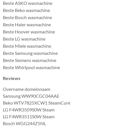
Beste ASKO wasmachine
Beste Beko wasmachine
Beste Bosch wasmachine
Beste Haier wasmachine
Beste Hoover wasmachine
Beste LG wasmachine
Beste Miele wasmachine
Beste Samsung wasmachine
Beste Siemens wasmachine
Beste Whirlpool wasmachine
Reviews
Overname domeinnaam
Samsung WW90CGC04AAE
Beko WTV7825XCW1 SteamCure
LG F4WR3509S0W Steam
LG F4WR3511S0W Steam
Bosch WGG244Z5NL