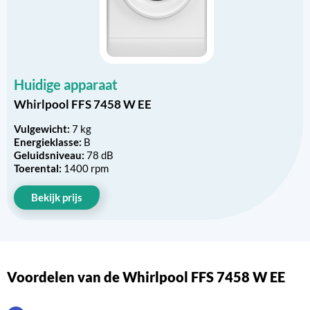
Huidige apparaat
Whirlpool FFS 7458 W EE
Vulgewicht:
7 kg
Energieklasse:
B
Geluidsniveau:
78 dB
Toerental:
1400 rpm
Bekijk prijs
Voordelen van de Whirlpool FFS 7458 W EE