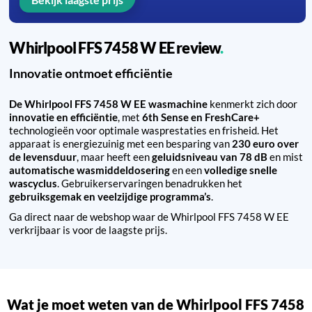
Whirlpool FFS 7458 W EE review
Innovatie ontmoet efficiëntie
De Whirlpool FFS 7458 W EE wasmachine
kenmerkt zich door
innovatie en efficiëntie
, met
6th Sense en FreshCare+
technologieën voor optimale wasprestaties en frisheid. Het
apparaat is energiezuinig met een besparing van
230 euro over
de levensduur
, maar heeft een
geluidsniveau van 78 dB
en mist
automatische wasmiddeldosering
en een
volledige snelle
wascyclus
. Gebruikerservaringen benadrukken het
gebruiksgemak en veelzijdige programma’s
.
Ga direct naar de webshop waar de Whirlpool FFS 7458 W EE
verkrijbaar is voor de laagste prijs.
Wat je moet weten van de Whirlpool FFS 7458