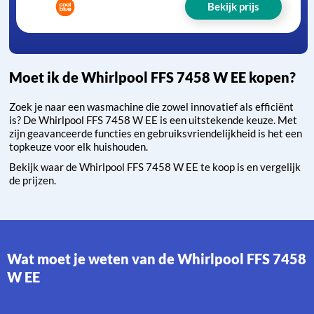
Bekijk prijs
Moet ik de Whirlpool FFS 7458 W EE kopen?
Zoek je naar een wasmachine die zowel innovatief als efficiënt
is? De Whirlpool FFS 7458 W EE is een uitstekende keuze. Met
zijn geavanceerde functies en gebruiksvriendelijkheid is het een
topkeuze voor elk huishouden.
Bekijk waar de Whirlpool FFS 7458 W EE te koop is en vergelijk
de prijzen.
Wat moet je weten van de Whirlpool FFS 7458
W EE