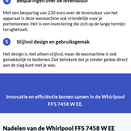
Besparingen over de levensduur
4
Met een besparing van 230 euro over de levensduur van het
apparaat is deze wasmachine ook vriendelijk voor je
portemonnee. Het is een investering die zich op de lange termijn
terugbetaalt.
Stijlvol design en gebruiksgemak
5
Het design is niet alleen stijlvol, maar de wasmachine is ook
gemakkelijk te bedienen. Dat betekent dat je zonder gedoe direct
aan de slag kunt met je was.
Innovatie en efficiëntie komen samen in de Whirlpool
FFS 7458 W EE.
Nadelen van de Whirlpool FFS 7458 W EE