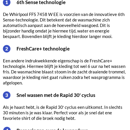
6th Sense technologie
1
De Whirlpool FFS 7458 W EE is voorzien van de innovatieve 6th
Sense-technologie. Dit betekent dat de wasmachine zich
automatisch aanpast aan de hoeveelheid wasgoed. Dit is
bijzonder handig omdat je hiermee tijd, water en energie
bespaart. Bovendien blijft je kleding hierdoor langer mooi.
FreshCare+ technologie
2
Een andere indrukwekkende eigenschap is de FreshCare+
technologie. Hiermee blijft je kleding tot wel 6 uur na het wassen
fris. De wasmachine blaast stoom in de zacht draaiende trommel,
waardoor je kleding niet gaat ruiken zodra het wasprogramma is
afgelopen.
Snel wassen met de Rapid 30' cyclus
3
Als je haast hebt, is de Rapid 30′ cyclus een uitkomst. In slechts
30 minuten is je was klaar. Perfect voor als je snel dat ene
favoriete shirt of die broek nodig hebt.