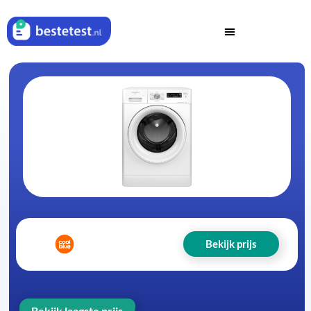
Bekijk prijs
Bekijk laagste prijs