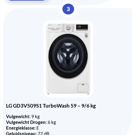
3
LG GD3V509S1 TurboWash 59 – 9/6 kg
Vulgewicht:
9 kg
Vulgewicht Drogen:
6 kg
Energieklasse:
E
Geluidsniveau:
72 dB