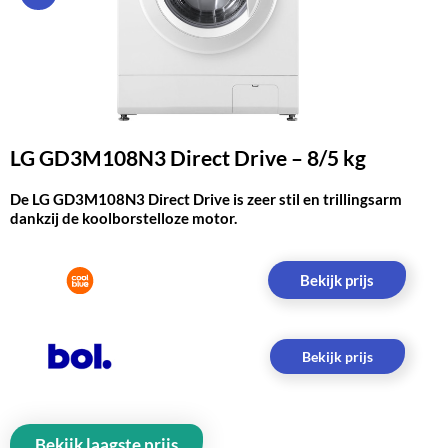
LG GD3M108N3 Direct Drive – 8/5 kg
De LG GD3M108N3 Direct Drive is zeer stil en trillingsarm
dankzij de koolborstelloze motor.
Bekijk prijs
Bekijk prijs
Bekijk laagste prijs