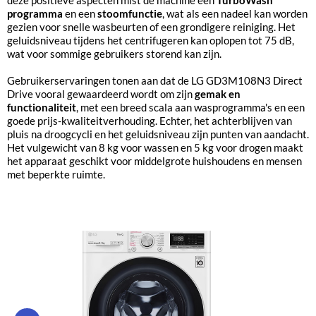
deze positieve aspecten mist de machine een
TurboWash
programma
en een
stoomfunctie
, wat als een nadeel kan worden
gezien voor snelle wasbeurten of een grondigere reiniging. Het
geluidsniveau tijdens het centrifugeren kan oplopen tot 75 dB,
wat voor sommige gebruikers storend kan zijn.
Gebruikerservaringen tonen aan dat de LG GD3M108N3 Direct
Drive vooral gewaardeerd wordt om zijn
gemak en
functionaliteit
, met een breed scala aan wasprogramma's en een
goede prijs-kwaliteitverhouding. Echter, het achterblijven van
pluis na droogcycli en het geluidsniveau zijn punten van aandacht.
Het vulgewicht van 8 kg voor wassen en 5 kg voor drogen maakt
het apparaat geschikt voor middelgrote huishoudens en mensen
met beperkte ruimte.