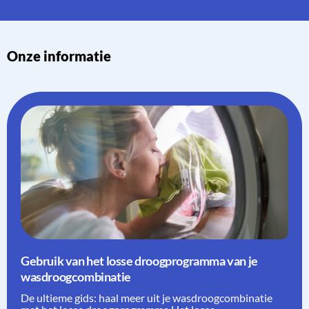
Onze informatie
Gebruik van het losse droogprogramma van je
wasdroogcombinatie
De ultieme gids: haal meer uit je wasdroogcombinatie