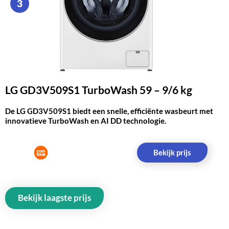
3
LG GD3V509S1 TurboWash 59 – 9/6 kg
De LG GD3V509S1 biedt een snelle, efficiënte wasbeurt met
innovatieve TurboWash en AI DD technologie.
Bekijk prijs
Bekijk laagste prijs