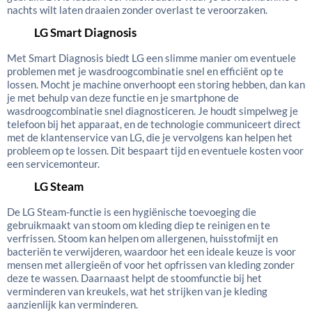
nachts wilt laten draaien zonder overlast te veroorzaken.
LG Smart Diagnosis
Met Smart Diagnosis biedt LG een slimme manier om eventuele
problemen met je wasdroogcombinatie snel en efficiënt op te
lossen. Mocht je machine onverhoopt een storing hebben, dan kan
je met behulp van deze functie en je smartphone de
wasdroogcombinatie snel diagnosticeren. Je houdt simpelweg je
telefoon bij het apparaat, en de technologie communiceert direct
met de klantenservice van LG, die je vervolgens kan helpen het
probleem op te lossen. Dit bespaart tijd en eventuele kosten voor
een servicemonteur.
LG Steam
De LG Steam-functie is een hygiënische toevoeging die
gebruikmaakt van stoom om kleding diep te reinigen en te
verfrissen. Stoom kan helpen om allergenen, huisstofmijt en
bacteriën te verwijderen, waardoor het een ideale keuze is voor
mensen met allergieën of voor het opfrissen van kleding zonder
deze te wassen. Daarnaast helpt de stoomfunctie bij het
verminderen van kreukels, wat het strijken van je kleding
aanzienlijk kan verminderen.