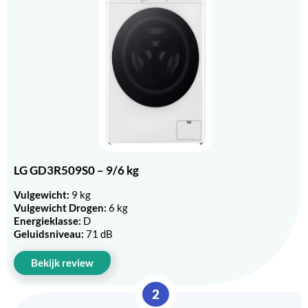
LG GD3R509S0 – 9/6 kg
Vulgewicht:
9 kg
Vulgewicht Drogen:
6 kg
Energieklasse:
D
Geluidsniveau:
71 dB
Bekijk review
2