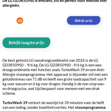
De LG GD3R509S0 is efficiënt, stil en perfect voor mensen met
allergieën.
Bekijk prijs
Bekijk laagste prijs
De best geteste LG wasdroogcombinatie van 2026 is de LG
GD3R509S0 – 9/6 kg. De LG GD3R509S0 - 9/6 kg is een was-
droogcombinatie met functies zoals TurboWash 39 en een Anti-
Allergie stoomprogramma. Het apparaat is bijzonder stil met een
geluidsniveau van 71 dB en heeft een grote laadcapaciteit van 9
kg voor wassen en 6 kg voor drogen. Handig is de non-stop was-
en droogcyclus, wat tijd bespaart voor mensen met een druk
schema.
TurboWash 39
verkort de wastijd tot 39 minuten voor de helft
van een lading, zonder kwaliteitsverlies. Het
stoomprogramma