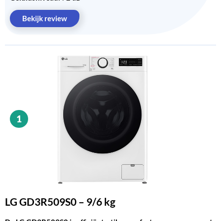
Bekijk review
1
LG GD3R509S0 – 9/6 kg