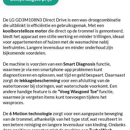
De LG GD3M108N3 Direct Drive is een was-droogcombinatie
die uitblinkt in efficiëntie en gebruiksgemak. Met een
koolborstelloze motor
die direct op de trommel is gemonteerd,
biedt het apparaat een stille werking en minder trillingen, ideaal
voor appartementen of huizen met de wasmachine nabij
leefruimtes. Langere levensduur en minder onderhoud zijn
bijkomende voordelen.
De machine is voorzien van een
Smart Diagnosis
functie,
waarmee je via een smartphone-app problemen kunt
diagnosticeren en oplossen, wat tijd en geld bespaart. Daarnaast
zorgt de
lekkagebescherming
voor een afsluiting van de
watertoevoer bij storingen, wat waterschade voorkomt. Een
andere handige feature is de
"Voeg Wasgoed Toe"
functie,
waarmee je vergeten items kunt toevoegen tijdens het
wasproces.
De
6 Motion technologie
zorgt voor een aangepaste beweging
van de trommel, afhankelijk van het type stof, wat resulteert in
een betere reiniging en langere levensduur van kleding. Ondanks