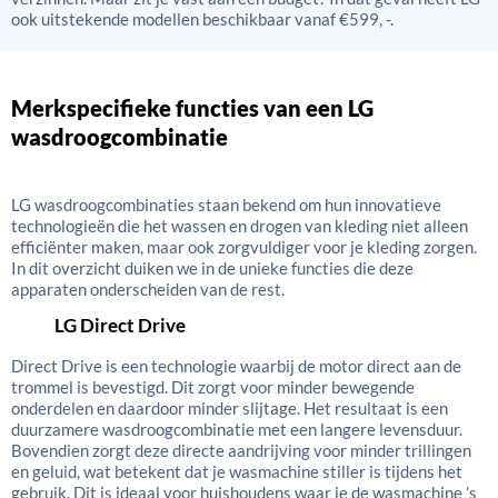
ook uitstekende modellen beschikbaar vanaf €599, -.
Merkspecifieke functies van een LG
wasdroogcombinatie
LG wasdroogcombinaties staan bekend om hun innovatieve
technologieën die het wassen en drogen van kleding niet alleen
efficiënter maken, maar ook zorgvuldiger voor je kleding zorgen.
In dit overzicht duiken we in de unieke functies die deze
apparaten onderscheiden van de rest.
LG Direct Drive
Direct Drive is een technologie waarbij de motor direct aan de
trommel is bevestigd. Dit zorgt voor minder bewegende
onderdelen en daardoor minder slijtage. Het resultaat is een
duurzamere wasdroogcombinatie met een langere levensduur.
Bovendien zorgt deze directe aandrijving voor minder trillingen
en geluid, wat betekent dat je wasmachine stiller is tijdens het
gebruik. Dit is ideaal voor huishoudens waar je de wasmachine ’s