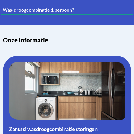
Was-droogcombinatie 1 persoon?
Onze informatie
Zanussi wasdroogcombinatie storingen