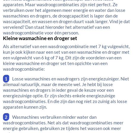
apparaten. Maar wasdroogcombinaties zijn niet perfect. Ze
verbruiken over het algemeen meer energie en water dan losse
wasmachines en drogers, de droogcapacitiet is lager dan de
wascapaciteit, en wassen en drogen duurt vaak langer. Vind je dat
vervelend? Dan staat hieronder het alternatief van een
wasdroogcombinatie voor één persoon.
Kleine wasmachine en droger set
Als alternatief van een wasdroogcombinatie met 7 kg vulgewicht,
kun je ook kijken naar een set van een wasmachine en droger met
een vulgewicht van 6 kg of 7 kg. Dit zijn de voordelen van een
kleine wasmachine en droger set ten opzichte van een
wasdroogcombinatie:
Losse wasmachines en wasdrogers zijn energiezuiniger. Niet
allemaal natuurlijk, maar de meeste wel. Je hebt bij losse
wasmachines en drogers in ieder geval de keuze voor een
energiezuinige optie. Er zijn slechts enkele energiezuinige
wasdroogcombinaties. En die zijn dan nog niet zo zuinig als losse
apparaten kunnen zijn.
Wasmachines verbruiken minder water dan
wasdroogcombinaties. Net als dat wasdroogcombinaties meer
energie gebruiken, gebruiken ze tijdens het wassen ook meer