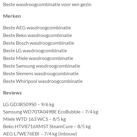
Beste wasdroogcombinatie voor een gezin
Merken
Beste AEG wasdroogcombinatie
Beste Beko wasdroogcombinatie
Beste Bosch wasdroogcombinatie
Beste LG wasdroogcombinatie
Beste Miele wasdroogcombinatie
Beste Samsung wasdroogcombinatie
Beste Siemens wasdroogcombinatie
Beste Whirlpool wasdroogcombinatie
Reviews
LG GD3R509S0 – 9/6 kg
Samsung WD70TA049BE EcoBubble – 7/4 kg
Miele WTD 163 WCS – 8/5 kg
Beko HTV8716XMST SteamCure – 8/5 kg
AEG L7WE76EBI – 7/4 kg (inbouw)