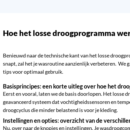
Hoe het losse droogprogramma we
Benieuwd naar de technische kant van het losse droogpro
snapt, zal het je wasroutine aanzienlijk verbeteren. We ga
tips voor optimaal gebruik.
Basisprincipes: een korte uitleg over hoe het d
Eerst en vooral, laten we de basis doorlopen. Het loss
geavanceerd systeem dat vochtigheidssensoren en temper
droogcyclus die minder belastend is voor je kleding.
Instellingen en opties: overzicht van de verschil
Nu, over naar de knopjes en instellingen. Je wasdroogcom