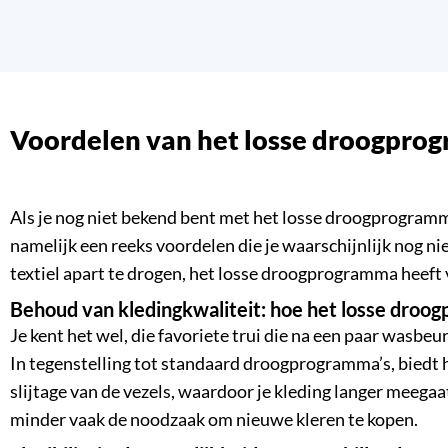
Voordelen van het losse droogpr
Als je nog niet bekend bent met het losse droogprogramm
namelijk een reeks voordelen die je waarschijnlijk nog nie
textiel apart te drogen, het losse droogprogramma heeft 
Behoud van kledingkwaliteit: hoe het losse droo
Je kent het wel, die favoriete trui die na een paar wasb
In tegenstelling tot standaard droogprogramma’s, biedt
slijtage van de vezels, waardoor je kleding langer meega
minder vaak de noodzaak om nieuwe kleren te kopen.