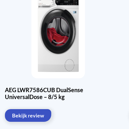
AEG LWR7586CUB DualSense
UniversalDose – 8/5 kg
Bekijk review