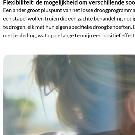
Flexibiliteit: de mogelijkheid om verschillende s
Een ander groot pluspunt van het losse droogprogramma is 
een stapel wollen truien die een zachte behandeling nod
te drogen, elk met hun eigen specifieke droogbehoeften. 
met je kleding, wat op de lange termijn een positief effec