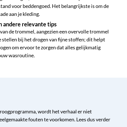
e stand voor beddengoed. Het belangrijkste is om de
hade aan je kleding.
n andere relevante tips
ht van de trommel, aangezien een overvolle trommel
ellen bij het drogen van fijne stoffen; dit helpt
rogen om ervoor te zorgen dat alles gelijkmatig
jouw wasroutine.
droogprogramma, wordt het verhaal er niet
 veelgemaakte fouten te voorkomen. Lees dus verder