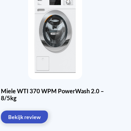
Miele WTI 370 WPM PowerWash 2.0 –
8/5kg
Bekijk review