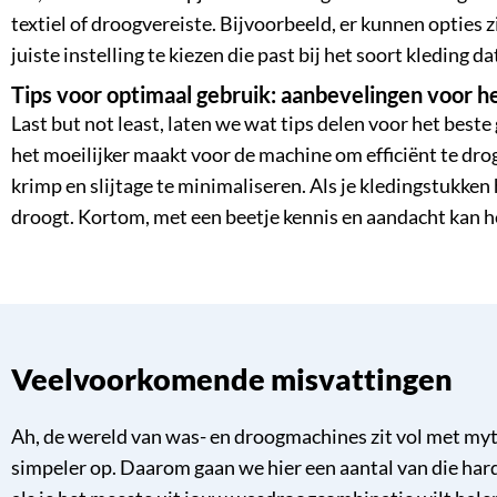
textiel of droogvereiste. Bijvoorbeeld, er kunnen opties 
juiste instelling te kiezen die past bij het soort kleding d
Tips voor optimaal gebruik: aanbevelingen voor 
Last but not least, laten we wat tips delen voor het bes
het moeilijker maakt voor de machine om efficiënt te drog
krimp en slijtage te minimaliseren. Als je kledingstukken
droogt. Kortom, met een beetje kennis en aandacht kan 
Veelvoorkomende misvattingen
Ah, de wereld van was- en droogmachines zit vol met myt
simpeler op. Daarom gaan we hier een aantal van die har