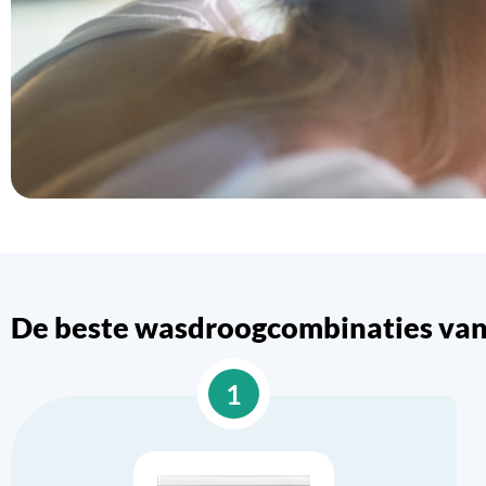
De beste wasdroogcombinaties va
1