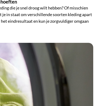
behoeften
leding die je snel droog wilt hebben? Of misschien
je in staat om verschillende soorten kleding apart
r het eindresultaat en kun je zorgvuldiger omgaan