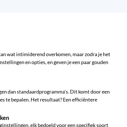
 kan wat intimiderend overkomen, maar zodra je het
instellingen en opties, en geven je een paar gouden
rogen dan standaardprogramma’s. Dit komt door een
te bepalen. Het resultaat? Een efficiëntere
iken
instellingen, elk bedoeld voor een specifiek soort