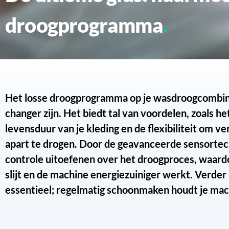
droogprogramma
Het losse droogprogramma op je wasdroogcombin
changer zijn. Het biedt tal van voordelen, zoals h
levensduur van je kleding en de flexibiliteit om ve
apart te drogen. Door de geavanceerde sensortec
controle uitoefenen over het droogproces, waardo
slijt en de machine energiezuiniger werkt. Verder
essentieel; regelmatig schoonmaken houdt je mach