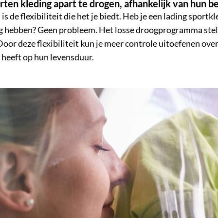
oorten kleding apart te drogen, afhankelijk van hun 
de flexibiliteit die het je biedt. Heb je een lading sportk
ig hebben? Geen probleem. Het losse droogprogramma stelt 
Door deze flexibiliteit kun je meer controle uitoefenen ove
t heeft op hun levensduur.