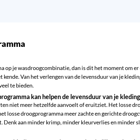
ogramma
a op je wasdroogcombinatie, dan is dit het moment om er 
t kende. Van het verlengen van de levensduur van je kleding
veel te bieden.
gprogramma kan helpen de levensduur van je kleding
eurten niet meer hetzelfde aanvoelt of eruitziet. Het loss
 het losse droogprogramma meer zachte en gerichte droogc
at. Denk aan minder krimp, minder kleurverlies en minder sl