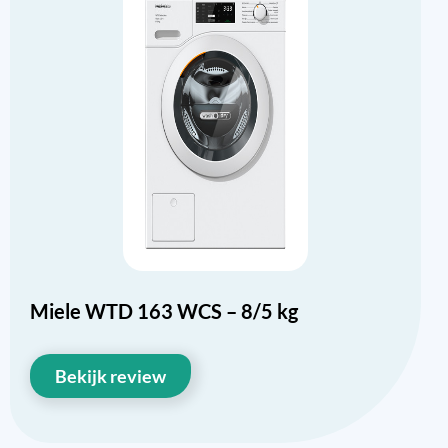
Miele WTD 163 WCS – 8/5 kg
Bekijk review