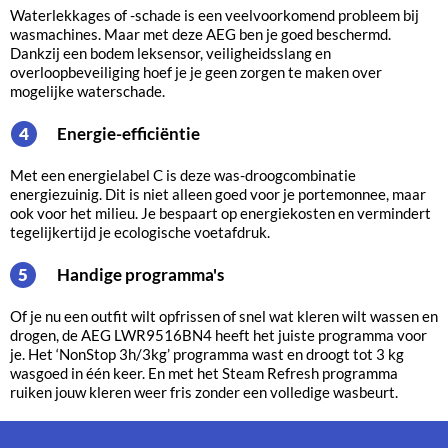
Waterlekkages of -schade is een veelvoorkomend probleem bij
wasmachines. Maar met deze AEG ben je goed beschermd.
Dankzij een bodem leksensor, veiligheidsslang en
overloopbeveiliging hoef je je geen zorgen te maken over
mogelijke waterschade.
Energie-efficiëntie
4
Met een energielabel C is deze was-droogcombinatie
energiezuinig. Dit is niet alleen goed voor je portemonnee, maar
ook voor het milieu. Je bespaart op energiekosten en vermindert
tegelijkertijd je ecologische voetafdruk.
Handige programma's
5
Of je nu een outfit wilt opfrissen of snel wat kleren wilt wassen en
drogen, de AEG LWR9516BN4 heeft het juiste programma voor
je. Het ‘NonStop 3h/3kg’ programma wast en droogt tot 3 kg
wasgoed in één keer. En met het Steam Refresh programma
ruiken jouw kleren weer fris zonder een volledige wasbeurt.