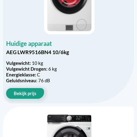
Huidige apparaat
AEG LWR9516BN4 10/6kg
Vulgewicht:
10 kg
Vulgewicht Drogen:
6 kg
Energieklasse:
C
Geluidsniveau:
76 dB
Bekijk prijs