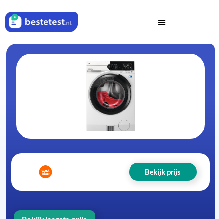
Bekijk prijs
Bekijk laagste prijs