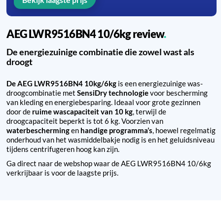
AEG LWR9516BN4 10/6kg review
De energiezuinige combinatie die zowel wast als
droogt
De AEG LWR9516BN4 10kg/6kg
is een energiezuinige was-
droogcombinatie met
SensiDry technologie
voor bescherming
van kleding en energiebesparing. Ideaal voor grote gezinnen
door de
ruime wascapaciteit van 10 kg
, terwijl de
droogcapaciteit beperkt is tot 6 kg. Voorzien van
waterbescherming
en
handige programma’s
, hoewel regelmatig
onderhoud van het wasmiddelbakje nodig is en het geluidsniveau
tijdens centrifugeren hoog kan zijn.
Ga direct naar de webshop waar de AEG LWR9516BN4 10/6kg
verkrijbaar is voor de laagste prijs.