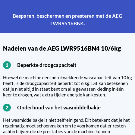
Besparen, beschermen en presteren met de AEG
LWR9516BN4.
Nadelen van de AEG LWR9516BN4 10/6kg
Beperkte droogcapaciteit
1
Hoewel de machine een indrukwekkende wascapaciteit van 10 kg
heeft, is de droogcapaciteit beperkt tot 6 kg. Dit kan betekenen
dat je niet altijd in staat bent om alle gewassen kleding in één
keer te drogen, wat extra tijd en energie kan kosten.
Onderhoud van het wasmiddelbakje
2
Het wasmiddelbakje is niet zelfreinigend. Dit betekent dat je het
regelmatig moet schoonmaken om te voorkomen dat er resten
achterblijven die de prestaties van de machine kunnen