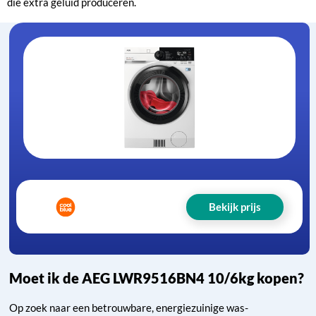
die extra geluid produceren.
Bekijk prijs
Moet ik de AEG LWR9516BN4 10/6kg kopen?
Op zoek naar een betrouwbare, energiezuinige was-