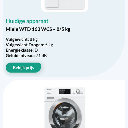
Huidige apparaat
Miele WTD 163 WCS – 8/5 kg
Vulgewicht:
8 kg
Vulgewicht Drogen:
5 kg
Energieklasse:
D
Geluidsniveau:
71 dB
Bekijk prijs