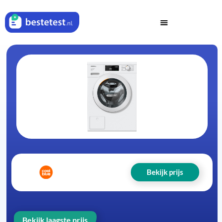
Bekijk prijs
Bekijk laagste prijs