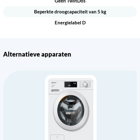
Geen TwinDos
Beperkte droogcapaciteit van 5 kg
Energielabel D
Alternatieve apparaten