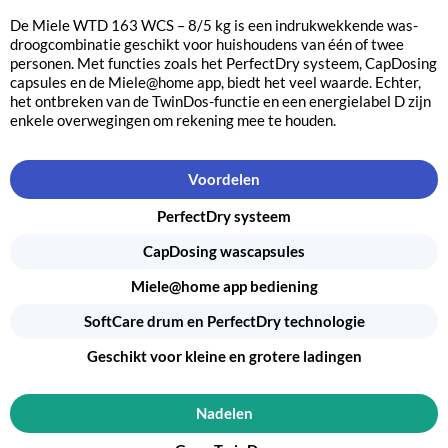
De Miele WTD 163 WCS – 8/5 kg is een indrukwekkende was-
droogcombinatie geschikt voor huishoudens van één of twee
personen. Met functies zoals het PerfectDry systeem, CapDosing
capsules en de Miele@home app, biedt het veel waarde. Echter,
het ontbreken van de TwinDos-functie en een energielabel D zijn
enkele overwegingen om rekening mee te houden.
Voordelen
PerfectDry systeem
CapDosing wascapsules
Miele@home app bediening
SoftCare drum en PerfectDry technologie
Geschikt voor kleine en grotere ladingen
Nadelen