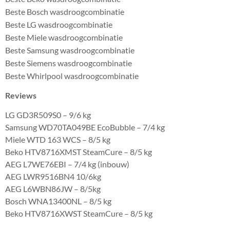
Beste Bosch wasdroogcombinatie
Beste LG wasdroogcombinatie
Beste Miele wasdroogcombinatie
Beste Samsung wasdroogcombinatie
Beste Siemens wasdroogcombinatie
Beste Whirlpool wasdroogcombinatie
Reviews
LG GD3R509S0 – 9/6 kg
Samsung WD70TA049BE EcoBubble – 7/4 kg
Miele WTD 163 WCS – 8/5 kg
Beko HTV8716XMST SteamCure – 8/5 kg
AEG L7WE76EBI – 7/4 kg (inbouw)
AEG LWR9516BN4 10/6kg
AEG L6WBN86JW – 8/5kg
Bosch WNA13400NL – 8/5 kg
Beko HTV8716XWST SteamCure – 8/5 kg