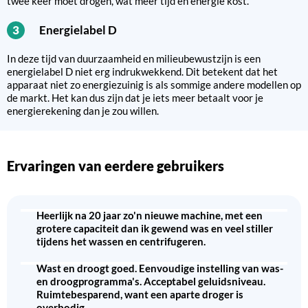
twee keer moet drogen, wat meer tijd en energie kost.
Energielabel D
3
In deze tijd van duurzaamheid en milieubewustzijn is een
energielabel D niet erg indrukwekkend. Dit betekent dat het
apparaat niet zo energiezuinig is als sommige andere modellen op
de markt. Het kan dus zijn dat je iets meer betaalt voor je
energierekening dan je zou willen.
Ervaringen van eerdere gebruikers
Heerlijk na 20 jaar zo'n nieuwe machine, met een
grotere capaciteit dan ik gewend was en veel stiller
tijdens het wassen en centrifugeren.
Wast en droogt goed. Eenvoudige instelling van was-
en droogprogramma's. Acceptabel geluidsniveau.
Ruimtebesparend, want een aparte droger is
overbodig.