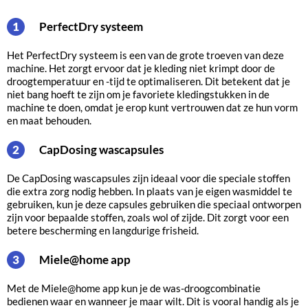
PerfectDry systeem
1
Het PerfectDry systeem is een van de grote troeven van deze
machine. Het zorgt ervoor dat je kleding niet krimpt door de
droogtemperatuur en -tijd te optimaliseren. Dit betekent dat je
niet bang hoeft te zijn om je favoriete kledingstukken in de
machine te doen, omdat je erop kunt vertrouwen dat ze hun vorm
en maat behouden.
CapDosing wascapsules
2
De CapDosing wascapsules zijn ideaal voor die speciale stoffen
die extra zorg nodig hebben. In plaats van je eigen wasmiddel te
gebruiken, kun je deze capsules gebruiken die speciaal ontworpen
zijn voor bepaalde stoffen, zoals wol of zijde. Dit zorgt voor een
betere bescherming en langdurige frisheid.
Miele@home app
3
Met de Miele@home app kun je de was-droogcombinatie
bedienen waar en wanneer je maar wilt. Dit is vooral handig als je