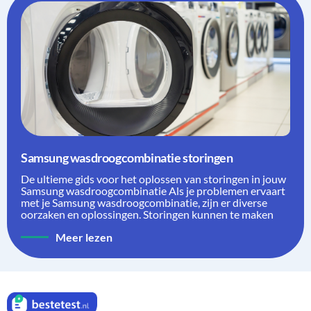
Samsung wasdroogcombinatie storingen
De ultieme gids voor het oplossen van storingen in jouw
Samsung wasdroogcombinatie Als je problemen ervaart
met je Samsung wasdroogcombinatie, zijn er diverse
oorzaken en oplossingen. Storingen kunnen te maken
Meer lezen