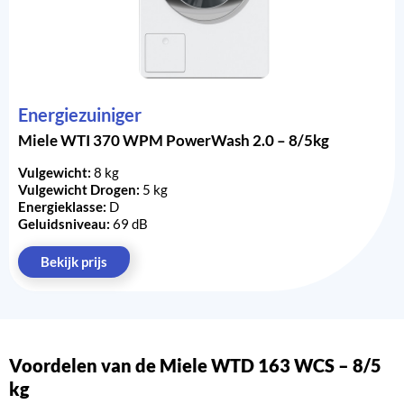
Energiezuiniger
Miele WTI 370 WPM PowerWash 2.0 – 8/5kg
Vulgewicht:
8 kg
Vulgewicht Drogen:
5 kg
Energieklasse:
D
Geluidsniveau:
69 dB
Bekijk prijs
Voordelen van de Miele WTD 163 WCS – 8/5
kg