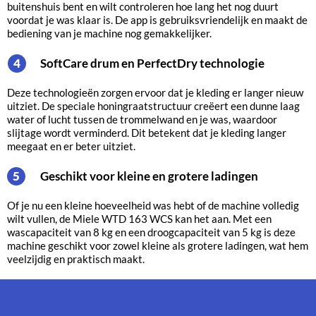
buitenshuis bent en wilt controleren hoe lang het nog duurt
voordat je was klaar is. De app is gebruiksvriendelijk en maakt de
bediening van je machine nog gemakkelijker.
SoftCare drum en PerfectDry technologie
4
Deze technologieën zorgen ervoor dat je kleding er langer nieuw
uitziet. De speciale honingraatstructuur creëert een dunne laag
water of lucht tussen de trommelwand en je was, waardoor
slijtage wordt verminderd. Dit betekent dat je kleding langer
meegaat en er beter uitziet.
Geschikt voor kleine en grotere ladingen
5
Of je nu een kleine hoeveelheid was hebt of de machine volledig
wilt vullen, de Miele WTD 163 WCS kan het aan. Met een
wascapaciteit van 8 kg en een droogcapaciteit van 5 kg is deze
machine geschikt voor zowel kleine als grotere ladingen, wat hem
veelzijdig en praktisch maakt.