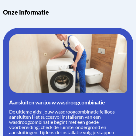
Onze informatie
Aansluiten van jouw wasdroogcombinatie
De ultieme gids: jouw wasdroogcombinatie feilloos
aansluiten Het succesvol installeren van een
wasdroogcombinatie begint met een goede
voorbereiding: check de ruimte, ondergrond en
aansluitingen. Tijdens de installatie volg je stappen