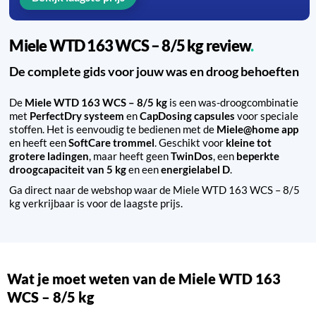
Miele WTD 163 WCS – 8/5 kg review
De complete gids voor jouw was en droog behoeften
De
Miele WTD 163 WCS – 8/5 kg
is een was-droogcombinatie
met
PerfectDry systeem
en
CapDosing capsules
voor speciale
stoffen. Het is eenvoudig te bedienen met de
Miele@home app
en heeft een
SoftCare trommel
. Geschikt voor
kleine tot
grotere ladingen
, maar heeft geen
TwinDos
, een
beperkte
droogcapaciteit van 5 kg
en een
energielabel D
.
Ga direct naar de webshop waar de Miele WTD 163 WCS – 8/5
kg verkrijbaar is voor de laagste prijs.
Wat je moet weten van de Miele WTD 163
WCS – 8/5 kg