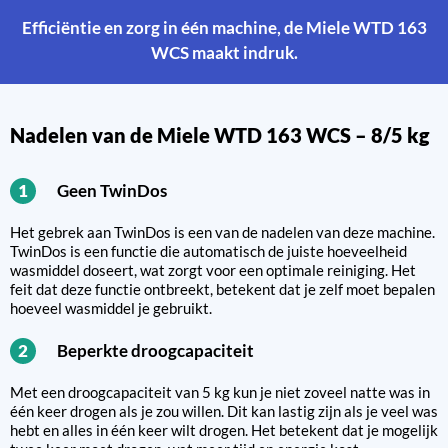
Efficiëntie en zorg in één machine, de Miele WTD 163
WCS maakt indruk.
Nadelen van de Miele WTD 163 WCS – 8/5 kg
Geen TwinDos
1
Het gebrek aan TwinDos is een van de nadelen van deze machine.
TwinDos is een functie die automatisch de juiste hoeveelheid
wasmiddel doseert, wat zorgt voor een optimale reiniging. Het
feit dat deze functie ontbreekt, betekent dat je zelf moet bepalen
hoeveel wasmiddel je gebruikt.
Beperkte droogcapaciteit
2
Met een droogcapaciteit van 5 kg kun je niet zoveel natte was in
één keer drogen als je zou willen. Dit kan lastig zijn als je veel was
hebt en alles in één keer wilt drogen. Het betekent dat je mogelijk