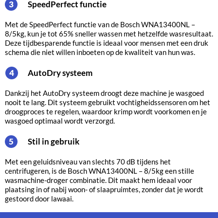
SpeedPerfect functie
3
Met de SpeedPerfect functie van de Bosch WNA13400NL –
8/5kg, kun je tot 65% sneller wassen met hetzelfde wasresultaat.
Deze tijdbesparende functie is ideaal voor mensen met een druk
schema die niet willen inboeten op de kwaliteit van hun was.
AutoDry systeem
4
Dankzij het AutoDry systeem droogt deze machine je wasgoed
nooit te lang. Dit systeem gebruikt vochtigheidssensoren om het
droogproces te regelen, waardoor krimp wordt voorkomen en je
wasgoed optimaal wordt verzorgd.
Stil in gebruik
5
Met een geluidsniveau van slechts 70 dB tijdens het
centrifugeren, is de Bosch WNA13400NL – 8/5kg een stille
wasmachine-droger combinatie. Dit maakt hem ideaal voor
plaatsing in of nabij woon- of slaapruimtes, zonder dat je wordt
gestoord door lawaai.