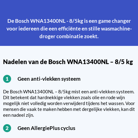
De Bosch WNA13400NL - 8/5kg is een game changer
voor iedereen die een efficiënte en stille wasmachine-
droger combinatie zoekt.
Nadelen van de Bosch WNA13400NL – 8/5 kg
Geen anti-vlekken systeem
1
De Bosch WNA13400NL – 8/5kg mist een anti-vlekken systeem.
Dit betekent dat hardnekkige vlekken zoals olie en rode wijn
mogelijk niet volledig worden verwijderd tijdens het wassen. Voor
mensen die vaak te maken hebben met dergelijke vlekken, kan dit
een nadeel zijn.
Geen AllergiePlus cyclus
2