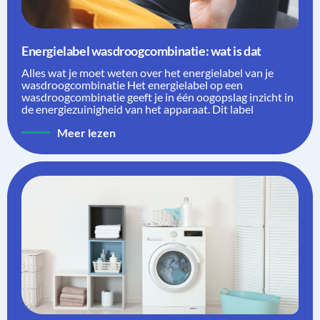
Energielabel wasdroogcombinatie: wat is dat
Alles wat je moet weten over het energielabel van je
wasdroogcombinatie Het energielabel op een
wasdroogcombinatie geeft je in één oogopslag inzicht in
de energiezuinigheid van het apparaat. Dit label
Meer lezen