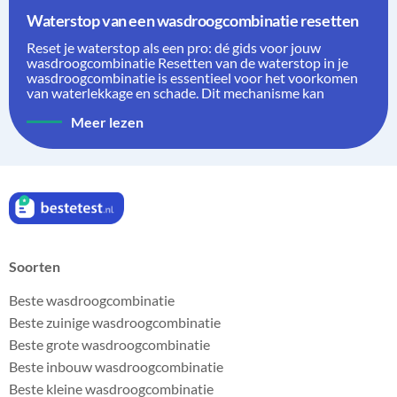
Waterstop van een wasdroogcombinatie resetten
Reset je waterstop als een pro: dé gids voor jouw
wasdroogcombinatie Resetten van de waterstop in je
wasdroogcombinatie is essentieel voor het voorkomen
van waterlekkage en schade. Dit mechanisme kan
Meer lezen
Soorten
Beste wasdroogcombinatie
Beste zuinige wasdroogcombinatie
Beste grote wasdroogcombinatie
Beste inbouw wasdroogcombinatie
Beste kleine wasdroogcombinatie