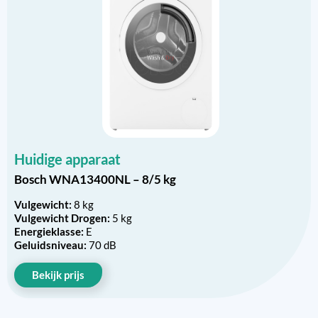
Huidige apparaat
Bosch WNA13400NL – 8/5 kg
Vulgewicht:
8 kg
Vulgewicht Drogen:
5 kg
Energieklasse:
E
Geluidsniveau:
70 dB
Bekijk prijs