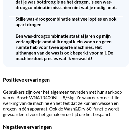
dat je was botdroog is na het drogen, is een was-
droogcombinatie misschien niet wat je nodig hebt.
Stille was-droogcombinatie met veel opties en ook
apart drogen.
Een was-droogcombinatie staat al jaren op mijn
verlanglijstje omdat ik nogal klein woon en geen
ruimte heb voor twee aparte machines. Het
uithangen van de was is ook beperkt voor mij. De
machine doet precies wat ik verwacht!
Positieve ervaringen
Gebruikers zijn over het algemeen tevreden met hun aankoop
van de Bosch WNA13400NL – 8/5kg. Ze waarderen de stille
werking van de machine en het feit dat ze kunnen wassen en
drogen in één apparaat. Ook de Wash&Dry 60′ functie wordt
gewaardeerd voor het gemak en de tijd die het bespaart.
Negatieve ervaringen