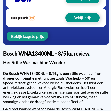
Bekijk prijs
Bekijk laagste prijs
Bosch WNA13400NL – 8/5 kg review
Het Stille Wasmachine Wonder
De Bosch WNA13400NL – 8/5kg is een stille wasmachine-
droger combinatie
met functies zoals
Wash&Dry 60′
en
SpeedPerfect
, geschikt voor kleine huishoudens. Het mist een
anti-vlekken systeem en AllergiePlus cyclus, en heeft een
energieklasse E. Gebruikerservaringen zijn positief over de stille
werking en het gemak van de Wash&Dry 60′ functie, maar
sommige vinden de droogfunctie minder effectief.
Ga direct naar de webshop waar de Bosch WNA13400NL – 8/5