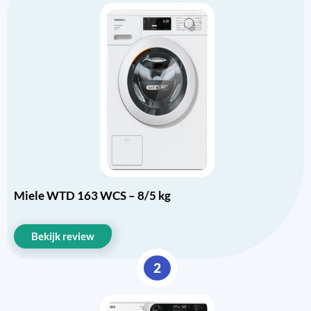
Miele WTD 163 WCS – 8/5 kg
Bekijk review
2