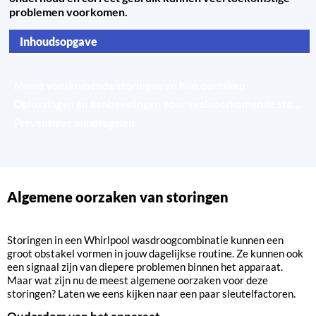
problemen voorkomen.
Inhoudsopgave
Algemene oorzaken van storingen
Meest voorkomende storingen en hun oorzaken
Oplossingen en aanbevelingen voor veelvoorkomende storingen
Preventieve maatregelen
Algemene oorzaken van storingen
Storingen in een Whirlpool wasdroogcombinatie kunnen een
groot obstakel vormen in jouw dagelijkse routine. Ze kunnen ook
een signaal zijn van diepere problemen binnen het apparaat.
Maar wat zijn nu de meest algemene oorzaken voor deze
storingen? Laten we eens kijken naar een paar sleutelfactoren.