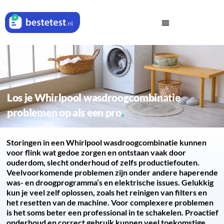
Los je Whirlpool wasdroogcombinatie
problemen op als een pro
Storingen in een Whirlpool wasdroogcombinatie kunnen
voor flink wat gedoe zorgen en ontstaan vaak door
ouderdom, slecht onderhoud of zelfs productiefouten.
Veelvoorkomende problemen zijn onder andere haperende
was- en droogprogramma’s en elektrische issues. Gelukkig
kun je veel zelf oplossen, zoals het reinigen van filters en
het resetten van de machine. Voor complexere problemen
is het soms beter een professional in te schakelen. Proactief
onderhoud en correct gebruik kunnen veel toekomstige