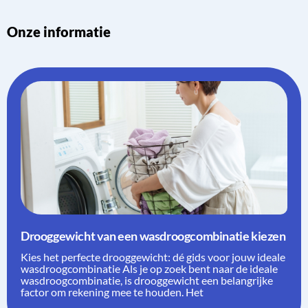
Onze informatie
Drooggewicht van een wasdroogcombinatie kiezen
Kies het perfecte drooggewicht: dé gids voor jouw ideale
wasdroogcombinatie Als je op zoek bent naar de ideale
wasdroogcombinatie, is drooggewicht een belangrijke
factor om rekening mee te houden. Het