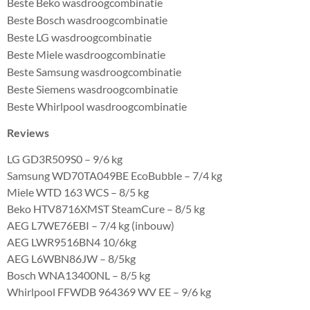
Beste Beko wasdroogcombinatie
Beste Bosch wasdroogcombinatie
Beste LG wasdroogcombinatie
Beste Miele wasdroogcombinatie
Beste Samsung wasdroogcombinatie
Beste Siemens wasdroogcombinatie
Beste Whirlpool wasdroogcombinatie
Reviews
LG GD3R509S0 – 9/6 kg
Samsung WD70TA049BE EcoBubble – 7/4 kg
Miele WTD 163 WCS – 8/5 kg
Beko HTV8716XMST SteamCure – 8/5 kg
AEG L7WE76EBI – 7/4 kg (inbouw)
AEG LWR9516BN4 10/6kg
AEG L6WBN86JW – 8/5kg
Bosch WNA13400NL – 8/5 kg
Whirlpool FFWDB 964369 WV EE – 9/6 kg