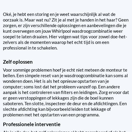
Oké, je hebt een storing en je weet waarschijnlijk al wat de
oorzaak is. Maar wat nu? Zit je al met je handen in het haar? Geen
zorgen, er zijn verschillende oplossingen en aanbevelingen die je
kunt overwegen om jouw Whirlpool wasdroogcombinatie weer
soepel te laten draaien. Hier volgen wat tips voor zowel doe-het-
zelvers als de momenten waarop het echt tijd is om een
professional in te schakelen.
Zelf oplossen
Voor sommige problemen hoef je echt niet meteen de monteur te
bellen. Een simpele reset van je wasdroogcombinatie kan soms al
wonderen doen. Het is als het opnieuw opstarten van je
computer; soms lost dat het probleem vanzelf op. Een andere
aanpak is het controleren van filters en leidingen. Zorg ervoor dat
er geen verstoppingen of lekkages zijn die de boel kunnen
saboteren. Ten slotte, inspecteer de deur en de afdichtingen. Een
slechte afdichting kan bijvoorbeeld leiden tot lekkage of
problemen met het opstarten van een programma.
Professionele interventie