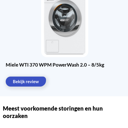
Miele WTI 370 WPM PowerWash 2.0 – 8/5kg
Bekijk review
Meest voorkomende storingen en hun
oorzaken