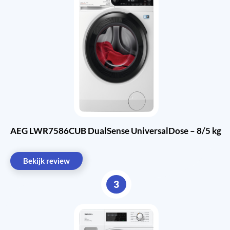
AEG LWR7586CUB DualSense UniversalDose – 8/5 kg
Bekijk review
3