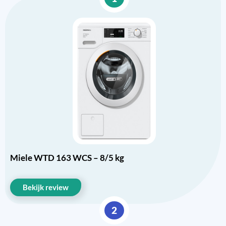
Miele WTD 163 WCS – 8/5 kg
Bekijk review
2