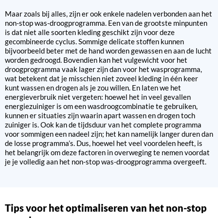
Maar zoals bij alles, zijn er ook enkele nadelen verbonden aan het
non-stop was-droogprogramma. Een van de grootste minpunten
is dat niet alle soorten kleding geschikt zijn voor deze
gecombineerde cyclus. Sommige delicate stoffen kunnen
bijvoorbeeld beter met de hand worden gewassen en aan de lucht
worden gedroogd. Bovendien kan het vulgewicht voor het
droogprogramma vaak lager zijn dan voor het wasprogramma,
wat betekent dat je misschien niet zoveel kleding in één keer
kunt wassen en drogen als je zou willen. En laten we het
energieverbruik niet vergeten: hoewel het in veel gevallen
energiezuiniger is om een wasdroogcombinatie te gebruiken,
kunnen er situaties zijn waarin apart wassen en drogen toch
zuiniger is. Ook kan de tijdsduur van het complete programma
voor sommigen een nadeel zijn; het kan namelijk langer duren dan
de losse programma’s. Dus, hoewel het veel voordelen heeft, is
het belangrijk om deze factoren in overweging te nemen voordat
je je volledig aan het non-stop was-droogprogramma overgeeft.
Tips voor het optimaliseren van het non-stop