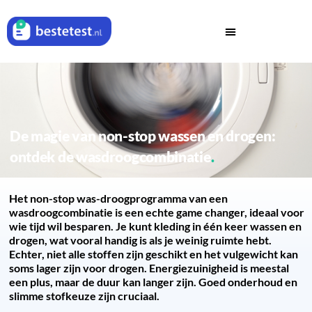
De magie van non-stop wassen en drogen:
ontdek de wasdroogcombinatie
Het non-stop was-droogprogramma van een
wasdroogcombinatie is een echte game changer, ideaal voor
wie tijd wil besparen. Je kunt kleding in één keer wassen en
drogen, wat vooral handig is als je weinig ruimte hebt.
Echter, niet alle stoffen zijn geschikt en het vulgewicht kan
soms lager zijn voor drogen. Energiezuinigheid is meestal
een plus, maar de duur kan langer zijn. Goed onderhoud en
slimme stofkeuze zijn cruciaal.