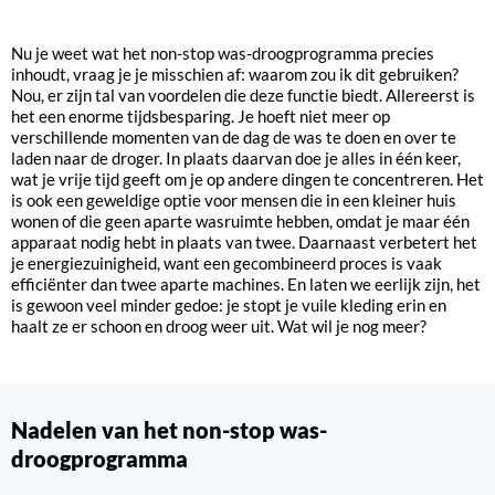
Nu je weet wat het non-stop was-droogprogramma precies
inhoudt, vraag je je misschien af: waarom zou ik dit gebruiken?
Nou, er zijn tal van voordelen die deze functie biedt. Allereerst is
het een enorme tijdsbesparing. Je hoeft niet meer op
verschillende momenten van de dag de was te doen en over te
laden naar de droger. In plaats daarvan doe je alles in één keer,
wat je vrije tijd geeft om je op andere dingen te concentreren. Het
is ook een geweldige optie voor mensen die in een kleiner huis
wonen of die geen aparte wasruimte hebben, omdat je maar één
apparaat nodig hebt in plaats van twee. Daarnaast verbetert het
je energiezuinigheid, want een gecombineerd proces is vaak
efficiënter dan twee aparte machines. En laten we eerlijk zijn, het
is gewoon veel minder gedoe: je stopt je vuile kleding erin en
haalt ze er schoon en droog weer uit. Wat wil je nog meer?
Nadelen van het non-stop was-
droogprogramma