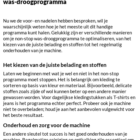
was-droogprogramma
Nu we de voor- en nadelen hebben besproken, wil je
waarschijnlijk weten hoe je het meeste uit dit handige
programma kunt halen. Gelukkig zijn er verschillende manieren
om je non-stop was-droogprogramma te optimaliseren, van het
kiezen van de juiste belading en stoffen tot het regelmatig
onderhouden van je machine.
Het kiezen van de juiste belading en stoffen
Laten we beginnen met wat je wel en niet in het non-stop
programma moet stoppen. Het is belangrijk om kleding te
sorteren op basis van kleur en materiaal. Bijvoorbeeld, delicate
stoffen zoals zijde of wol kunnen beter op een andere manier
gewassen worden. Voor dagelijkse kledingstukken als T-shirts en
jeans is het programma echter perfect. Probeer ook je machine
niet te overbeladen; houd je aan het aanbevolen vulgewicht voor
het beste resultaat.
Onderhoud en zorg voor de machine
Een andere sleutel tot succes is het goed onderhouden van je
machine. Regelmatige reiniging en ontkalking zijn essentieel om