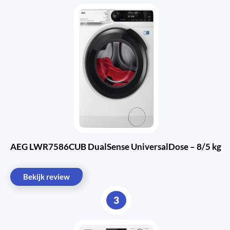
AEG LWR7586CUB DualSense UniversalDose – 8/5 kg
Bekijk review
3