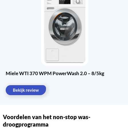
Miele WTI 370 WPM PowerWash 2.0 – 8/5kg
Bekijk review
Voordelen van het non-stop was-
droogprogramma