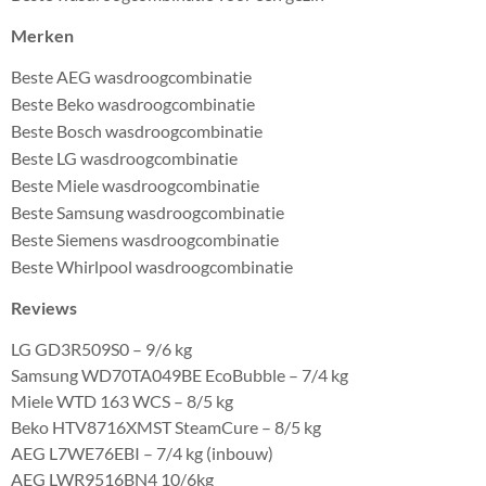
Merken
Beste AEG wasdroogcombinatie
Beste Beko wasdroogcombinatie
Beste Bosch wasdroogcombinatie
Beste LG wasdroogcombinatie
Beste Miele wasdroogcombinatie
Beste Samsung wasdroogcombinatie
Beste Siemens wasdroogcombinatie
Beste Whirlpool wasdroogcombinatie
Reviews
LG GD3R509S0 – 9/6 kg
Samsung WD70TA049BE EcoBubble – 7/4 kg
Miele WTD 163 WCS – 8/5 kg
Beko HTV8716XMST SteamCure – 8/5 kg
AEG L7WE76EBI – 7/4 kg (inbouw)
AEG LWR9516BN4 10/6kg