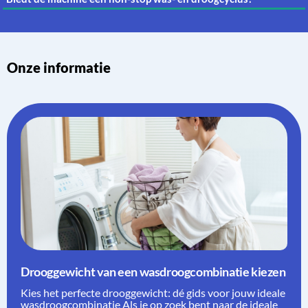
Onze informatie
Drooggewicht van een wasdroogcombinatie kiezen
Kies het perfecte drooggewicht: dé gids voor jouw ideale
wasdroogcombinatie Als je op zoek bent naar de ideale