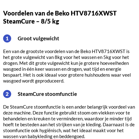
Voordelen van de Beko HTV8716XWST
SteamCure – 8/5 kg
Groot vulgewicht
1
Een van de grootste voordelen van de Beko HTV8716XWST is
het grote vulgewicht van 8kg voor het wassen en 5kg voor het
drogen. Met dit grote vulgewicht kun je grotere hoeveelheden
wasgoed in één keer wassen en drogen, wat tijd en energie
bespaart. Het is ook ideaal voor grotere huishoudens waar veel
wasgoed wordt geproduceerd.
SteamCure stoomfunctie
2
De SteamCure stoomfunctie is een ander belangrijk voordeel van
deze machine. Deze functie gebruikt stoom om vlekken voor te
behandelen en kreuken te verminderen, waardoor je minder tijd
hoeft te besteden aan het strijken van je kleding. Daarnaast is de
stoomfunctie ook hygiënisch, wat het ideaal maakt voor het
wassen van babykleding en beddengoed.