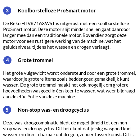
Koolborstelloze ProSmart motor
3
De Beko HTV8716XWST is uitgerust met een koolborstelloze
ProSmart motor. Deze motor slijt minder snel en gaat daardoor
langer mee dan een traditionele motor. Bovendien zorgt deze
motor voor een rustigere werking van de machine, wat het
geluidsniveau tijdens het wassen en drogen verlaagt.
Grote trommel
4
Het grote vulgewicht wordt ondersteund door een grote trommel,
waardoor je grotere items zoals beddengoed gemakkelijk kunt
wassen. De grote trommel maakt het ook mogelijk om grotere
hoeveelheden wasgoed in één keer te wassen, wat weer bijdraagt
aan de efficiëntie van deze machine.
Non-stop was- en droogcyclus
5
Deze was-droogcombinatie biedt de mogelijkheid tot een non-
stop was- en droogcyclus. Dit betekent dat je 5kg wasgoed kunt
wassen en direct daarna kunt drogen, zonder tussenkomst. Dit is