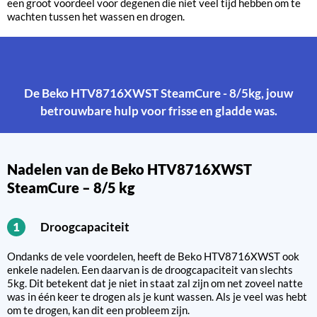
een groot voordeel voor degenen die niet veel tijd hebben om te
wachten tussen het wassen en drogen.
De Beko HTV8716XWST SteamCure - 8/5kg, jouw
betrouwbare hulp voor frisse en gladde was.
Nadelen van de Beko HTV8716XWST
SteamCure – 8/5 kg
Droogcapaciteit
1
Ondanks de vele voordelen, heeft de Beko HTV8716XWST ook
enkele nadelen. Een daarvan is de droogcapaciteit van slechts
5kg. Dit betekent dat je niet in staat zal zijn om net zoveel natte
was in één keer te drogen als je kunt wassen. Als je veel was hebt
om te drogen, kan dit een probleem zijn.