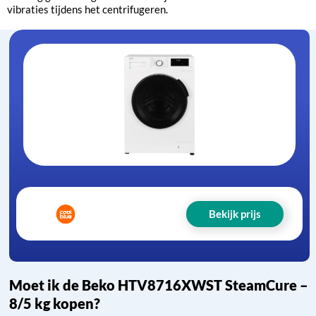
vibraties tijdens het centrifugeren.
Bekijk prijs
Moet ik de Beko HTV8716XWST SteamCure –
8/5 kg kopen?