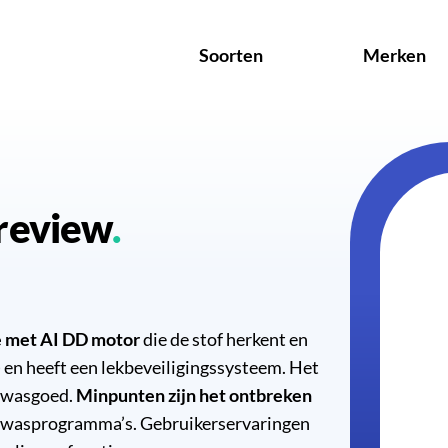
Soorten
Merken
review
 met AI DD motor
die de stof herkent en
 en heeft een lekbeveiligingssysteem. Het
g wasgoed.
Minpunten zijn het ontbreken
 wasprogramma’s. Gebruikerservaringen