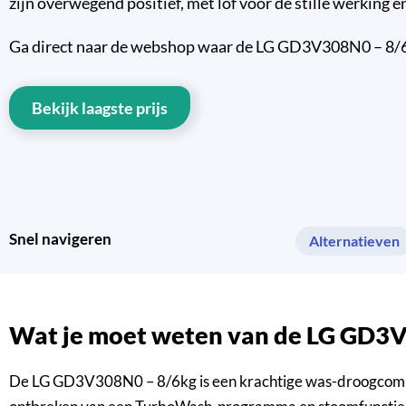
zijn overwegend positief, met lof voor de stille werking e
Ga direct naar de webshop waar de LG GD3V308N0 – 8/6 kg
Bekijk laagste prijs
Snel navigeren
Alternatieven
Wat je moet weten van de LG GD3
De LG GD3V308N0 – 8/6kg is een krachtige was-droogcombin