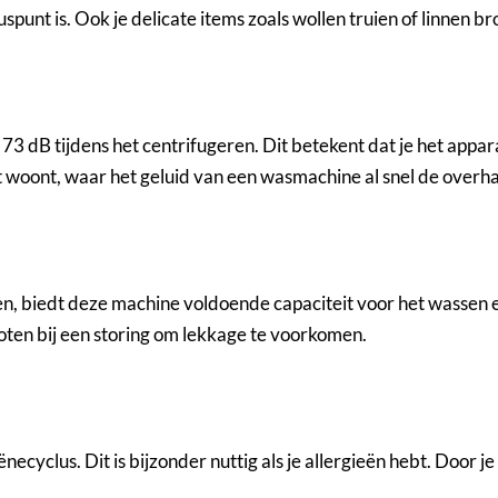
punt is. Ook je delicate items zoals wollen truien of linnen br
s 73 dB tijdens het centrifugeren. Dit betekent dat je het appar
ment woont, waar het geluid van een wasmachine al snel de over
en, biedt deze machine voldoende capaciteit voor het wassen 
ten bij een storing om lekkage te voorkomen.
yclus. Dit is bijzonder nuttig als je allergieën hebt. Door j