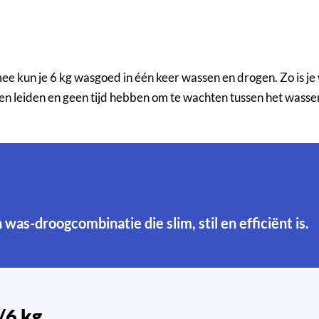
ee kun je 6 kg wasgoed in één keer wassen en drogen. Zo is je
even leiden en geen tijd hebben om te wachten tussen het wasse
n was-droogcombinatie die slim, stil en efficiënt is.
/6 kg