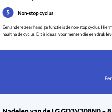
5
Non-stop cyclus
Een andere zeer handige functie is de non-stop cyclus. Hierm
haalt na de cyclus. Dit is ideaal voor mensen die een druk l
Ee
Nadelen van de LG GD3V308N0 – 8