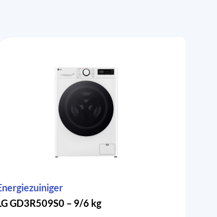
Energiezuiniger
LG GD3R509S0 – 9/6 kg