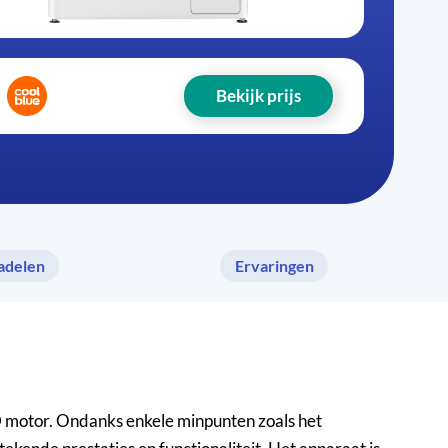
Bekijk prijs
adelen
Ervaringen
 motor. Ondanks enkele minpunten zoals het