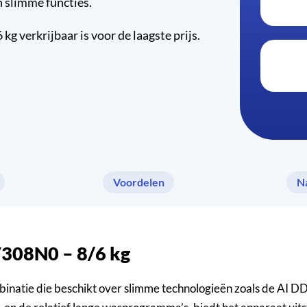
n slimme functies.
 verkrijbaar is voor de laagste prijs.
Voordelen
N
V308N0 – 8/6 kg
atie die beschikt over slimme technologieën zoals de AI DD