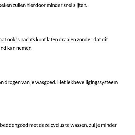
oeken zullen hierdoor minder snel slijten.
aat ook ’s nachts kunt laten draaien zonder dat dit
hand kan nemen.
en drogen van je wasgoed. Het lekbeveiligingssysteem
e beddengoed met deze cyclus te wassen, zul je minder