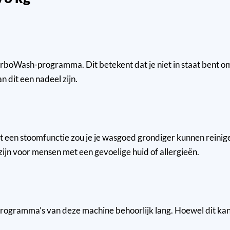
oWash-programma. Dit betekent dat je niet in staat bent om e
n dit een nadeel zijn.
n stoomfunctie zou je je wasgoed grondiger kunnen reinigen e
jn voor mensen met een gevoelige huid of allergieën.
ogramma’s van deze machine behoorlijk lang. Hoewel dit kan 