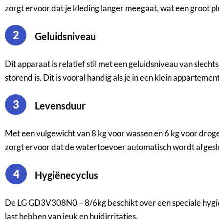
zorgt ervoor dat je kleding langer meegaat, wat een groot plus
2
Geluidsniveau
Dit apparaat is relatief stil met een geluidsniveau van slecht
storend is. Dit is vooral handig als je in een klein apparte
3
Levensduur
Met een vulgewicht van 8 kg voor wassen en 6 kg voor drog
zorgt ervoor dat de watertoevoer automatisch wordt afgeslo
4
Hygiënecyclus
De LG GD3V308N0 – 8/6kg beschikt over een speciale hygiënec
last hebben van jeuk en huidirritaties.