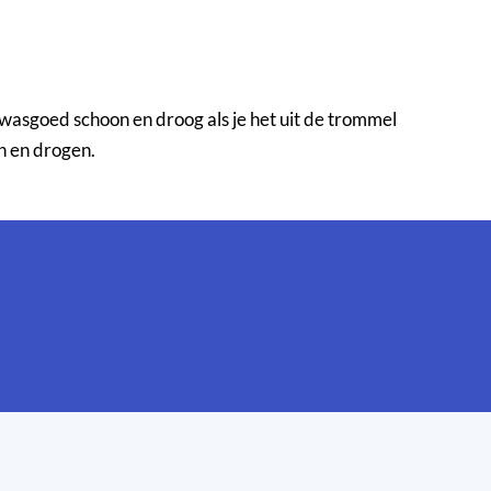
 wasgoed schoon en droog als je het uit de trommel
n en drogen.