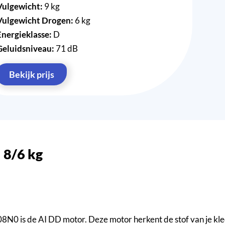
Vulgewicht:
9 kg
Vulgewicht Drogen:
6 kg
Energieklasse:
D
Geluidsniveau:
71 dB
Bekijk prijs
 8/6 kg
0 is de AI DD motor. Deze motor herkent de stof van je kled