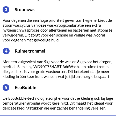
Stoomwas
3
Voor degenen die een hoge prioriteit geven aan hygiëne, biedt de
stoomwascyclus van deze was-droogcombinatie een extra
hygiënisch wasproces door allergenen en bacteriën met stoom te
verwijderen. Dit zorgt voor een schone en veilige was, vooral
voor degenen met gevoelige huid.
Ruime trommel
4
Met een vulgewicht van 9kg voor de was en 6kg voor het drogen,
heeft de Samsung WD90T754ABT AddWash een ruime trommel
die geschikt is voor grote wasbeurten. Dit betekent dat je meer
kleding in één keer kunt wassen, wat je tijd en energie bespaart.
EcoBubble
5
De EcoBubble-technologie zorgt ervoor dat je kleding ook bij lage
temperaturen grondig wordt gereinigd. Dit maakt het ideaal voor
delicate kledingstukken die een zachte behandeling vereisen.