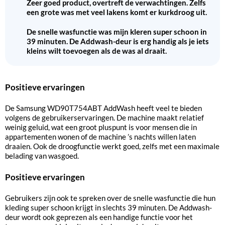
Zeer goed product, overtreft de verwachtingen. Zelfs
een grote was met veel lakens komt er kurkdroog uit.
De snelle wasfunctie was mijn kleren super schoon in
39 minuten. De Addwash-deur is erg handig als je iets
kleins wilt toevoegen als de was al draait.
Positieve ervaringen
De Samsung WD90T754ABT AddWash heeft veel te bieden
volgens de gebruikerservaringen. De machine maakt relatief
weinig geluid, wat een groot pluspunt is voor mensen die in
appartementen wonen of de machine ’s nachts willen laten
draaien. Ook de droogfunctie werkt goed, zelfs met een maximale
belading van wasgoed.
Positieve ervaringen
Gebruikers zijn ook te spreken over de snelle wasfunctie die hun
kleding super schoon krijgt in slechts 39 minuten. De Addwash-
deur wordt ook geprezen als een handige functie voor het