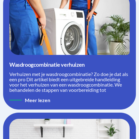
Wasdroogcombinatie verhuizen
Verhuizen met je wasdroogcombinatie? Zo doe je dat als
een pro Dit artikel biedt een uitgebreide handleiding
voor het verhuizen van een wasdroogcombinatie. We
behandelen de stappen van voorbereiding tot
Meer lezen