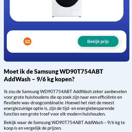
Bekijk prijs
Moet ik de Samsung WD90T754ABT
AddWash – 9/6 kg kopen?
Ik zou de Samsung WD90T754ABT AddWash zeker aanbevelen
voor grote huishoudens die op zoek zijn naar een efficiënte en
flexibele was-droogcombinatie. Hoewel het niet de meest
energiezuinige optie is, zijn de tijd- en energiebesparende
functies een grote troef voor elk modern huishouden.
Bekijk waar de Samsung WD90T754ABT AddWash – 9/6 kg te
koop is en vergelijk de prijzen.