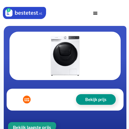
Bekijk prijs
Bekijk laagste prijs