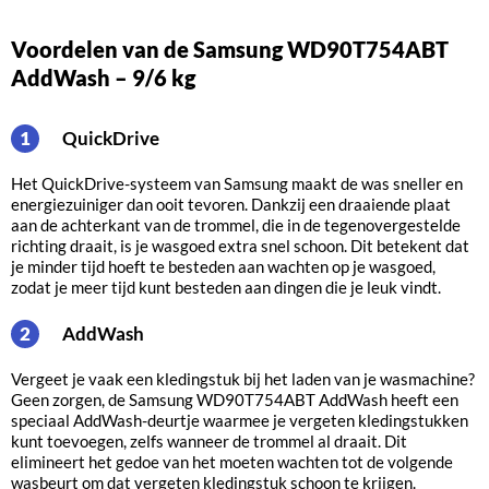
Voordelen van de Samsung WD90T754ABT
AddWash – 9/6 kg
QuickDrive
1
Het QuickDrive-systeem van Samsung maakt de was sneller en
energiezuiniger dan ooit tevoren. Dankzij een draaiende plaat
aan de achterkant van de trommel, die in de tegenovergestelde
richting draait, is je wasgoed extra snel schoon. Dit betekent dat
je minder tijd hoeft te besteden aan wachten op je wasgoed,
zodat je meer tijd kunt besteden aan dingen die je leuk vindt.
AddWash
2
Vergeet je vaak een kledingstuk bij het laden van je wasmachine?
Geen zorgen, de Samsung WD90T754ABT AddWash heeft een
speciaal AddWash-deurtje waarmee je vergeten kledingstukken
kunt toevoegen, zelfs wanneer de trommel al draait. Dit
elimineert het gedoe van het moeten wachten tot de volgende
wasbeurt om dat vergeten kledingstuk schoon te krijgen.