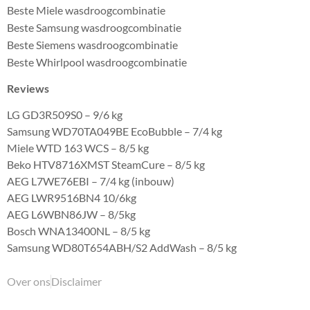
Beste Miele wasdroogcombinatie
Beste Samsung wasdroogcombinatie
Beste Siemens wasdroogcombinatie
Beste Whirlpool wasdroogcombinatie
Reviews
LG GD3R509S0 – 9/6 kg
Samsung WD70TA049BE EcoBubble – 7/4 kg
Miele WTD 163 WCS – 8/5 kg
Beko HTV8716XMST SteamCure – 8/5 kg
AEG L7WE76EBI – 7/4 kg (inbouw)
AEG LWR9516BN4 10/6kg
AEG L6WBN86JW – 8/5kg
Bosch WNA13400NL – 8/5 kg
Samsung WD80T654ABH/S2 AddWash – 8/5 kg
Over ons
Disclaimer