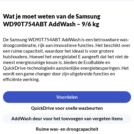
Wat je moet weten van de Samsung
WD90T754ABT AddWash – 9/6 kg
De Samsung WD90T754ABT AddWash is een betrouwbare was-
droogcombinatie, rijk aan innovatieve functies. Het beschikt over
een ruime capaciteit, waardoor het ideaal is voor grotere
huishoudens. Hoewel het energielabel E aangeeft dat het niet de
meest energiezuinige keuze is, bieden de EcoBubble en
QuickDrive-technologieën aanzienlijke energiebesparingen. Het
wordt een game changer door zijn uitgebreide functies en
efficiënte werking.
Voordelen
QuickDrive voor snelle wasbeurten
AddWash deur voor het toevoegen van vergeten items
Ruime was- en droogcapaciteit