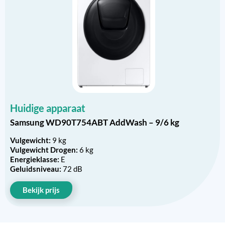
Huidige apparaat
Samsung WD90T754ABT AddWash – 9/6 kg
Vulgewicht:
9 kg
Vulgewicht Drogen:
6 kg
Energieklasse:
E
Geluidsniveau:
72 dB
Bekijk prijs