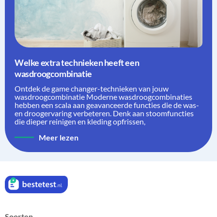
Welke extra technieken heeft een
wasdroogcombinatie
Ontdek de game changer-technieken van jouw
wasdroogcombinatie Moderne wasdroogcombinaties
hebben een scala aan geavanceerde functies die de was-
en droogervaring verbeteren. Denk aan stoomfuncties
die dieper reinigen en kleding opfrissen,
Meer lezen
Soorten