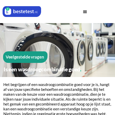
Veelgestelde vragen
Is een wasdroogcombinatie goed
Het begrijpen of een wasdroogcombinatie goed voor je is, hangt
af van jouw specifieke behoeften en omstandigheden. Bij het
maken van de keuze voor een wasdroogcombinatie, dien je te
kijken naar jouw individuele situatie. Als de ruimte beperkt is en
het gemak van een gecombineerd apparaat hoog op je lijst staat,
kan een wasdroogcombinatie een verstandige keuze zijn.
Niettemin, indien je regelmatig grote hoeveelheden was hebt,