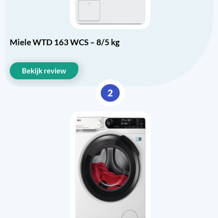
Miele WTD 163 WCS – 8/5 kg
Bekijk review
2