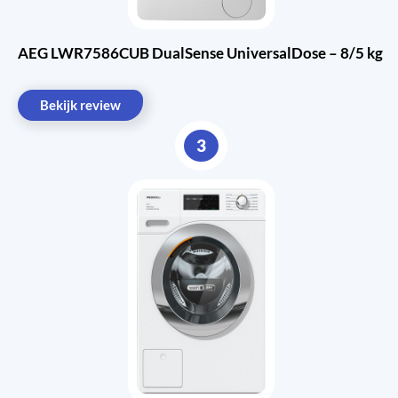
AEG LWR7586CUB DualSense UniversalDose – 8/5 kg
Bekijk review
3