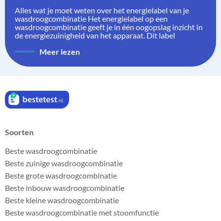
Alles wat je moet weten over het energielabel van je
wasdroogcombinatie Het energielabel op een
wasdroogcombinatie geeft je in één oogopslag inzicht in
de energiezuinigheid van het apparaat. Dit label
Meer lezen
Soorten
Beste wasdroogcombinatie
Beste zuinige wasdroogcombinatie
Beste grote wasdroogcombinatie
Beste inbouw wasdroogcombinatie
Beste kleine wasdroogcombinatie
Beste wasdroogcombinatie met stoomfunctie