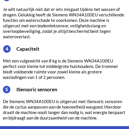
Je wilt natuurlijk niet dat er iets misgaat tijdens het wassen of
drogen. Gelukkig heeft de Siemens WN34A100EU verschillende
functies om waterschade te voorkomen. Deze machine is
uitgerust met een bodemleksensor, veiligheidsslang en
overloopbeveiliging, zodat je altijd beschermd bent tegen
wateroverlast.
Capaciteit
4
Met een vulgewicht van 8 kg is de Siemens WN34A100EU
perfect voor kleine tot middelgrote huishoudens. De trommel
biedt voldoende ruimte voor zowel kleine als grotere
wasladingen van 1 of 2 personen.
iSensoric sensoren
5
De Siemens WN34A100EU is uitgerust met iSensoric sensoren
die de cyclus aanpassen aan de hoeveelheid wasgoed. Hierdoor
draait de machine nooit langer dan nodig is, wat energie bespaart
en bijdraagt aan de duurzaamheid van de machine.