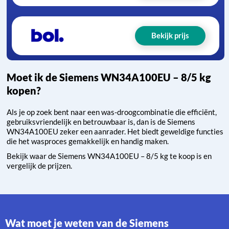
Bekijk prijs
Moet ik de Siemens WN34A100EU – 8/5 kg
kopen?
Als je op zoek bent naar een was-droogcombinatie die efficiënt,
gebruiksvriendelijk en betrouwbaar is, dan is de Siemens
WN34A100EU zeker een aanrader. Het biedt geweldige functies
die het wasproces gemakkelijk en handig maken.
Bekijk waar de Siemens WN34A100EU – 8/5 kg te koop is en
vergelijk de prijzen.
Wat moet je weten van de Siemens