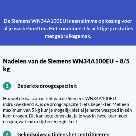
De Siemens WN34A100EU is een slimme oplossing voor
al je wasbehoeften. Het combineert krachtige prestaties
met gebruiksgemak.
Nadelen van de Siemens WN34A100EU – 8/5
kg
Beperkte droogcapaciteit
1
Hoewel de wascapaciteit van de Siemens WN34A100EU
indrukwekkend is, is de droogcapaciteit iets beperkter. Met een
maximum van 5 kg kun je mogelijk niet al je natte wasgoed in één
keer drogen. Dit kan betekenen dat je je was in twee keer moet
drogen, wat extra tijd en energie kost.
Geluidsniveau tijdens het centrifugeren
2