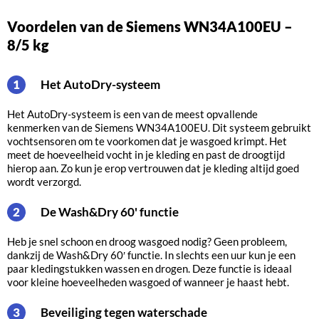
Voordelen van de Siemens WN34A100EU –
8/5 kg
Het AutoDry-systeem
1
Het AutoDry-systeem is een van de meest opvallende
kenmerken van de Siemens WN34A100EU. Dit systeem gebruikt
vochtsensoren om te voorkomen dat je wasgoed krimpt. Het
meet de hoeveelheid vocht in je kleding en past de droogtijd
hierop aan. Zo kun je erop vertrouwen dat je kleding altijd goed
wordt verzorgd.
De Wash&Dry 60' functie
2
Heb je snel schoon en droog wasgoed nodig? Geen probleem,
dankzij de Wash&Dry 60′ functie. In slechts een uur kun je een
paar kledingstukken wassen en drogen. Deze functie is ideaal
voor kleine hoeveelheden wasgoed of wanneer je haast hebt.
Beveiliging tegen waterschade
3