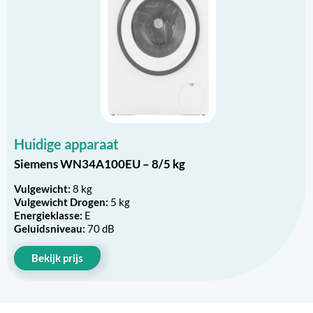
Huidige apparaat
Siemens WN34A100EU – 8/5 kg
Vulgewicht:
8 kg
Vulgewicht Drogen:
5 kg
Energieklasse:
E
Geluidsniveau:
70 dB
Bekijk prijs